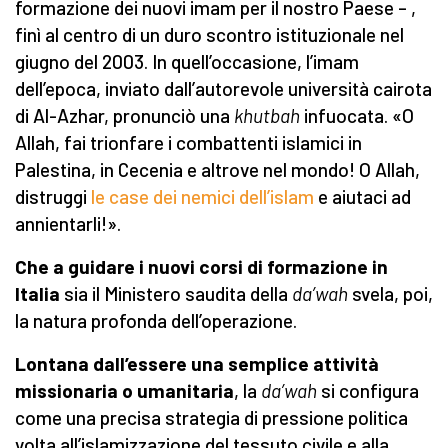
formazione dei nuovi imam per il nostro Paese – ,
finì al centro di un duro scontro istituzionale nel
giugno del 2003. In quell’occasione, l’imam
dell’epoca, inviato dall’autorevole università cairota
di Al-Azhar, pronunciò una
khutbah
infuocata. «O
Allah, fai trionfare i combattenti islamici in
Palestina, in Cecenia e altrove nel mondo! O Allah,
distruggi
le case dei nemici dell’islam
e aiutaci ad
annientarli!».
Che a guidare i nuovi corsi di formazione in
Italia
sia il Ministero saudita della
da’wah
svela, poi,
la natura profonda dell’operazione.
Lontana dall’essere una semplice attività
missionaria o umanitaria
, la
da’wah
si configura
come una precisa strategia di pressione politica
volta all’islamizzazione del tessuto civile e alla