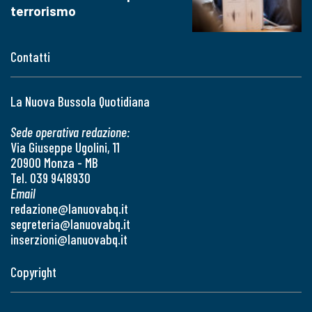
terrorismo
Contatti
La Nuova Bussola Quotidiana
Sede operativa redazione:
Via Giuseppe Ugolini, 11
20900 Monza - MB
Tel. 039 9418930
Email
redazione@lanuovabq.it
segreteria@lanuovabq.it
inserzioni@lanuovabq.it
Copyright