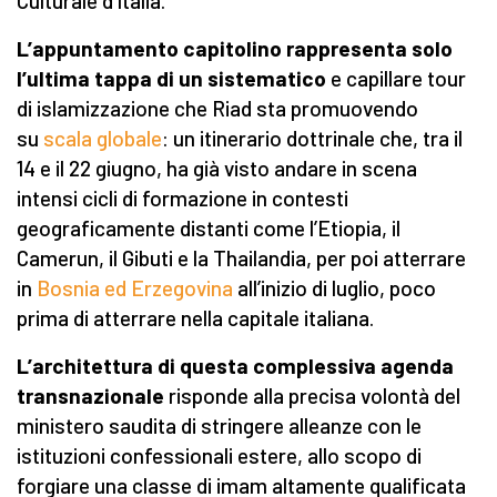
Culturale d’Italia.
L’appuntamento capitolino rappresenta solo
l’ultima tappa di un sistematico
e capillare tour
di islamizzazione che Riad sta promuovendo
su
scala globale
: un itinerario dottrinale che, tra il
14 e il 22 giugno, ha già visto andare in scena
intensi cicli di formazione in contesti
geograficamente distanti come l’Etiopia, il
Camerun, il Gibuti e la Thailandia, per poi atterrare
in
Bosnia ed Erzegovina
all’inizio di luglio, poco
prima di atterrare nella capitale italiana.
L’architettura di questa complessiva agenda
transnazionale
risponde alla precisa volontà del
ministero saudita di stringere alleanze con le
istituzioni confessionali estere, allo scopo di
forgiare una classe di imam altamente qualificata