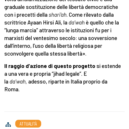
graduale sostituzione delle libertà democratiche
con i precetti della
shari'ah
. Come rilevato dalla
scrittrice Ayaan Hirsi Ali, la
da’wah
è quello che la
“lunga marcia” attraverso le istituzioni fu per i
marxisti del ventesimo secolo: una sovversione
dall’interno, l’uso della libertà religiosa per
sconvolgere quella stessa libertà».
Il raggio d’azione di questo progetto
si estende
a una vera e propria “jihad legale”. E
la
da’wah,
adesso, riparte in Italia proprio da
Roma.
ATTUALITÀ