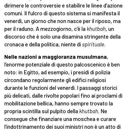
dirimere le controversie e stabilire le linee d’azione
comuni. Il fulcro di questo sistema si manifesta il
venerdì, un giorno che non nasce per il riposo, ma
per il raduno. A mezzogiorno, c’è la
khutbah
, un
discorso che è solo una disamina stringente della
cronaca e della politica, niente di
spirituale
.
Nelle nazioni a maggioranza musulmana
,
l’enorme potenziale di questo palcoscenico è ben
noto: in Egitto, ad esempio, i presidi di polizia
circondano regolarmente gli edifici religiosi
durante le funzioni del venerdì. I passaggi storici
più delicati, dalle rivolte popolari fino ai proclami di
mobilitazione bellica, hanno sempre trovato la
propria scintilla sul pulpito della
khutbah
. Ne
consegue che finanziare una moschea e curare
l’indottrinamento dei suoi ministri non è un atto di