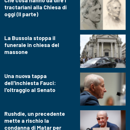
Che cosa hanno da dire i
tractariani alla Chiesa di
oggi (II parte)
La Bussola stoppa il
funerale in chiesa del
massone
Una nuova tappa
dell'inchiesta Fauci:
l'oltraggio al Senato
Rushdie, un precedente
mette a rischio la
condanna di Matar per