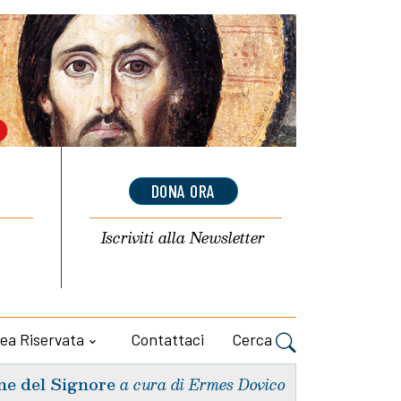
DONA ORA
Iscriviti alla
Newsletter
ea Riservata
Contattaci
Cerca
ne del Signore
a cura di Ermes Dovico