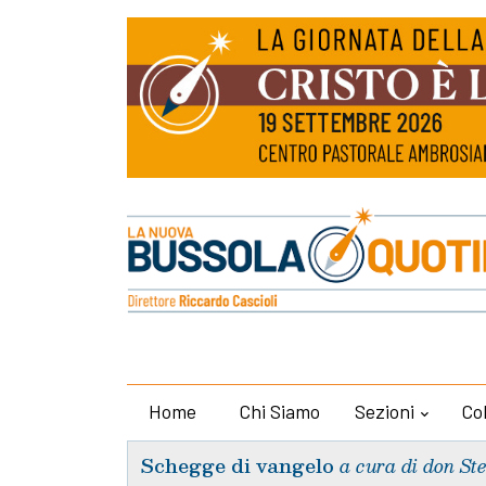
Home
Chi Siamo
Sezioni
Co
Schegge di vangelo
a cura di don St