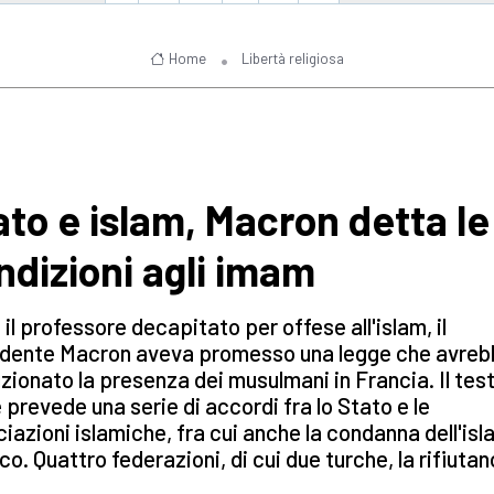
Home
Libertà religiosa
ato e islam, Macron detta le
ndizioni agli imam
il professore decapitato per offese all'islam, il
idente Macron aveva promesso una legge che avreb
uzionato la presenza dei musulmani in Francia. Il test
 prevede una serie di accordi fra lo Stato e le
iazioni islamiche, fra cui anche la condanna dell'isl
ico. Quattro federazioni, di cui due turche, la rifiutan