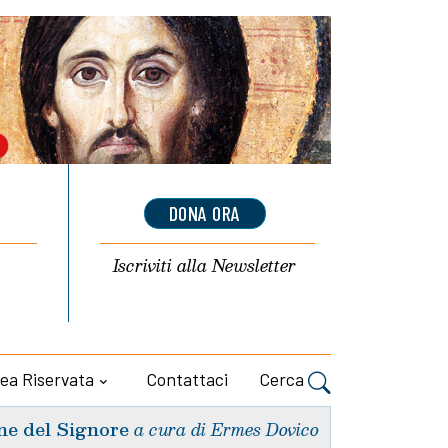
DONA ORA
Iscriviti alla
Newsletter
ea Riservata
Contattaci
Cerca
ne del Signore
a cura di Ermes Dovico