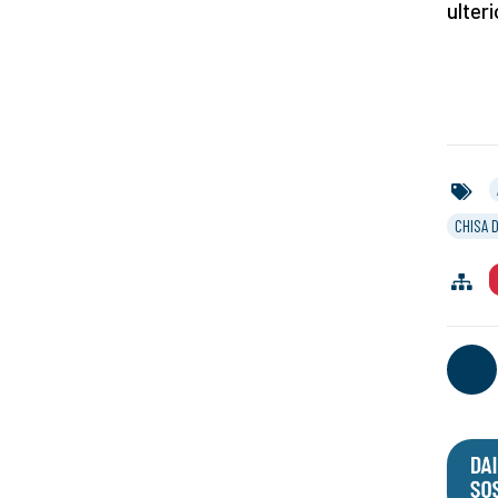
ulter
CHISA 