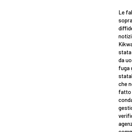
Le fa
sopra
diffid
notizi
Kikwa
stata
da uo
fuga 
stata
che n
fatto
conda
gesti
verif
agenzi
commi