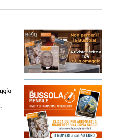
aggio
.