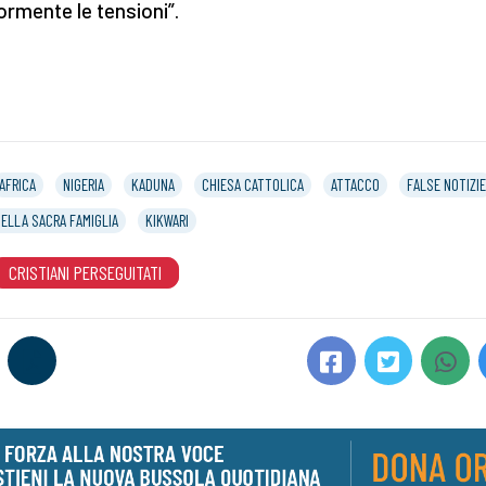
iormente le tensioni”.
AFRICA
NIGERIA
KADUNA
CHIESA CATTOLICA
ATTACCO
FALSE NOTIZIE
DELLA SACRA FAMIGLIA
KIKWARI
CRISTIANI PERSEGUITATI