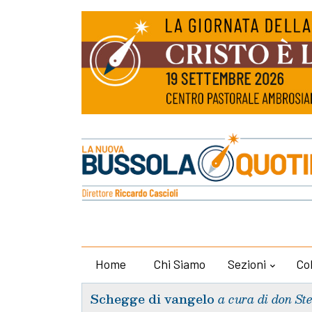
Home
Chi Siamo
Sezioni
Co
Schegge di vangelo
a cura di don St