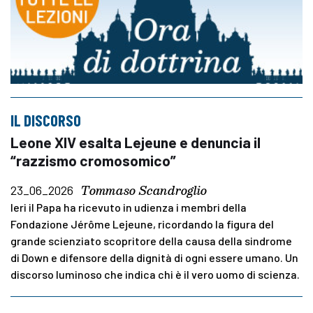
IL DISCORSO
Leone XIV esalta Lejeune e denuncia il
“razzismo cromosomico”
Tommaso Scandroglio
23_06_2026
Ieri il Papa ha ricevuto in udienza i membri della
Fondazione Jérôme Lejeune, ricordando la figura del
grande scienziato scopritore della causa della sindrome
di Down e difensore della dignità di ogni essere umano. Un
discorso luminoso che indica chi è il vero uomo di scienza.