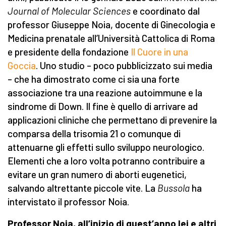
Journal of Molecular Sciences
e coordinato dal
professor Giuseppe Noia, docente di Ginecologia e
Medicina prenatale all’Università Cattolica di Roma
e presidente della fondazione
Il Cuore in una
Goccia
. Uno studio – poco pubblicizzato sui media
– che ha dimostrato come ci sia una forte
associazione tra una reazione autoimmune e la
sindrome di Down. Il fine è quello di arrivare ad
applicazioni cliniche che permettano di prevenire la
comparsa della trisomia 21 o comunque di
attenuarne gli effetti sullo sviluppo neurologico.
Elementi che a loro volta potranno contribuire a
evitare un gran numero di aborti eugenetici,
salvando altrettante piccole vite. La
Bussola
ha
intervistato il professor Noia.
Professor Noia, all’inizio di quest’anno lei e altri