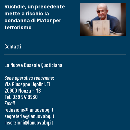
Rushdie, un precedente
mette a rischio la
condanna di Matar per
terrorismo
Contatti
La Nuova Bussola Quotidiana
Sede operativa redazione:
Via Giuseppe Ugolini, 11
20900 Monza - MB
Tel. 039 9418930
Email
redazione@lanuovabq.it
segreteria@lanuovabq.it
inserzioni@lanuovabq.it