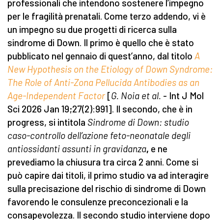
professionali che intendono sostenere l’impegno
per le fragilità prenatali. Come terzo addendo, vi è
un impegno su due progetti di ricerca sulla
sindrome di Down. Il primo è quello che è stato
pubblicato nel gennaio di quest’anno, dal titolo
A
New Hypothesis on the Etiology of Down Syndrome:
The Role of Anti-Zona Pellucida Antibodies as an
Age-Independent Factor
[
G. Noia et al.
- Int J Mol
Sci 2026 Jan 19;27(2):991]. Il secondo, che è in
progress, si intitola
Sindrome di Down: studio
caso-controllo dell’azione feto-neonatale degli
antiossidanti assunti in gravidanza
,
e ne
prevediamo la chiusura tra circa 2 anni. Come si
può capire dai titoli, il primo studio va ad interagire
sulla precisazione del rischio di sindrome di Down
favorendo le consulenze preconcezionali e la
consapevolezza. Il secondo studio interviene dopo