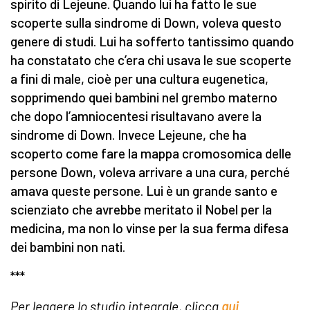
spirito di Lejeune. Quando lui ha fatto le sue
scoperte sulla sindrome di Down, voleva questo
genere di studi. Lui ha sofferto tantissimo quando
ha constatato che c’era chi usava le sue scoperte
a fini di male, cioè per una cultura eugenetica,
sopprimendo quei bambini nel grembo materno
che dopo l’amniocentesi risultavano avere la
sindrome di Down. Invece Lejeune, che ha
scoperto come fare la mappa cromosomica delle
persone Down, voleva arrivare a una cura, perché
amava queste persone. Lui è un grande santo e
scienziato che avrebbe meritato il Nobel per la
medicina, ma non lo vinse per la sua ferma difesa
dei bambini non nati.
***
Per leggere lo studio integrale, clicca
qui