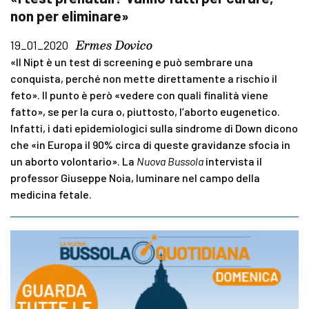
non per eliminare»
Ermes Dovico
19_01_2020
«Il Nipt è un test di screening e può sembrare una
conquista, perché non mette direttamente a rischio il
feto». Il punto è però «vedere con quali finalità viene
fatto», se per la cura o, piuttosto, l’aborto eugenetico.
Infatti, i dati epidemiologici sulla sindrome di Down dicono
che «in Europa il 90% circa di queste gravidanze sfocia in
un aborto volontario». La
Nuova Bussola
intervista il
professor Giuseppe Noia, luminare nel campo della
medicina fetale.