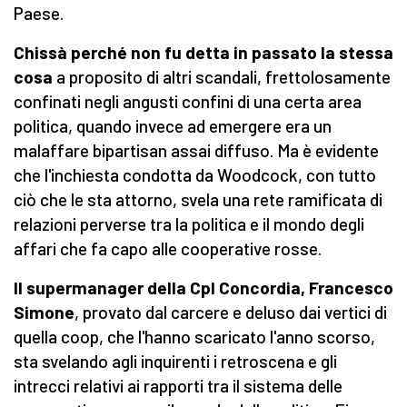
Paese.
Chissà perché non fu detta in passato la stessa
cosa
a proposito di altri scandali, frettolosamente
confinati negli angusti confini di una certa area
politica, quando invece ad emergere era un
malaffare bipartisan assai diffuso. Ma è evidente
che l'inchiesta condotta da Woodcock, con tutto
ciò che le sta attorno, svela una rete ramificata di
relazioni perverse tra la politica e il mondo degli
affari che fa capo alle cooperative rosse.
Il supermanager della Cpl Concordia, Francesco
Simone
, provato dal carcere e deluso dai vertici di
quella coop, che l'hanno scaricato l'anno scorso,
sta svelando agli inquirenti i retroscena e gli
intrecci relativi ai rapporti tra il sistema delle