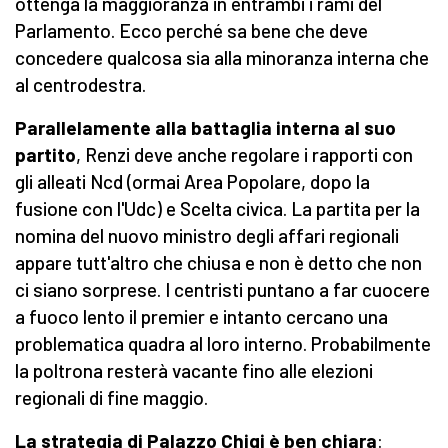
ottenga la maggioranza in entrambi i rami del
Parlamento. Ecco perché sa bene che deve
concedere qualcosa sia alla minoranza interna che
al centrodestra.
Parallelamente alla battaglia interna al suo
partito
, Renzi deve anche regolare i rapporti con
gli alleati Ncd (ormai Area Popolare, dopo la
fusione con l'Udc) e Scelta civica. La partita per la
nomina del nuovo ministro degli affari regionali
appare tutt'altro che chiusa e non è detto che non
ci siano sorprese. I centristi puntano a far cuocere
a fuoco lento il premier e intanto cercano una
problematica quadra al loro interno. Probabilmente
la poltrona resterà vacante fino alle elezioni
regionali di fine maggio.
La strategia di Palazzo Chigi è ben chiara
: