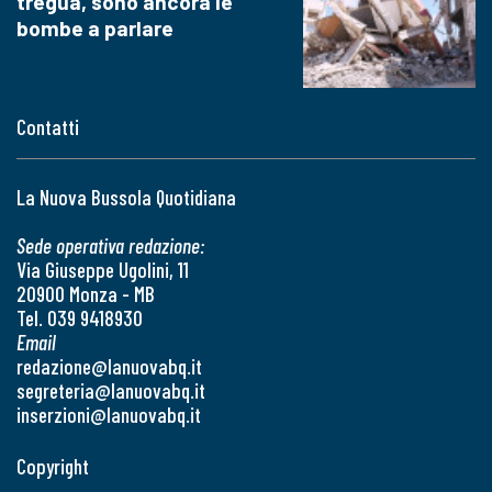
tregua, sono ancora le
bombe a parlare
Contatti
La Nuova Bussola Quotidiana
Sede operativa redazione:
Via Giuseppe Ugolini, 11
20900 Monza - MB
Tel. 039 9418930
Email
redazione@lanuovabq.it
segreteria@lanuovabq.it
inserzioni@lanuovabq.it
Copyright