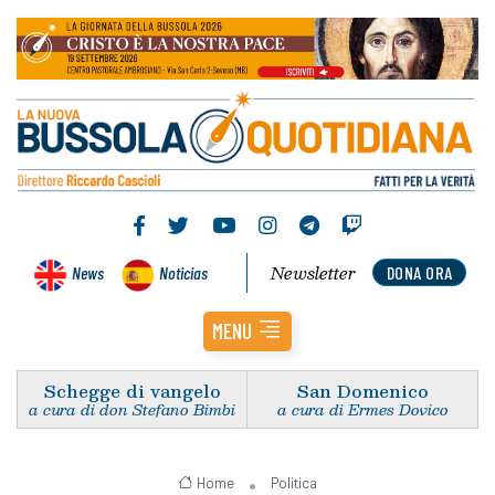
Newsletter
News
Noticias
DONA ORA
MENU
Schegge di vangelo
San Domenico
a cura di don Stefano Bimbi
a cura di Ermes Dovico
Home
Politica