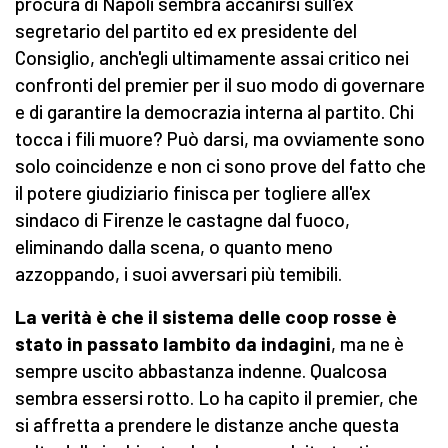
procura di Napoli sembra accanirsi sull'ex
segretario del partito ed ex presidente del
Consiglio, anch'egli ultimamente assai critico nei
confronti del premier per il suo modo di governare
e di garantire la democrazia interna al partito. Chi
tocca i fili muore? Può darsi, ma ovviamente sono
solo coincidenze e non ci sono prove del fatto che
il potere giudiziario finisca per togliere all'ex
sindaco di Firenze le castagne dal fuoco,
eliminando dalla scena, o quanto meno
azzoppando, i suoi avversari più temibili.
La verità è che il sistema delle coop rosse è
stato in passato lambito da indagini
, ma ne è
sempre uscito abbastanza indenne. Qualcosa
sembra essersi rotto. Lo ha capito il premier, che
si affretta a prendere le distanze anche questa