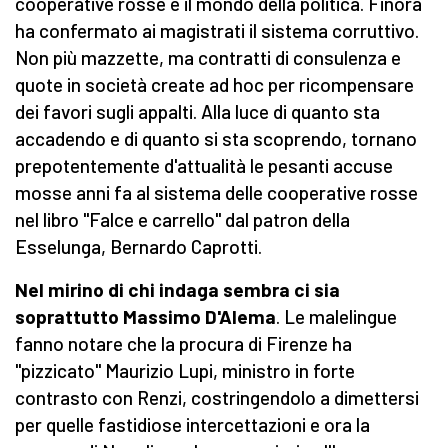
cooperative rosse e il mondo della politica. Finora
ha confermato ai magistrati il sistema corruttivo.
Non più mazzette, ma contratti di consulenza e
quote in società create ad hoc per ricompensare
dei favori sugli appalti. Alla luce di quanto sta
accadendo e di quanto si sta scoprendo, tornano
prepotentemente d'attualità le pesanti accuse
mosse anni fa al sistema delle cooperative rosse
nel libro "Falce e carrello" dal patron della
Esselunga, Bernardo Caprotti.
Nel mirino di chi indaga sembra ci sia
soprattutto Massimo D'Alema
. Le malelingue
fanno notare che la procura di Firenze ha
"pizzicato" Maurizio Lupi, ministro in forte
contrasto con Renzi, costringendolo a dimettersi
per quelle fastidiose intercettazioni e ora la