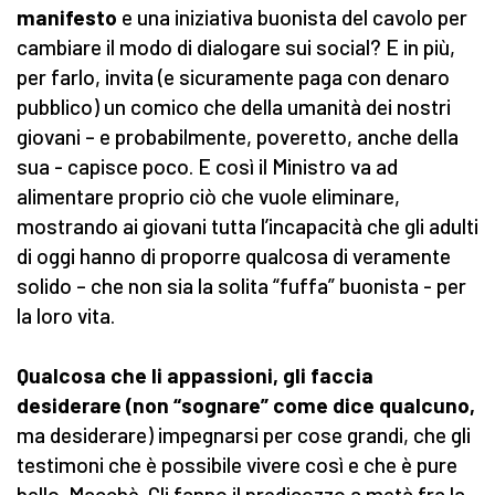
manifesto
e una iniziativa buonista del cavolo per
cambiare il modo di dialogare sui social? E in più,
per farlo, invita (e sicuramente paga con denaro
pubblico) un comico che della umanità dei nostri
giovani – e probabilmente, poveretto, anche della
sua - capisce poco. E così il Ministro va ad
alimentare proprio ciò che vuole eliminare,
mostrando ai giovani tutta l’incapacità che gli adulti
di oggi hanno di proporre qualcosa di veramente
solido – che non sia la solita “fuffa” buonista - per
la loro vita.
Qualcosa che li appassioni, gli faccia
desiderare (non “sognare” come dice qualcuno,
ma desiderare) impegnarsi per cose grandi, che gli
testimoni che è possibile vivere così e che è pure
bello. Macchè. Gli fanno il predicozzo a metà fra la