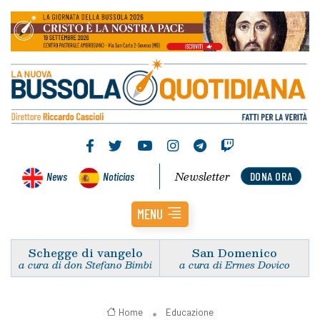
Newsletter
News
Noticias
DONA ORA
MENU
Schegge di vangelo
San Domenico
a cura di don Stefano Bimbi
a cura di Ermes Dovico
Home
Educazione