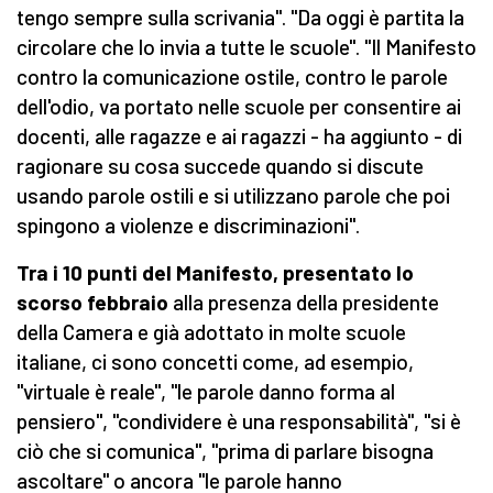
tengo sempre sulla scrivania". "Da oggi è partita la
circolare che lo invia a tutte le scuole". "Il Manifesto
contro la comunicazione ostile, contro le parole
dell'odio, va portato nelle scuole per consentire ai
docenti, alle ragazze e ai ragazzi - ha aggiunto - di
ragionare su cosa succede quando si discute
usando parole ostili e si utilizzano parole che poi
spingono a violenze e discriminazioni".
Tra i 10 punti del Manifesto, presentato lo
scorso febbraio
alla presenza della presidente
della Camera e già adottato in molte scuole
italiane, ci sono concetti come, ad esempio,
"virtuale è reale", "le parole danno forma al
pensiero", "condividere è una responsabilità", "si è
ciò che si comunica", "prima di parlare bisogna
ascoltare" o ancora "le parole hanno