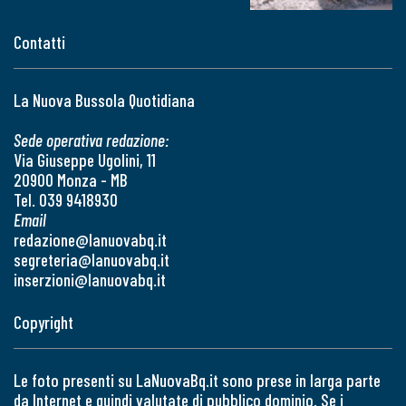
Contatti
La Nuova Bussola Quotidiana
Sede operativa redazione:
Via Giuseppe Ugolini, 11
20900 Monza - MB
Tel. 039 9418930
Email
redazione@lanuovabq.it
segreteria@lanuovabq.it
inserzioni@lanuovabq.it
Copyright
Le foto presenti su LaNuovaBq.it sono prese in larga parte
da Internet e quindi valutate di pubblico dominio. Se i