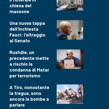
chiesa del
massone
Una nuova tappa
dell'inchiesta
Fauci: l'oltraggio
al Senato
Rushdie, un
precedente mette
a rischio la
condanna di Matar
per terrorismo
A Tiro, nonostante
la tregua, sono
ancora le bombe a
parlare