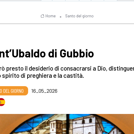
Home
Santo del giorno
nt’Ubaldo di Gubbio
ò presto il desiderio di consacrarsi a Dio, distingu
o spirito di preghiera e la castità.
O DEL GIORNO
16_05_2026