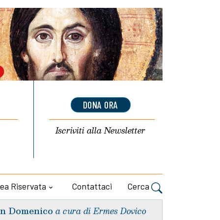
DONA ORA
Iscriviti alla
Newsletter
ea Riservata
Contattaci
Cerca
n Domenico
a cura di Ermes Dovico