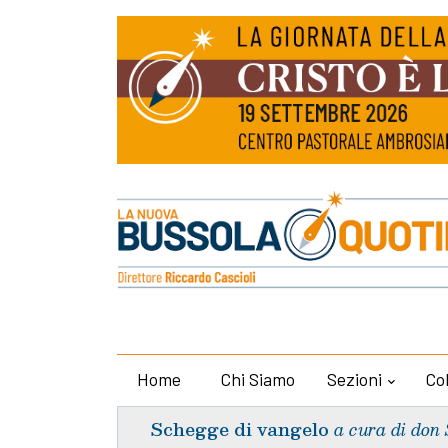
Home
Chi Siamo
Sezioni
Co
Schegge di vangelo
a cura di don 