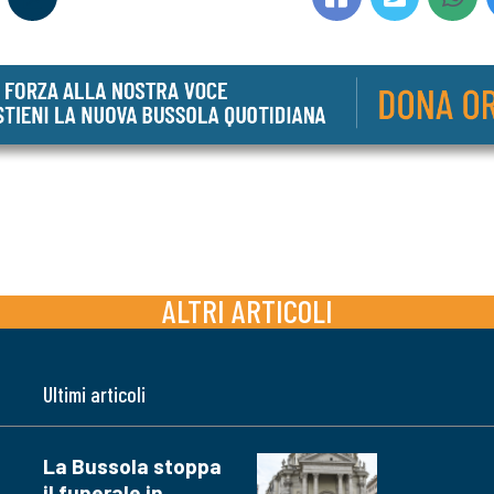
ALTRI ARTICOLI
Ultimi articoli
La Bussola stoppa
il funerale in