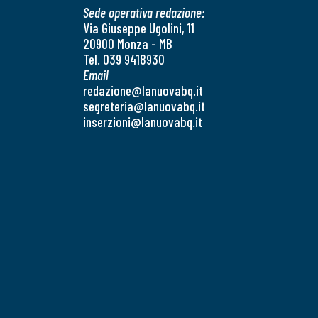
Sede operativa redazione:
Via Giuseppe Ugolini, 11
20900 Monza - MB
Tel. 039 9418930
Email
redazione@lanuovabq.it
segreteria@lanuovabq.it
inserzioni@lanuovabq.it