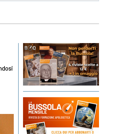
endosi