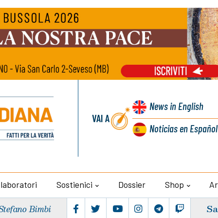
News
in English
VAI A
Noticias
en Español
llaboratori
Sostienici
Dossier
Shop
Ar
Sa
Stefano Bimbi