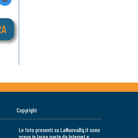
Copyright
Le foto presenti su LaNuovaBq.it sono
prese in larga parte da Internet e