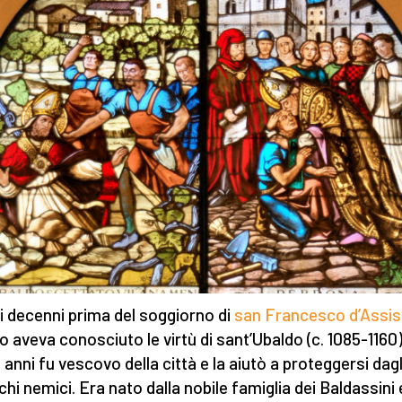
i decenni prima del soggiorno di
san Francesco d’Assis
o aveva conosciuto le virtù di sant’Ubaldo (c. 1085-1160
1 anni fu vescovo della città e la aiutò a proteggersi dagl
chi nemici. Era nato dalla nobile famiglia dei Baldassini 