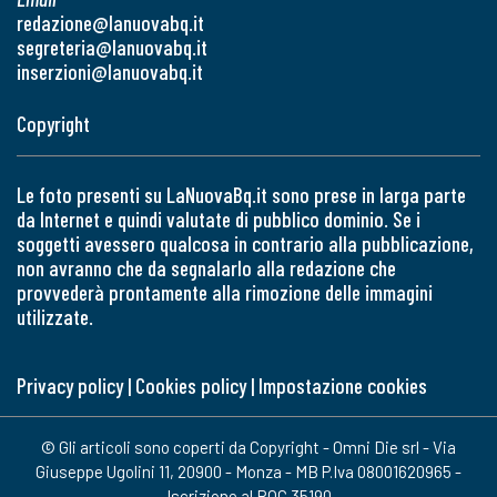
redazione@lanuovabq.it
segreteria@lanuovabq.it
inserzioni@lanuovabq.it
Copyright
Le foto presenti su LaNuovaBq.it sono prese in larga parte
da Internet e quindi valutate di pubblico dominio. Se i
soggetti avessero qualcosa in contrario alla pubblicazione,
non avranno che da segnalarlo alla redazione che
provvederà prontamente alla rimozione delle immagini
utilizzate.
Privacy policy
|
Cookies policy
|
Impostazione cookies
© Gli articoli sono coperti da Copyright - Omni Die srl - Via
Giuseppe Ugolini 11, 20900 - Monza - MB P.Iva 08001620965 -
Iscrizione al ROC 35190