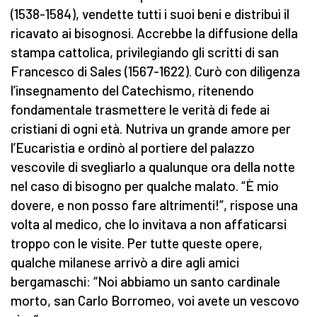
(1538-1584), vendette tutti i suoi beni e distribuì il
ricavato ai bisognosi. Accrebbe la diffusione della
stampa cattolica, privilegiando gli scritti di san
Francesco di Sales (1567-1622). Curò con diligenza
l’insegnamento del Catechismo, ritenendo
fondamentale trasmettere le verità di fede ai
cristiani di ogni età. Nutriva un grande amore per
l’Eucaristia e ordinò al portiere del palazzo
vescovile di svegliarlo a qualunque ora della notte
nel caso di bisogno per qualche malato. “È mio
dovere, e non posso fare altrimenti!”, rispose una
volta al medico, che lo invitava a non affaticarsi
troppo con le visite. Per tutte queste opere,
qualche milanese arrivò a dire agli amici
bergamaschi: “Noi abbiamo un santo cardinale
morto, san Carlo Borromeo, voi avete un vescovo