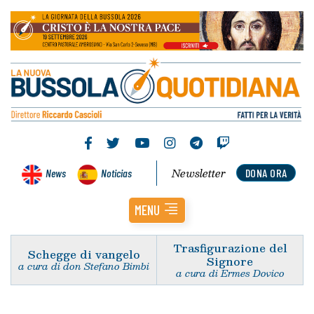
Newsletter
News
Noticias
DONA ORA
MENU
Trasfigurazione del
Schegge di vangelo
Signore
a cura di don Stefano Bimbi
a cura di Ermes Dovico