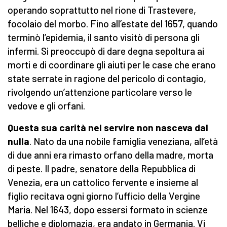
operando soprattutto nel rione di Trastevere,
focolaio del morbo. Fino all’estate del 1657, quando
terminò l’epidemia, il santo visitò di persona gli
infermi. Si preoccupò di dare degna sepoltura ai
morti e di coordinare gli aiuti per le case che erano
state serrate in ragione del pericolo di contagio,
rivolgendo un’attenzione particolare verso le
vedove e gli orfani.
Questa sua carità nel servire non nasceva dal
nulla
. Nato da una nobile famiglia veneziana, all’età
di due anni era rimasto orfano della madre, morta
di peste. Il padre, senatore della Repubblica di
Venezia, era un cattolico fervente e insieme al
figlio recitava ogni giorno l’ufficio della Vergine
Maria. Nel 1643, dopo essersi formato in scienze
belliche e diplomazia, era andato in Germania. Vi