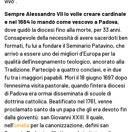
vivo”.
Sempre Alessandro VII lo volle creare cardinale
e nel 1664 lo mandò come vescovo a Padova
,
dove guidò la diocesi fino alla morte, per 33 anni.
Consapevole della necessità di avere sacerdoti ben
formati, fu lui a fondare il Seminario Patavino, che
arrivò a essere uno dei migliori d’Europa per la
qualità dell’insegnamento teologico, ancorato alla
Tradizione. Partecipò a quattro conclavi, e in due
fu tra i maggiori papabili. Morì il 18 giugno 1697 dopo
l’ennesima visita pastorale, quando l’intera diocesi
di Padova era ormai disseminata di scuole di
dottrina cattolica. Beatificato nel 1761, venne
proclamato santo da un papa che gli era devoto fin
dalla gioventù: san Giovanni XXIII. Il quale,
nell’
omelia
per la canonizzazione, definì san