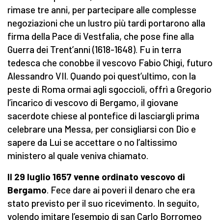
rimase tre anni, per partecipare alle complesse
negoziazioni che un lustro più tardi portarono alla
firma della Pace di Vestfalia, che pose fine alla
Guerra dei Trent’anni (1618-1648). Fu in terra
tedesca che conobbe il vescovo Fabio Chigi, futuro
Alessandro VII. Quando poi quest’ultimo, con la
peste di Roma ormai agli sgoccioli, offrì a Gregorio
l’incarico di vescovo di Bergamo, il giovane
sacerdote chiese al pontefice di lasciargli prima
celebrare una Messa, per consigliarsi con Dio e
sapere da Lui se accettare o no l’altissimo
ministero al quale veniva chiamato.
Il 29 luglio 1657 venne ordinato vescovo di
Bergamo
. Fece dare ai poveri il denaro che era
stato previsto per il suo ricevimento. In seguito,
volendo imitare l’esempio di san Carlo Borromeo