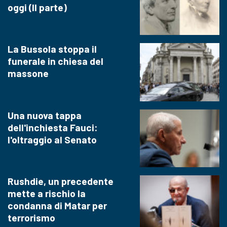
oggi (II parte)
La Bussola stoppa il
funerale in chiesa del
massone
Una nuova tappa
dell'inchiesta Fauci:
l'oltraggio al Senato
Rushdie, un precedente
mette a rischio la
condanna di Matar per
terrorismo