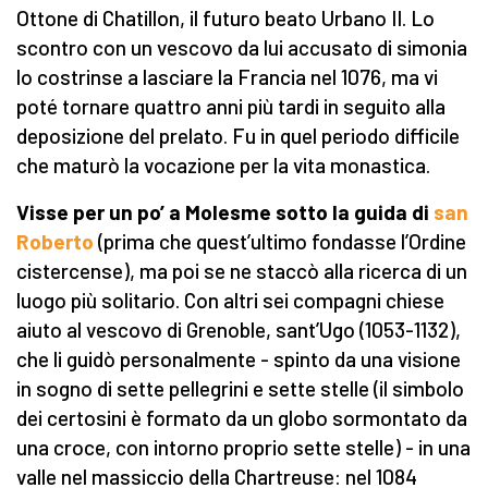
Ottone di Chatillon, il futuro beato Urbano II. Lo
scontro con un vescovo da lui accusato di simonia
lo costrinse a lasciare la Francia nel 1076, ma vi
poté tornare quattro anni più tardi in seguito alla
deposizione del prelato. Fu in quel periodo difficile
che maturò la vocazione per la vita monastica.
Visse per un po’ a Molesme sotto la guida di
san
Roberto
(prima che quest’ultimo fondasse l’Ordine
cistercense), ma poi se ne staccò alla ricerca di un
luogo più solitario. Con altri sei compagni chiese
aiuto al vescovo di Grenoble, sant’Ugo (1053-1132),
che li guidò personalmente - spinto da una visione
in sogno di sette pellegrini e sette stelle (il simbolo
dei certosini è formato da un globo sormontato da
una croce, con intorno proprio sette stelle) - in una
valle nel massiccio della Chartreuse: nel 1084