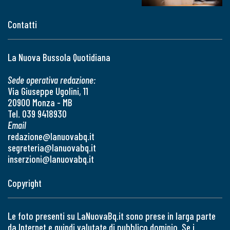
Contatti
La Nuova Bussola Quotidiana
Sede operativa redazione:
Via Giuseppe Ugolini, 11
20900 Monza - MB
Tel. 039 9418930
Email
redazione@lanuovabq.it
segreteria@lanuovabq.it
inserzioni@lanuovabq.it
Copyright
Le foto presenti su LaNuovaBq.it sono prese in larga parte
da Internet e quindi valutate di pubblico dominio. Se i