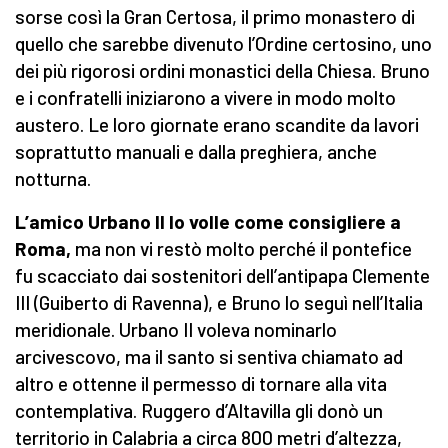
sorse così la Gran Certosa, il primo monastero di
quello che sarebbe divenuto l’Ordine certosino, uno
dei più rigorosi ordini monastici della Chiesa. Bruno
e i confratelli iniziarono a vivere in modo molto
austero. Le loro giornate erano scandite da lavori
soprattutto manuali e dalla preghiera, anche
notturna.
L’amico Urbano II lo volle come consigliere a
Roma,
ma non vi restò molto perché il pontefice
fu scacciato dai sostenitori dell’antipapa Clemente
III (Guiberto di Ravenna), e Bruno lo seguì nell’Italia
meridionale. Urbano II voleva nominarlo
arcivescovo, ma il santo si sentiva chiamato ad
altro e ottenne il permesso di tornare alla vita
contemplativa. Ruggero d’Altavilla gli donò un
territorio in Calabria a circa 800 metri d’altezza,