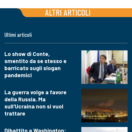
ALTRI ARTICOLI
Ultimi articoli
Lo show di Conte,
smentito da se stesso e
barricato sugli slogan
pandemici
La guerra volge a favore
della Russia. Ma
sull'Ucraina non si vuol
trattare
Dibattito a Washington: