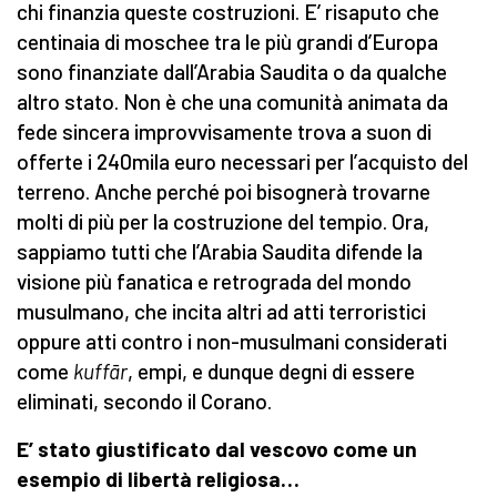
chi finanzia queste costruzioni. E’ risaputo che
centinaia di moschee tra le più grandi d’Europa
sono finanziate dall’Arabia Saudita o da qualche
altro stato. Non è che una comunità animata da
fede sincera improvvisamente trova a suon di
offerte i 240mila euro necessari per l’acquisto del
terreno. Anche perché poi bisognerà trovarne
molti di più per la costruzione del tempio. Ora,
sappiamo tutti che l’Arabia Saudita difende la
visione più fanatica e retrograda del mondo
musulmano, che incita altri ad atti terroristici
oppure atti contro i non-musulmani considerati
come
kuffār
, empi, e dunque degni di essere
eliminati, secondo il Corano.
E’ stato giustificato dal vescovo come un
esempio di libertà religiosa…