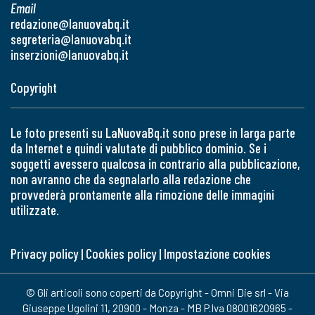
Email
redazione@lanuovabq.it
segreteria@lanuovabq.it
inserzioni@lanuovabq.it
Copyright
Le foto presenti su LaNuovaBq.it sono prese in larga parte
da Internet e quindi valutate di pubblico dominio. Se i
soggetti avessero qualcosa in contrario alla pubblicazione,
non avranno che da segnalarlo alla redazione che
provvederà prontamente alla rimozione delle immagini
utilizzate.
Privacy policy
|
Cookies policy
|
Impostazione cookies
© Gli articoli sono coperti da Copyright - Omni Die srl - Via
Giuseppe Ugolini 11, 20900 - Monza - MB P.Iva 08001620965 -