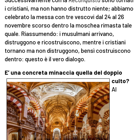
i cristiani, ma non hanno distrutto niente; abbiamo
celebrato la messa con tre vescovi dal 24 al 26
novembre scorso dentro la moschea rimasta tale
quale. Riassumendo: i musulmani arrivano,
distruggono e ricostruiscono, mentre i cristiani
tornano ma non distruggono, bensì costruiscono
dentro: questo è il vero dialogo.
E’ una concreta minaccia quella del doppio
culto?
Al