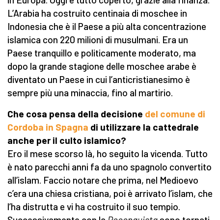
L’Arabia ha costruito centinaia di moschee in
Indonesia che è il Paese a più alta concentrazione
islamica con 220 milioni di musulmani. Era un
Paese tranquillo e politicamente moderato, ma
dopo la grande stagione delle moschee arabe è
diventato un Paese in cui l’anticristianesimo è
sempre più una minaccia, fino al martirio.
Che cosa pensa della decisione
del comune di
Cordoba in Spagna
di utilizzare la cattedrale
anche per il culto islamico?
Ero il mese scorso là, ho seguito la vicenda. Tutto
è nato parecchi anni fa da uno spagnolo convertito
all’islam. Faccio notare che prima, nel Medioevo
c’era una chiesa cristiana, poi è arrivato l’islam, che
l’ha distrutta e vi ha costruito il suo tempio.
Successivamente con la
Reconquista
sono tornati