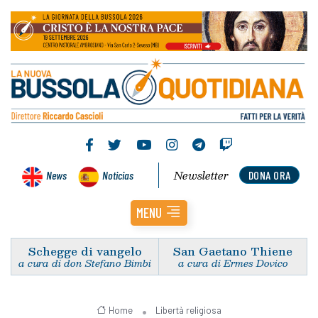
Newsletter
News
Noticias
DONA ORA
MENU
Schegge di vangelo
San Gaetano Thiene
a cura di don Stefano Bimbi
a cura di Ermes Dovico
Home
Libertà religiosa