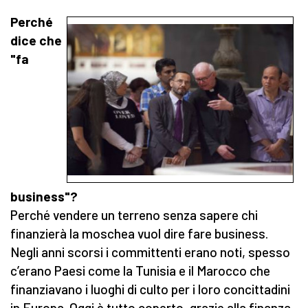
Perché
dice che
"fa
business"?
Perché vendere un terreno senza sapere chi
finanzierà la moschea vuol dire fare business.
Negli anni scorsi i committenti erano noti, spesso
c’erano Paesi come la Tunisia e il Marocco che
finanziavano i luoghi di culto per i loro concittadini
in Europa. Oggi è tutto coperto, grazie alla finanza.