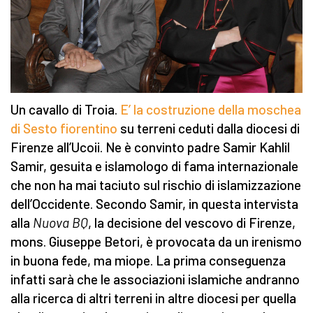
Un cavallo di Troia.
E’ la costruzione della moschea
di Sesto fiorentino
su terreni ceduti dalla diocesi di
Firenze all’Ucoii. Ne è convinto padre Samir Kahlil
Samir, gesuita e islamologo di fama internazionale
che non ha mai taciuto sul rischio di islamizzazione
dell’Occidente. Secondo Samir, in questa intervista
alla
Nuova BQ
, la decisione del vescovo di Firenze,
mons. Giuseppe Betori, è provocata da un irenismo
in buona fede, ma miope. La prima conseguenza
infatti sarà che le associazioni islamiche andranno
alla ricerca di altri terreni in altre diocesi per quella