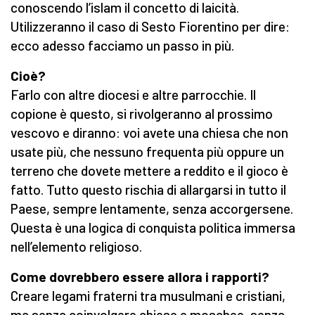
conoscendo l’islam il concetto di laicità.
Utilizzeranno il caso di Sesto Fiorentino per dire:
ecco adesso facciamo un passo in più.
Cioè?
Farlo con altre diocesi e altre parrocchie. Il
copione è questo, si rivolgeranno al prossimo
vescovo e diranno: voi avete una chiesa che non
usate più, che nessuno frequenta più oppure un
terreno che dovete mettere a reddito e il gioco è
fatto. Tutto questo rischia di allargarsi in tutto il
Paese, sempre lentamente, senza accorgersene.
Questa è una logica di conquista politica immersa
nell’elemento religioso.
Come dovrebbero essere allora i rapporti?
Creare legami fraterni tra musulmani e cristiani,
ma senza coinvolgere chiese e moschee, senza