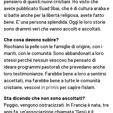
pensiero di questi nuovi cristiani. Ho visto che
avete pubblicato Suad Sbai, che è di cultura araba e
si batte anche per la libertà religiosa, avete fatto
bene. E’ una persona splendida. Oggi le loro storie
sono drammi veri che vanno accolti e ascoltati.
Che cosa devono subire?
Rischiano la pelle con le famiglie di origine, con i
mariti, con le comunità. Sono abbandonati a loro
stessi perché nessun vescovo ha pensato di
ideare programmi pastorali che prevedano anche
loro testimonianze. Farebbe bene a loro a sentirsi
accettati, ma farebbe bene a tutte le comunità
cristiane, vescovi
in primis
per capire l’islam.
Sta dicendo che non sono ascoltati?
Peggio, vengono ostracizzati. In Francia è nata, tre
anni fa, un’associazione chiamata “Gesù è il