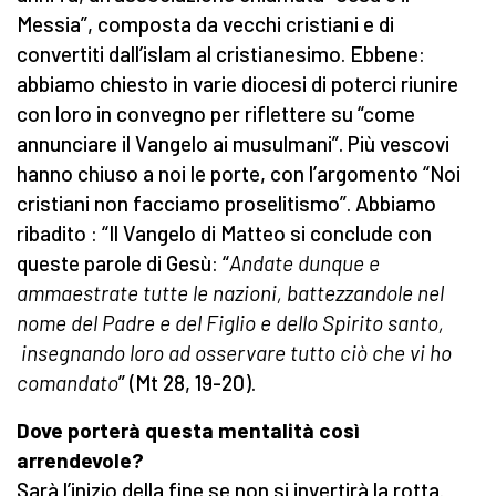
Messia”, composta da vecchi cristiani e di
convertiti dall’islam al cristianesimo. Ebbene:
abbiamo chiesto in varie diocesi di poterci riunire
con loro in convegno per riflettere su “come
annunciare il Vangelo ai musulmani”. Più vescovi
hanno chiuso a noi le porte, con l’argomento “Noi
cristiani non facciamo proselitismo”. Abbiamo
ribadito : “Il Vangelo di Matteo si conclude con
queste parole di Gesù: “
Andate dunque e
ammaestrate tutte le nazioni, battezzandole nel
nome del Padre e del Figlio e dello Spirito santo,
insegnando loro ad osservare tutto ciò che vi ho
comandato
” (Mt 28, 19-20).
Dove porterà questa mentalità così
arrendevole?
Sarà l’inizio della fine se non si invertirà la rotta.