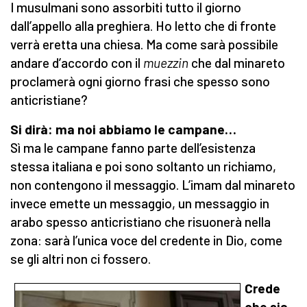
I musulmani sono assorbiti tutto il giorno
dall’appello alla preghiera. Ho letto che di fronte
verrà eretta una chiesa. Ma come sarà possibile
andare d’accordo con il
muezzin
che dal minareto
proclamerà ogni giorno frasi che spesso sono
anticristiane?
Si dirà: ma noi abbiamo le campane…
Sì ma le campane fanno parte dell’esistenza
stessa italiana e poi sono soltanto un richiamo,
non contengono il messaggio. L’imam dal minareto
invece emette un messaggio, un messaggio in
arabo spesso anticristiano che risuonerà nella
zona: sarà l’unica voce del credente in Dio, come
se gli altri non ci fossero.
Crede
che sia