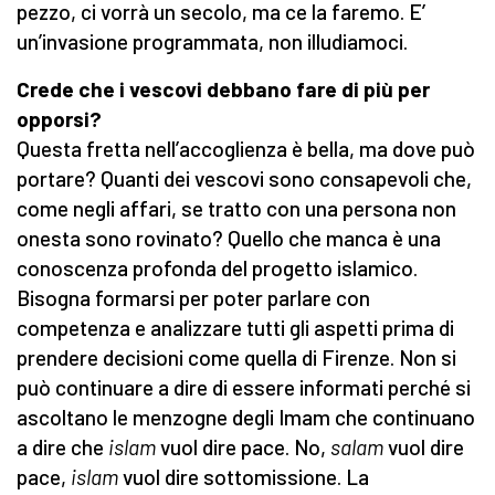
pezzo, ci vorrà un secolo, ma ce la faremo. E’
un’invasione programmata, non illudiamoci.
Crede che i vescovi debbano fare di più per
opporsi?
Questa fretta nell’accoglienza è bella, ma dove può
portare? Quanti dei vescovi sono consapevoli che,
come negli affari, se tratto con una persona non
onesta sono rovinato? Quello che manca è una
conoscenza profonda del progetto islamico.
Bisogna formarsi per poter parlare con
competenza e analizzare tutti gli aspetti prima di
prendere decisioni come quella di Firenze. Non si
può continuare a dire di essere informati perché si
ascoltano le menzogne degli Imam che continuano
a dire che
islam
vuol dire pace. No,
salam
vuol dire
pace,
islam
vuol dire sottomissione. La