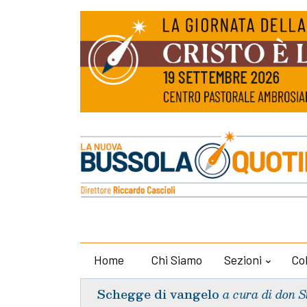
Home
Chi Siamo
Sezioni
Co
Schegge di vangelo
a cura di don S