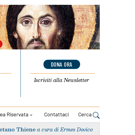
DONA ORA
Iscriviti alla
Newsletter
ea Riservata
Contattaci
Cerca
etano Thiene
a cura di Ermes Dovico