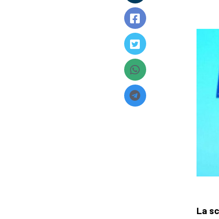
La sc