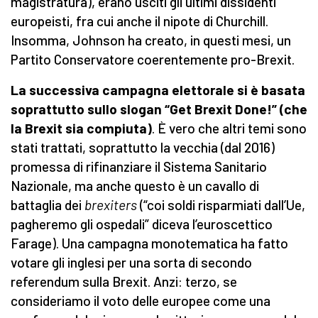
magistratura), erano usciti gli ultimi dissidenti
europeisti, fra cui anche il nipote di Churchill.
Insomma, Johnson ha creato, in questi mesi, un
Partito Conservatore coerentemente pro-Brexit.
La successiva campagna elettorale si è basata
soprattutto sullo slogan “Get Brexit Done!” (che
la Brexit sia compiuta)
. È vero che altri temi sono
stati trattati, soprattutto la vecchia (dal 2016)
promessa di rifinanziare il Sistema Sanitario
Nazionale, ma anche questo è un cavallo di
battaglia dei
brexiters
(“coi soldi risparmiati dall’Ue,
pagheremo gli ospedali” diceva l’euroscettico
Farage). Una campagna monotematica ha fatto
votare gli inglesi per una sorta di secondo
referendum sulla Brexit. Anzi: terzo, se
consideriamo il voto delle europee come una