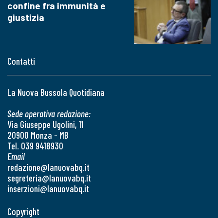
confine fra immunità e
giustizia
Contatti
La Nuova Bussola Quotidiana
Sede operativa redazione:
Via Giuseppe Ugolini, 11
20900 Monza - MB
Tel. 039 9418930
Email
redazione@lanuovabq.it
segreteria@lanuovabq.it
inserzioni@lanuovabq.it
Copyright