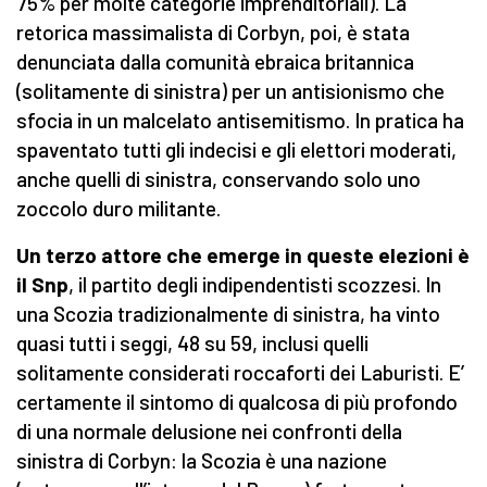
75% per molte categorie imprenditoriali). La
retorica massimalista di Corbyn, poi, è stata
denunciata dalla comunità ebraica britannica
(solitamente di sinistra) per un antisionismo che
sfocia in un malcelato antisemitismo. In pratica ha
spaventato tutti gli indecisi e gli elettori moderati,
anche quelli di sinistra, conservando solo uno
zoccolo duro militante.
Un terzo attore che emerge in queste elezioni è
il Snp
, il partito degli indipendentisti scozzesi. In
una Scozia tradizionalmente di sinistra, ha vinto
quasi tutti i seggi, 48 su 59, inclusi quelli
solitamente considerati roccaforti dei Laburisti. E’
certamente il sintomo di qualcosa di più profondo
di una normale delusione nei confronti della
sinistra di Corbyn: la Scozia è una nazione