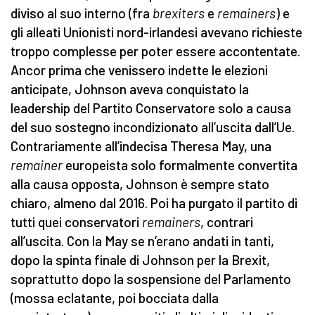
diviso al suo interno (fra
brexiters
e
remainers
) e
gli alleati Unionisti nord-irlandesi avevano richieste
troppo complesse per poter essere accontentate.
Ancor prima che venissero indette le elezioni
anticipate, Johnson aveva conquistato la
leadership del Partito Conservatore solo a causa
del suo sostegno incondizionato all’uscita dall’Ue.
Contrariamente all’indecisa Theresa May, una
remainer
europeista solo formalmente convertita
alla causa opposta, Johnson è sempre stato
chiaro, almeno dal 2016. Poi ha purgato il partito di
tutti quei conservatori
remainers
, contrari
all’uscita. Con la May se n’erano andati in tanti,
dopo la spinta finale di Johnson per la Brexit,
soprattutto dopo la sospensione del Parlamento
(mossa eclatante, poi bocciata dalla