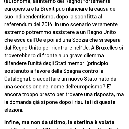
(autonoma, all’interno del Regno) fortemente
europeista e la Brexit può rilanciare la causa del
suo indipendentismo, dopo la sconfitta al
referendum del 2014. In uno scenario veramente
estremo potremmo assistere a un Regno Unito
che esce dall’Ue e poi ad una Scozia che si separa
dal Regno Unito per rientrare nell’Ue. A Bruxelles si
troverebbero di fronte a un grave dilemma:
difendere l’unità degli Stati membri (principio
sostenuto a favore della Spagna contro la
Catalogna), o accettare un nuovo Stato nato da
una secessione nel nome dell’europeismo? E’
ancora troppo presto per trovare una risposta, ma
la domanda già si pone dopo i risultati di queste
elezioni.
Infine, ma non da ultimo, la sterlina è volata