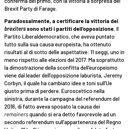
conferma del primo, con la vittoria a sorpresa del
Brexit Party di Farage.
Paradossalmente, a certificare la vittoria dei
brexiters
sono stati i partiti dell’opposizione
. Il
Partito Liberaldemocratico, che aveva puntato
tutto sulla sua causa europeista, ha ottenuto
risultati al di sotto delle aspettative: 11 seggi, uno in
meno rispetto alle elezioni del 2017. Ma soprattutto
la dimostrazione della sconfitta dell’europeismo
viene dal leader dell’opposizione laburista, Jeremy
Corbyn, il quale ha cambiato idee e toni sull’Ue
giusto prima di perdere. Euroscettico nella
sinistra, durante la campagna del referendum del
2016, di fatto aveva sposato la causa dei
remainers
quando si era detto favorevole ad un
secondo referendum sull’appartenenza del Regno