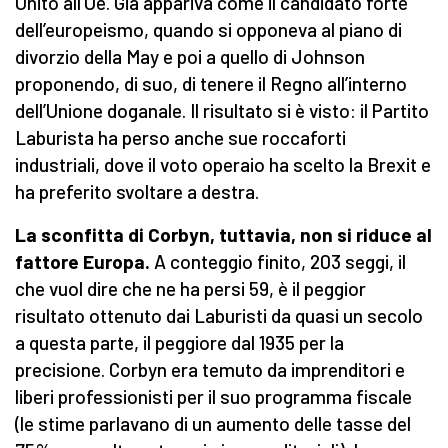
Unito all’Ue. Già appariva come il candidato forte
dell’europeismo, quando si opponeva al piano di
divorzio della May e poi a quello di Johnson
proponendo, di suo, di tenere il Regno all’interno
dell’Unione doganale. Il risultato si è visto: il Partito
Laburista ha perso anche sue roccaforti
industriali, dove il voto operaio ha scelto la Brexit e
ha preferito svoltare a destra.
La sconfitta di Corbyn, tuttavia, non si riduce al
fattore Europa.
A conteggio finito, 203 seggi, il
che vuol dire che ne ha persi 59, è il peggior
risultato ottenuto dai Laburisti da quasi un secolo
a questa parte, il peggiore dal 1935 per la
precisione. Corbyn era temuto da imprenditori e
liberi professionisti per il suo programma fiscale
(le stime parlavano di un aumento delle tasse del