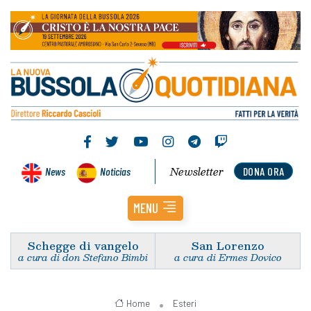
Newsletter
News
Noticias
DONA ORA
MENU
Schegge di vangelo
San Lorenzo
a cura di don Stefano Bimbi
a cura di Ermes Dovico
Home
Esteri