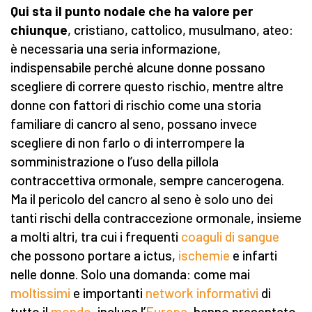
Qui sta il punto nodale che ha valore per
chiunque
, cristiano, cattolico, musulmano, ateo:
è necessaria una seria informazione,
indispensabile perché alcune donne possano
scegliere di correre questo rischio, mentre altre
donne con fattori di rischio come una storia
familiare di cancro al seno, possano invece
scegliere di non farlo o di interrompere la
somministrazione o l’uso della pillola
contraccettiva ormonale, sempre cancerogena.
Ma il pericolo del cancro al seno è solo uno dei
tanti rischi della contraccezione ormonale, insieme
a molti altri, tra cui i frequenti
coaguli di sangue
che possono portare a ictus,
ischemie
e infarti
nelle donne. Solo una domanda: come mai
moltissimi
e importanti
network informativi
di
tutto il
mondo
, inclusa l’
Europa
, hanno presentato