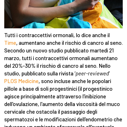
Tutti i contraccettivi ormonali, lo dice anche il
Time
, aumentano anche il rischio di cancro al seno.
Secondo un nuovo studio pubblicato martedì 21
marzo, tutti i contraccettivi ormonali aumentano
del 20%-30% il rischio di cancro al seno. Nello
studio, pubblicato sulla rivista ‘
peer-reviewed
’
PLOS Medicine
, sono incluse anche le popolari
pillole a base di soli progestinici (il progestinico
agisce principalmente attraverso l'inibizione
dell'ovulazione, l'aumento della viscosità del muco
cervicale che ostacola il passaggio degli
spermatozoi e le modificazioni dell'endometrio che
inducono un ambiente sfavorevole all'eventuale