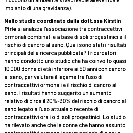
impianto di una gravidanza).
Nello studio coordinato dalla dott.ssa Kirstin
Pirie
si analizza l'associazione tra contraccettivi
ormonali combinati e a base di soli progestinici e il
rischio di cancro al seno. Quali sono stati i risultati
principali della ricerca pubblicata? I ricercatori
hanno condotto uno studio che ha coinvolto quasi
10.000 donne di età inferiore ai 50 anni con cancro
al seno, per valutare il legame tra l'uso di
contraccettivi ormonali e il rischio di cancro al
seno. I risultati hanno suggerito un aumento
relativo di circa il 20%-30% del rischio di cancro al
seno legato all'uso attuale o recente di
contraccettivi orali o di soli progestinici. Lo studio
ha rilevato anche che le donne che hanno assunto
contraccettivi ormonali per un periodo di cinque