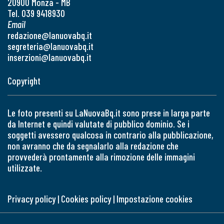
20900 Monza - MB
Tel. 039 9418930
Email
redazione@lanuovabq.it
segreteria@lanuovabq.it
inserzioni@lanuovabq.it
Copyright
Le foto presenti su LaNuovaBq.it sono prese in larga parte
da Internet e quindi valutate di pubblico dominio. Se i
soggetti avessero qualcosa in contrario alla pubblicazione,
non avranno che da segnalarlo alla redazione che
provvederà prontamente alla rimozione delle immagini
utilizzate.
Privacy policy
|
Cookies policy
|
Impostazione cookies