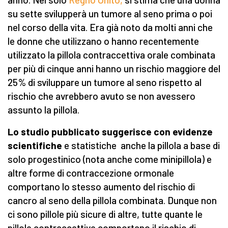
su sette svilupperà un tumore al seno prima o poi
nel corso della vita. Era già noto da molti anni che
le donne che utilizzano o hanno recentemente
utilizzato la pillola contraccettiva orale combinata
per più di cinque anni hanno un rischio maggiore del
25% di sviluppare un tumore al seno rispetto al
rischio che avrebbero avuto se non avessero
assunto la pillola.
Lo studio pubblicato suggerisce con evidenze
scientifiche
e statistiche anche la pillola a base di
solo progestinico (nota anche come minipillola) e
altre forme di contraccezione ormonale
comportano lo stesso aumento del rischio di
cancro al seno della pillola combinata. Dunque non
ci sono pillole più sicure di altre, tutte quante le
pillole contraccettive comportano il rischio di