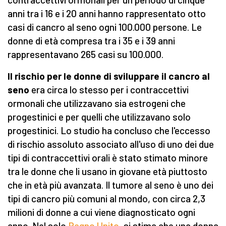
anni tra i 16 e i 20 anni hanno rappresentato otto
casi di cancro al seno ogni 100.000 persone. Le
donne di età compresa tra i 35 e i 39 anni
rappresentavano 265 casi su 100.000.
Il rischio per le donne di sviluppare il cancro al
seno
era circa lo stesso per i contraccettivi
ormonali che utilizzavano sia estrogeni che
progestinici e per quelli che utilizzavano solo
progestinici. Lo studio ha concluso che l'eccesso
di rischio assoluto associato all'uso di uno dei due
tipi di contraccettivi orali è stato stimato minore
tra le donne che li usano in giovane età piuttosto
che in età più avanzata. Il tumore al seno è uno dei
tipi di cancro più comuni al mondo, con circa 2,3
milioni di donne a cui viene diagnosticato ogni
anno. Nel solo
Regno Unito,
si stima che una donna