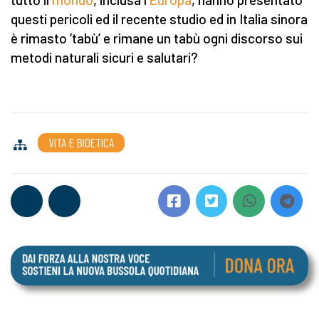
questi pericoli ed il recente studio ed in Italia sinora
è rimasto ‘tabù’ e rimane un tabù ogni discorso sui
metodi naturali sicuri e salutari?
VITA E BIOETICA