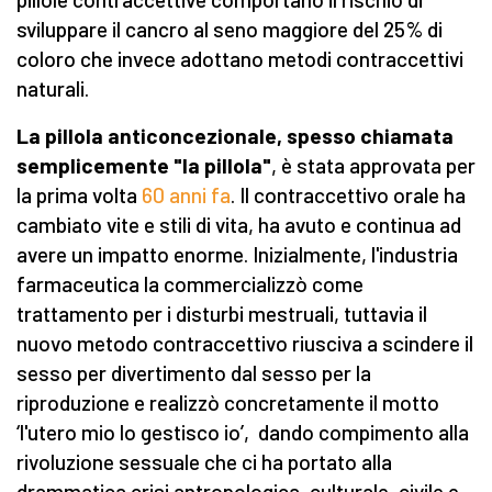
sviluppare il cancro al seno maggiore del 25% di
coloro che invece adottano metodi contraccettivi
naturali.
La pillola anticoncezionale, spesso chiamata
semplicemente "la pillola"
, è stata approvata per
la prima volta
60 anni fa
. Il contraccettivo orale ha
cambiato vite e stili di vita, ha avuto e continua ad
avere un impatto enorme. Inizialmente, l'industria
farmaceutica la commercializzò come
trattamento per i disturbi mestruali, tuttavia il
nuovo metodo contraccettivo riusciva a scindere il
sesso per divertimento dal sesso per la
riproduzione e realizzò concretamente il motto
‘l'utero mio lo gestisco io’, dando compimento alla
rivoluzione sessuale che ci ha portato alla
drammatica crisi antropologica, culturale, civile e