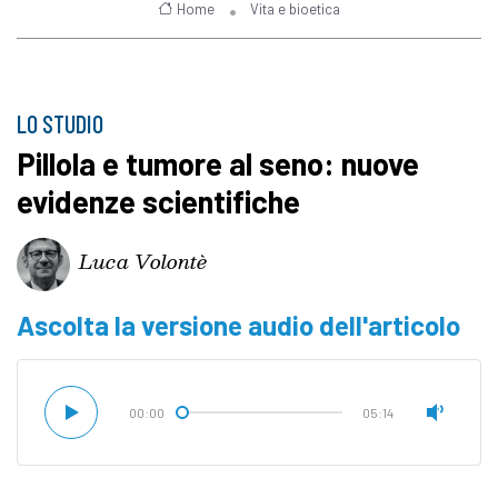
Home
Vita e bioetica
LO STUDIO
Pillola e tumore al seno: nuove
evidenze scientifiche
Luca Volontè
Ascolta la versione audio dell'articolo
00:00
05:14