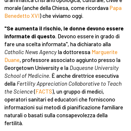
morale (anche della Chiesa, come ricordava
Papa
Benedetto XVI
) che viviamo oggi.
"Se aumenta il rischio, le donne devono essere
informate di questo
. Devono essere in grado di
fare una scelta informata", ha dichiarato alla
Catholic News Agency
la dottoressa
Marguerite
Duane
, professore associato aggiunto presso la
Georgetown University e la
Duquesne University
School of Medicine
. È anche direttrice esecutiva
della
Fertility Appreciation Collaborative to Teach
the Science
(
FACTS
), un gruppo di medici,
operatori sanitari ed educatori che forniscono
informazioni sui metodi di pianificazione familiare
naturali o basati sulla consapevolezza della
fertilità.