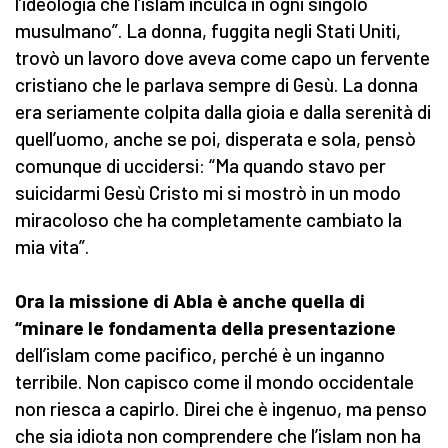
l’ideologia che l’islam inculca in ogni singolo
musulmano”. La donna, fuggita negli Stati Uniti,
trovò un lavoro dove aveva come capo un fervente
cristiano che le parlava sempre di Gesù. La donna
era seriamente colpita dalla gioia e dalla serenità di
quell’uomo, anche se poi, disperata e sola, pensò
comunque di uccidersi: “Ma quando stavo per
suicidarmi Gesù Cristo mi si mostrò in un modo
miracoloso che ha completamente cambiato la
mia vita”.
Ora la missione di Abla è anche quella
di
“minare le fondamenta della presentazione
dell’islam come pacifico, perché è un inganno
terribile. Non capisco come il mondo occidentale
non riesca a capirlo. Direi che è ingenuo, ma penso
che sia idiota non comprendere che l’islam non ha