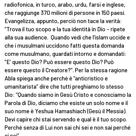
radiofonica, in turco, arabo, urdu, farsi e inglese,
che raggiunge 370 milioni di persone in 150 paesi.
Evangelizza, appunto, perciò non tace la verità:
“Trova il tuo scopo e la tua identità in Dio – ripete
alla sua audience. Quando vedi che l’islam uccide e
che i musulmani uccidono fatti questa domanda
come musulmano, guardati intorno e domandati:
“E’ questo Dio? Può essere questo Dio? Può
essere questo il Creatore?”. Per la stessa ragione
Abla spiega anche perché è “anticristico e
umanitarista” dire che tutti preghiamo lo stesso
Dio: “Quando siamo in Gesù Cristo e conosciamo la
Parola di Dio, diciamo che esiste un solo nome e il
suo nome è Yeshua Hamashiach (Gesù il Messia).
Devi capire chi stai servendo e qual è il tuo scopo.
Perché senza di Lui non sai chi sei e non sai perché
ci sei”.