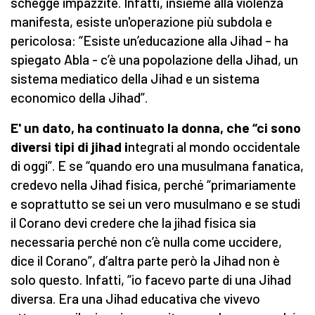
schegge impazzite. Infatti, insieme alla violenza
manifesta, esiste un'operazione più subdola e
pericolosa: “Esiste un’educazione alla Jihad – ha
spiegato Abla - c’è una popolazione della Jihad, un
sistema mediatico della Jihad e un sistema
economico della Jihad”.
E' un dato, ha continuato la donna, che “ci sono
diversi tipi di jihad i
ntegrati al mondo occidentale
di oggi”. E se “quando ero una musulmana fanatica,
credevo nella Jihad fisica, perché “primariamente
e soprattutto se sei un vero musulmano e se studi
il Corano devi credere che la jihad fisica sia
necessaria perché non c’è nulla come uccidere,
dice il Corano”, d’altra parte però la Jihad non è
solo questo. Infatti, “io facevo parte di una Jihad
diversa. Era una Jihad educativa che vivevo