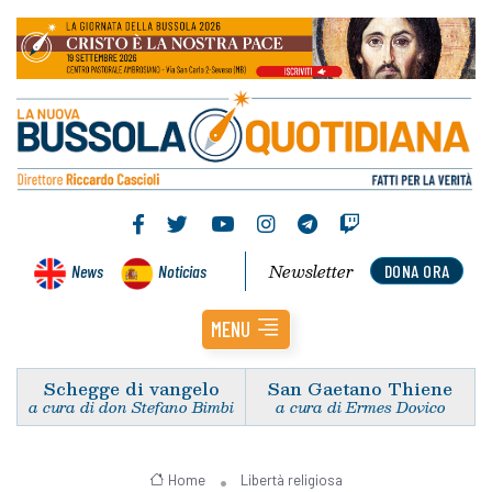
Newsletter
News
Noticias
DONA ORA
MENU
Schegge di vangelo
San Gaetano Thiene
a cura di don Stefano Bimbi
a cura di Ermes Dovico
Home
Libertà religiosa