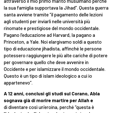
attraverso il mio primo marito musulmano perché
la sua famiglia supportava la Jihad”. Questa guerra
santa avviene tramite “il pagamento delle lezioni
agli studenti per inviarli nelle università più
rinomate e prestigiose del mondo occidentale.
Pagano l’educazione ad Harvard, la pagano a
Princeton, a Yale. Noi elargivamo soldi a questo
tipo di educazione jihadista, affinché le persone
potessero raggiungere le più alte cariche di potere
per governare quello che deve avvenire in
Occidente e per islamizzare il mondo occidentale.
Questo è un tipo di islam ideologico a cui io
appartenevo”.
A 12 anni, conclusi gli studi sul Corano, Abla
sognava già di morire martire per Allah e
di
diventare così un’eroina, perché “questa è