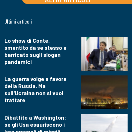
Ultimi articoli
Lo show di Conte,
smentito da se stesso e
barricato sugli slogan
pandemici
La guerra volge a favore
della Russia. Ma
sull'Ucraina non si vuol
trattare
Dibattito a Washington:
se gli Usa esauriscono i
loro arsenali di missili