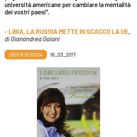
università americane per cambiare la mentalità
dei vostri paesi".
- LIBIA, LA RUSSIA METTE IN SCACCO LA UE
,
di Gianandrea Gaiani
LIBERTÀ RELIGIOSA
16_03_2017