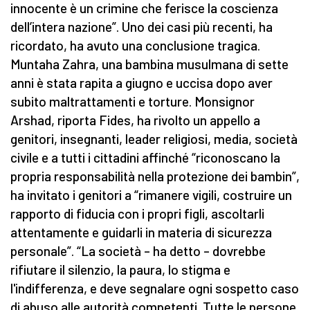
innocente è un crimine che ferisce la coscienza
dell’intera nazione”. Uno dei casi più recenti, ha
ricordato, ha avuto una conclusione tragica.
Muntaha Zahra, una bambina musulmana di sette
anni è stata rapita a giugno e uccisa dopo aver
subito maltrattamenti e torture. Monsignor
Arshad, riporta Fides, ha rivolto un appello a
genitori, insegnanti, leader religiosi, media, società
civile e a tutti i cittadini affinché “riconoscano la
propria responsabilità nella protezione dei bambin”,
ha invitato i genitori a “rimanere vigili, costruire un
rapporto di fiducia con i propri figli, ascoltarli
attentamente e guidarli in materia di sicurezza
personale”. “La società – ha detto – dovrebbe
rifiutare il silenzio, la paura, lo stigma e
l'indifferenza, e deve segnalare ogni sospetto caso
di abuso alle autorità competenti. Tutte le persone