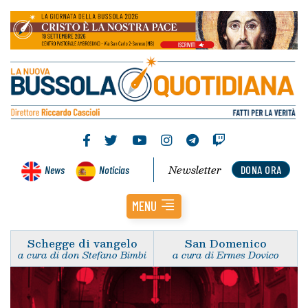
Newsletter
News
Noticias
DONA ORA
MENU
Schegge di vangelo
San Domenico
a cura di don Stefano Bimbi
a cura di Ermes Dovico