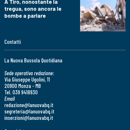
A Tiro, nonostante la
tregua, sono ancora le
bombe a parlare
Contatti
La Nuova Bussola Quotidiana
Sede operativa redazione:
Via Giuseppe Ugolini, 11
20900 Monza - MB
Tel. 039 9418930
Email
redazione@lanuovabq.it
segreteria@lanuovabq.it
inserzioni@lanuovabq.it