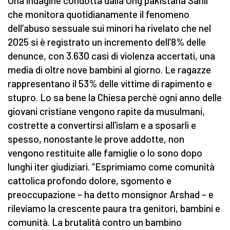
Una indagine condotta dalla Ong pakistana Sahil
che monitora quotidianamente il fenomeno
dell’abuso sessuale sui minori ha rivelato che nel
2025 si è registrato un incremento dell’8% delle
denunce, con 3.630 casi di violenza accertati, una
media di oltre nove bambini al giorno. Le ragazze
rappresentano il 53% delle vittime di rapimento e
stupro. Lo sa bene la Chiesa perché ogni anno delle
giovani cristiane vengono rapite da musulmani,
costrette a convertirsi all’islam e a sposarli e
spesso, nonostante le prove addotte, non
vengono restituite alle famiglie o lo sono dopo
lunghi iter giudiziari. “Esprimiamo come comunità
cattolica profondo dolore, sgomento e
preoccupazione – ha detto monsignor Arshad – e
rileviamo la crescente paura tra genitori, bambini e
comunità. La brutalità contro un bambino