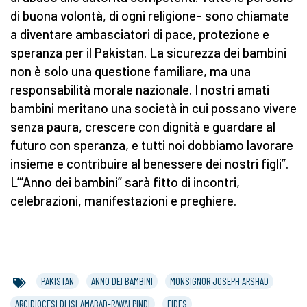
di buona volontà, di ogni religione– sono chiamate
a diventare ambasciatori di pace, protezione e
speranza per il Pakistan. La sicurezza dei bambini
non è solo una questione familiare, ma una
responsabilità morale nazionale. I nostri amati
bambini meritano una società in cui possano vivere
senza paura, crescere con dignità e guardare al
futuro con speranza, e tutti noi dobbiamo lavorare
insieme e contribuire al benessere dei nostri figli”.
L’“Anno dei bambini” sarà fitto di incontri,
celebrazioni, manifestazioni e preghiere.
PAKISTAN
ANNO DEI BAMBINI
MONSIGNOR JOSEPH ARSHAD
ARCIDIOCESI DI ISLAMABAD-RAWALPINDI
FIDES