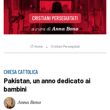
CRISTIANI PERSEGUITATI
a cura di
Anna Bono
Home
Cristiani Perseguitati
CHIESA CATTOLICA
Pakistan, un anno dedicato ai
bambini
Anna Bono