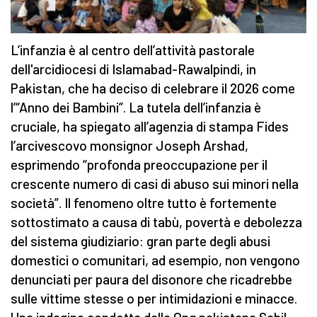
L’infanzia è al centro dell’attività pastorale
dell'arcidiocesi di Islamabad-Rawalpindi, in
Pakistan, che ha deciso di celebrare il 2026 come
l’“Anno dei Bambini”. La tutela dell’infanzia è
cruciale, ha spiegato all’agenzia di stampa Fides
l’arcivescovo monsignor Joseph Arshad,
esprimendo “profonda preoccupazione per il
crescente numero di casi di abuso sui minori nella
società”. Il fenomeno oltre tutto è fortemente
sottostimato a causa di tabù, povertà e debolezza
del sistema giudiziario: gran parte degli abusi
domestici o comunitari, ad esempio, non vengono
denunciati per paura del disonore che ricadrebbe
sulle vittime stesse o per intimidazioni e minacce.