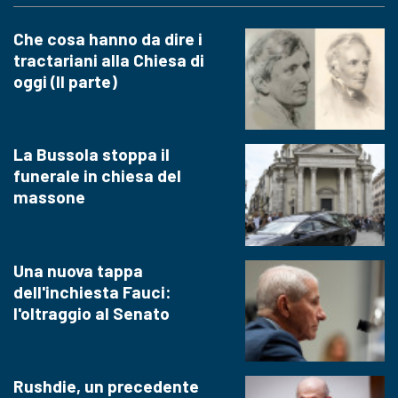
Che cosa hanno da dire i
tractariani alla Chiesa di
oggi (II parte)
La Bussola stoppa il
funerale in chiesa del
massone
Una nuova tappa
dell'inchiesta Fauci:
l'oltraggio al Senato
Rushdie, un precedente