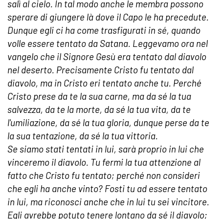
salì al cielo. In tal modo anche le membra possono
sperare di giungere là dove il Capo le ha precedute.
Dunque egli ci ha come trasfigurati in sé, quando
volle essere tentato da Satana. Leggevamo ora nel
vangelo che il Signore Gesù era tentato dal diavolo
nel deserto. Precisamente Cristo fu tentato dal
diavolo, ma in Cristo eri tentato anche tu. Perché
Cristo prese da te la sua carne, ma da sé la tua
salvezza, da te la morte, da sé la tua vita, da te
l'umiliazione, da sé la tua gloria, dunque perse da te
la sua tentazione, da sé la tua vittoria.
Se siamo stati tentati in lui, sarà proprio in lui che
vinceremo il diavolo. Tu fermi la tua attenzione al
fatto che Cristo fu tentato; perché non consideri
che egli ha anche vinto? Fosti tu ad essere tentato
in lui, ma riconosci anche che in lui tu sei vincitore.
Egli avrebbe potuto tenere lontano da sé il diavolo;