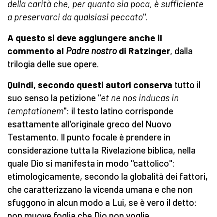
della carità che, per quanto sia poca, è sufficiente
a preservarci da qualsiasi peccato
".
A questo si deve aggiungere anche il
commento al
Padre nostro
di Ratzinger
, dalla
trilogia delle sue opere.
Quindi, secondo questi autori conserva
tutto il
suo senso la petizione "
et ne nos inducas in
temptationem
": il testo latino corrisponde
esattamente all'originale greco del Nuovo
Testamento. Il punto focale è prendere in
considerazione tutta la Rivelazione biblica, nella
quale Dio si manifesta in modo "cattolico":
etimologicamente, secondo la globalità dei fattori,
che caratterizzano la vicenda umana e che non
sfuggono in alcun modo a Lui, se è vero il detto:
non muove foglia che Dio non voglia.