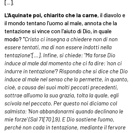
[...].
L'Aquinate poi, chiarito che la carne
, il diavolo e
il mondo tentano l'uomo al male, annota che la
tentazione si vince con l'aiuto di Dio, in quale
modo? "
Cristo ci insegna a chiedere non di non
essere tentati, ma di non essere indotti nella
tentazione"[...]. Infine, si chiede: "Ma forse Dio
induce al male dal momento che ci fa dire: 'non ci
indurre in tentazione'? Rispondo che si dice che Dio
induce al male nel senso che lo permette, in quanto,
cioè, a causa dei suoi molti peccati precedenti,
sottrae all'uomo la sua grazia, tolta la quale, egli
scivola nel peccato. Per questo noi diciamo col
salmista: 'Non abbandonarmi quando declinano le
mie forze' (Sal 71[70],9). E Dio sostiene l'uomo,
perché non cada in tentazione, mediante il fervore