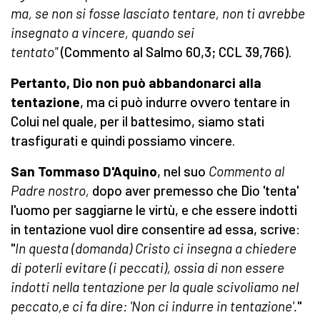
ma, se non si fosse lasciato tentare, non ti avrebbe
insegnato a vincere, quando sei
tentato"
(Commento al Salmo 60,3; CCL 39,766).
Pertanto, Dio non può abbandonarci alla
tentazione
, ma ci può indurre ovvero tentare in
Colui nel quale, per il battesimo, siamo stati
trasfigurati e quindi possiamo vincere.
San Tommaso D'Aquino
, nel suo
Commento al
Padre nostro,
dopo aver premesso che Dio 'tenta'
l'uomo per saggiarne le virtù, e che essere indotti
in tentazione vuol dire consentire ad essa, scrive:
"
In questa (domanda) Cristo ci insegna a chiedere
di poterli evitare (i peccati), ossia di non essere
indotti nella tentazione per la quale scivoliamo nel
peccato,e ci fa dire: 'Non ci indurre in tentazione'.
"