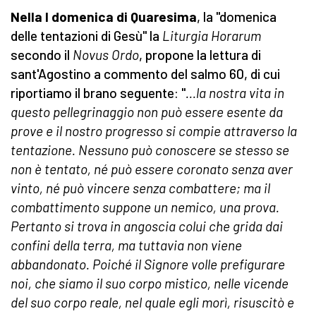
Nella I domenica di Quaresima
, la "domenica
delle tentazioni di Gesù" la
Liturgia Horarum
secondo il
Novus Ordo
, propone la lettura di
sant'Agostino a commento del salmo 60, di cui
riportiamo il brano seguente: "
...la nostra vita in
questo pellegrinaggio non può essere esente da
prove e il nostro progresso si compie attraverso la
tentazione. Nessuno può conoscere se stesso se
non è tentato, né può essere coronato senza aver
vinto, né può vincere senza combattere; ma il
combattimento suppone un nemico, una prova.
Pertanto si trova in angoscia colui che grida dai
confini della terra, ma tuttavia non viene
abbandonato. Poiché il Signore volle prefigurare
noi, che siamo il suo corpo mistico, nelle vicende
del suo corpo reale, nel quale egli morì, risuscitò e