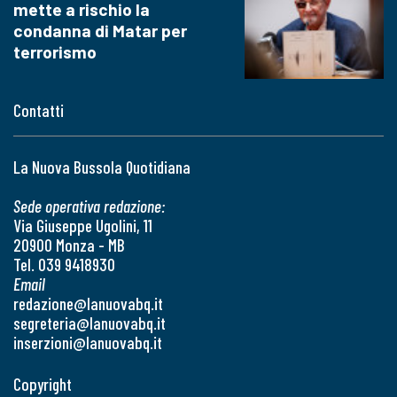
mette a rischio la
condanna di Matar per
terrorismo
Contatti
La Nuova Bussola Quotidiana
Sede operativa redazione:
Via Giuseppe Ugolini, 11
20900 Monza - MB
Tel. 039 9418930
Email
redazione@lanuovabq.it
segreteria@lanuovabq.it
inserzioni@lanuovabq.it
Copyright