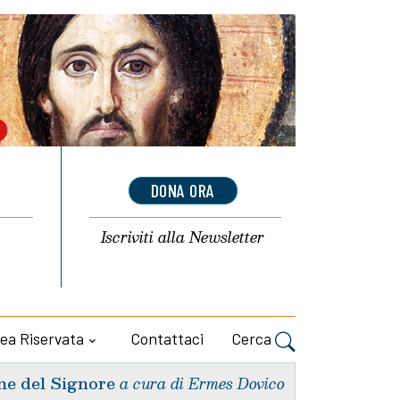
DONA ORA
Iscriviti alla
Newsletter
ea Riservata
Contattaci
Cerca
ne del Signore
a cura di Ermes Dovico