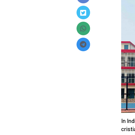
In Ind
cristi