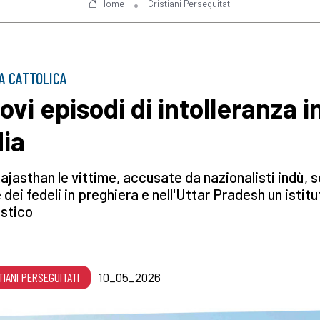
Home
Cristiani Perseguitati
A CATTOLICA
ovi episodi di intolleranza i
dia
ajasthan le vittime, accusate da nazionalisti indù, 
 dei fedeli in preghiera e nell'Uttar Pradesh un istitu
stico
TIANI PERSEGUITATI
10_05_2026