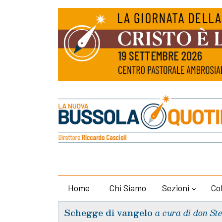
Home
Chi Siamo
Sezioni
Co
Schegge di vangelo
a cura di don St