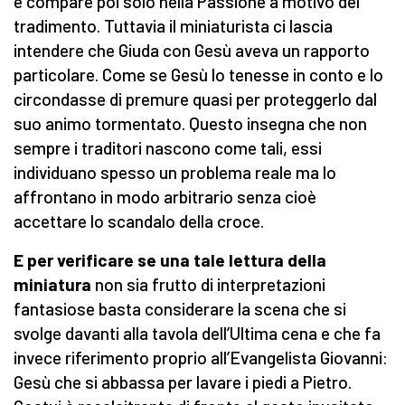
e compare poi solo nella Passione a motivo del
tradimento. Tuttavia il miniaturista ci lascia
intendere che Giuda con Gesù aveva un rapporto
particolare. Come se Gesù lo tenesse in conto e lo
circondasse di premure quasi per proteggerlo dal
suo animo tormentato. Questo insegna che non
sempre i traditori nascono come tali, essi
individuano spesso un problema reale ma lo
affrontano in modo arbitrario senza cioè
accettare lo scandalo della croce.
E per verificare se una tale lettura della
miniatura
non sia frutto di interpretazioni
fantasiose basta considerare la scena che si
svolge davanti alla tavola dell’Ultima cena e che fa
invece riferimento proprio all’Evangelista Giovanni:
Gesù che si abbassa per lavare i piedi a Pietro.