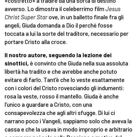
«costretto» a tradire da una sorta di destino
avverso. Lo dimostra il celeberrimo film
Jesus
Christ Super Star
ove, in un balletto finale fra gli
angeli, Giuda domanda a Dio il perché fosse
toccata a lui la sorte del traditore, necessario per
portare Cristo alla croce.
Il nostro autore, seguendo la lezione dei
sinottici,
è convinto che Giuda nella sua assoluta
libertà ha tradito e che avrebbe anche potuto
evitare di farlo. Tant’è che lo veste esattamente
con i colori del Cristo rovesciando gli indumenti:
rosa la veste, rosso il mantello. Giuda è anche
l’unico a guardare a Cristo, con una
consapevolezza che agli altri sfugge. Di lui ci
narrano poco i Vangeli, sappiamo solo che aveva la
cassa e che la usava in modo improprio e arbitrario