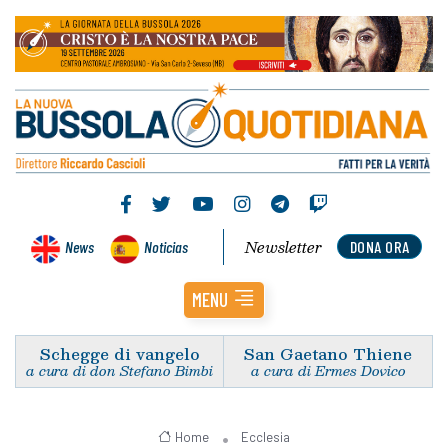
Newsletter
News
Noticias
DONA ORA
MENU
Schegge di vangelo
San Gaetano Thiene
a cura di don Stefano Bimbi
a cura di Ermes Dovico
Home
Ecclesia