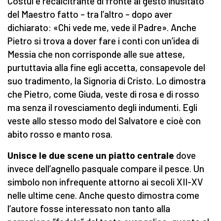
Costui è recalcitrante di fronte al gesto inusitato
del Maestro fatto – tra l’altro – dopo aver
dichiarato: «Chi vede me, vede il Padre». Anche
Pietro si trova a dover fare i conti con un’idea di
Messia che non corrisponde alle sue attese,
purtuttavia alla fine egli accetta, consapevole del
suo tradimento, la Signoria di Cristo. Lo dimostra
che Pietro, come Giuda, veste di rosa e di rosso
ma senza il rovesciamento degli indumenti. Egli
veste allo stesso modo del Salvatore e cioè con
abito rosso e manto rosa.
Unisce le due scene un piatto centrale
dove
invece dell’agnello pasquale compare il pesce. Un
simbolo non infrequente attorno ai secoli XII-XV
nelle ultime cene. Anche questo dimostra come
l’autore fosse interessato non tanto alla