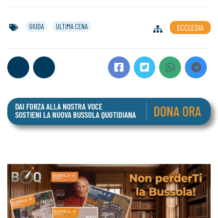
GIUDA
ULTIMA CENA
ECCLESIA