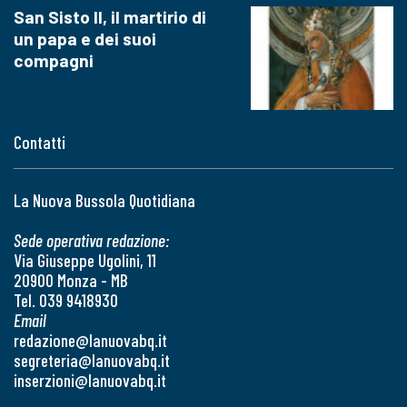
San Sisto II, il martirio di
un papa e dei suoi
compagni
Contatti
La Nuova Bussola Quotidiana
Sede operativa redazione:
Via Giuseppe Ugolini, 11
20900 Monza - MB
Tel. 039 9418930
Email
redazione@lanuovabq.it
segreteria@lanuovabq.it
inserzioni@lanuovabq.it