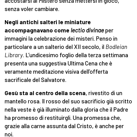
accostarsi al Mistero senza mettersi in gioco,
senza voler cambiare.
Negli antichi salteri le miniature
accompagnavano come
lectio divinae
per
immagini la celebrazione dei misteri. Penso in
particolare a un salterio del XII secolo, il
Bodleian
Library
. L’undicesimo foglio della terza settimana
presenta una suggestiva Ultima Cena che è
veramente meditazione visiva dell’offerta
sacrificale del Salvatore.
Gesù sta al centro della scena
, rivestito di un
mantello rosa. Il rosso del suo sacrificio già scritto
nella veste è già illuminato dalla gloria che il Padre
ha promesso di restituirgli. Una promessa che,
grazie alla carne assunta dal Cristo, è anche per
noi.