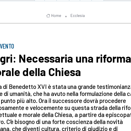
Home
Ecclesia
RVENTO
gri: Necessaria una riform
rale della Chiesa
a di Benedetto XVI è stata una grande testimonianz
e di umanità, che ha avuto nella formulazione della c
o punto più alto. Ora il successore dovrà procedere
osamente e velocemente su questa strada della rif
lettuale e morale della Chiesa, a partire da episcopa
ro. C’è bisogno di una forte coscienza della novità
iana, che diventi cultura, criterio di giudizio e di