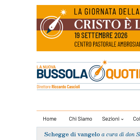
Home
Chi Siamo
Sezioni
Co
Schegge di vangelo
a cura di don S