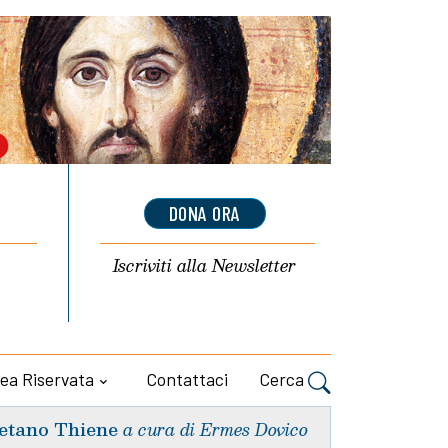
DONA ORA
Iscriviti alla
Newsletter
ea Riservata
Contattaci
Cerca
etano Thiene
a cura di Ermes Dovico