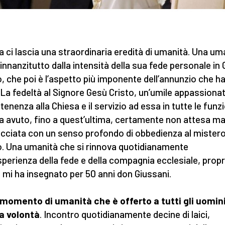
pa ci lascia una straordinaria eredità di umanità. Una um
 innanzitutto dalla intensità della sua fede personale in
o, che poi è l’aspetto più imponente dell’annunzio che h
 La fedeltà al Signore Gesù Cristo, un’umile appassiona
tenenza alla Chiesa e il servizio ad essa in tutte le funzi
a avuto, fino a quest’ultima, certamente non attesa m
cciata con un senso profondo di obbedienza al mistero
o. Una umanità che si rinnova quotidianamente
esperienza della fede e della compagnia ecclesiale, propr
mi ha insegnato per 50 anni don Giussani.
 momento di umanità che è offerto a tutti gli uomini
a volontà
. Incontro quotidianamente decine di laici,