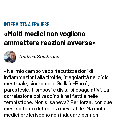
INTERVISTA A FRAJESE
«Molti medici non vogliono
ammettere reazioni avverse»
Andrea Zambrano
«Nel mio campo vedo riacutizzazioni di
infiammazioni alla tiroide, irregolarità nel ciclo
mestruale, sindrome di Guillain-Barré,
parestesie, trombosi e disturbi coagulativi. La
correlazione col vaccino è nei fatti e nelle
tempistiche. Non si sapeva? Per forza: con due
mesi soltanto di trial era inevitabile. Ma molti
medici preferiscono non indagare per non