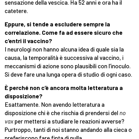
sensazione della vescica. Ha 52 anni e ora ha il
catetere.
Eppure, si tende a escludere sempre la
correlazione. Come fa ad essere sicuro che
c’entri il vaccino?
I neurologi non hanno alcuna idea di quale sia la
causa, la temporalità è successiva al vaccino, i
meccanismi di azione sono plausibili con l’inoculo.
Si deve fare una lunga opera di studio di ogni caso.
È perché non c’è ancora molta letteratura a
disposizione?
Esattamente. Non avendo letteratura a
disposizione chi è che rischia di prendersi del
no
vax
per mettersi a studiare le reazioni avverse?
Purtroppo, tanti di noi stanno andando alla cieca o
preferiscono fare finta di nulla.