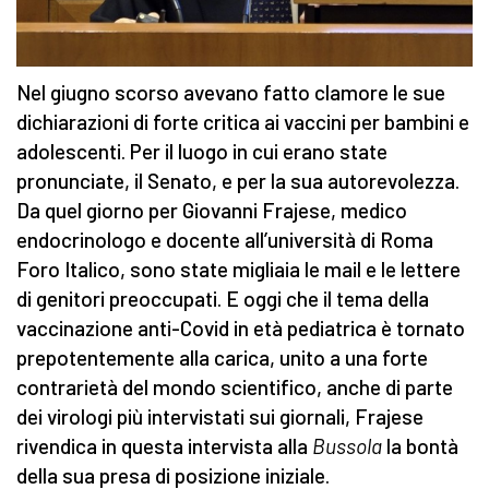
Nel giugno scorso avevano fatto clamore le sue
dichiarazioni di forte critica ai vaccini per bambini e
adolescenti. Per il luogo in cui erano state
pronunciate, il Senato, e per la sua autorevolezza.
Da quel giorno per Giovanni Frajese, medico
endocrinologo e docente all’università di Roma
Foro Italico, sono state migliaia le mail e le lettere
di genitori preoccupati. E oggi che il tema della
vaccinazione anti-Covid in età pediatrica è tornato
prepotentemente alla carica, unito a una forte
contrarietà del mondo scientifico, anche di parte
dei virologi più intervistati sui giornali, Frajese
rivendica in questa intervista alla
Bussola
la bontà
della sua presa di posizione iniziale.