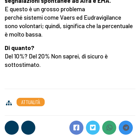
segnalazioni spontanee ad Aifa e EMA.
E questo è un grosso problema
perché sistemi come Vaers ed Eudravigilance
sono volontari; quindi, significa che la percentuale
è molto bassa.
Di quanto?
Del 10%? Del 20% Non saprei, di sicuro è
sottostimato.
ATTUALITÀ