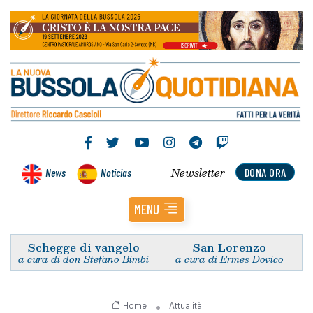
Newsletter
News
Noticias
DONA ORA
MENU
Schegge di vangelo
San Lorenzo
a cura di don Stefano Bimbi
a cura di Ermes Dovico
Home
Attualità