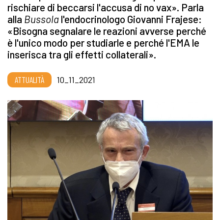
rischiare di beccarsi l'accusa di no vax». Parla
alla
Bussola
l'endocrinologo Giovanni Frajese:
«Bisogna segnalare le reazioni avverse perché
è l'unico modo per studiarle e perché l'EMA le
inserisca tra gli effetti collaterali».
ATTUALITÀ
10_11_2021