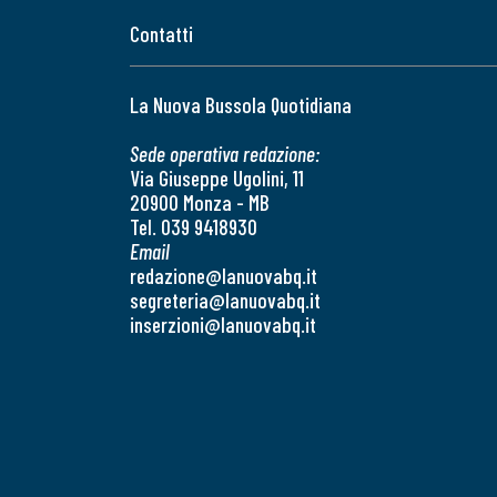
Contatti
La Nuova Bussola Quotidiana
Sede operativa redazione:
Via Giuseppe Ugolini, 11
20900 Monza - MB
Tel. 039 9418930
Email
redazione@lanuovabq.it
segreteria@lanuovabq.it
inserzioni@lanuovabq.it