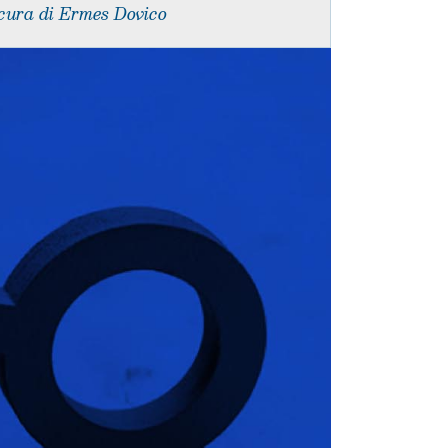
cura di Ermes Dovico