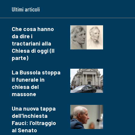
Ultimi articoli
Che cosa hanno
da dire i
tractariani alla
Chiesa di oggi (II
parte)
La Bussola stoppa
il funerale in
chiesa del
massone
Una nuova tappa
dell'inchiesta
Fauci: l'oltraggio
al Senato