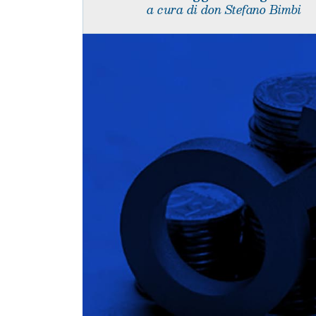
a cura di don Stefano Bimbi