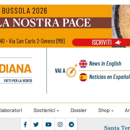
News
in English
VAI A
Noticias
en Español
llaboratori
Sostienici
Dossier
Shop
Ar
Santa Ter