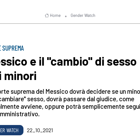
Home
Gender Watch
E SUPREMA
ssico e il "cambio" di sesso
i minori
rte suprema del Messico dovrà decidere se un mino
cambiare" sesso, dovrà passare dal giudice, come
almente avviene, oppure potrà semplicemente segui
amministrativo.
ER WATCH
22_10_2021