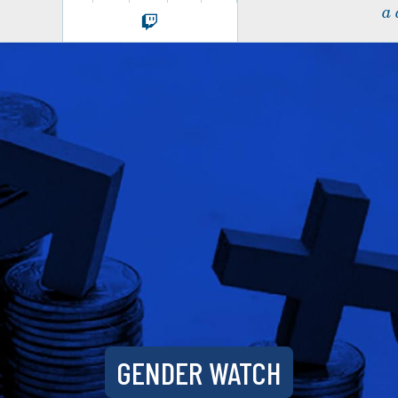
a 
GENDER WATCH