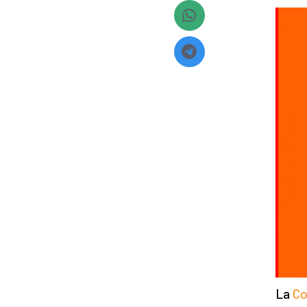
La
Co