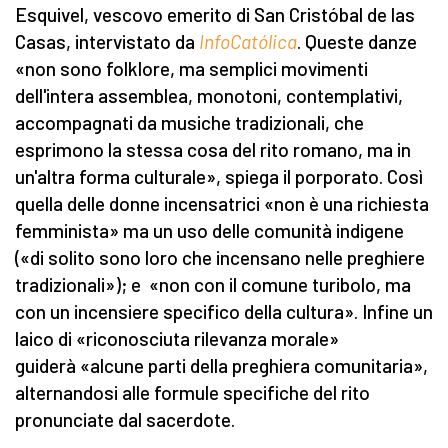
Esquivel, vescovo emerito di San Cristóbal de las
Casas, intervistato da
InfoCatólica
. Queste danze
«non sono folklore, ma semplici movimenti
dell'intera assemblea, monotoni, contemplativi,
accompagnati da musiche tradizionali, che
esprimono la stessa cosa del rito romano, ma in
un'altra forma culturale», spiega il porporato. Così
quella delle donne incensatrici «non è una richiesta
femminista» ma un uso delle comunità indigene
(«di solito sono loro che incensano nelle preghiere
tradizionali»); e «non con il comune turibolo, ma
con un incensiere specifico della cultura». Infine un
laico di «riconosciuta rilevanza morale»
guiderà «alcune parti della preghiera comunitaria»,
alternandosi alle formule specifiche del rito
pronunciate dal sacerdote.