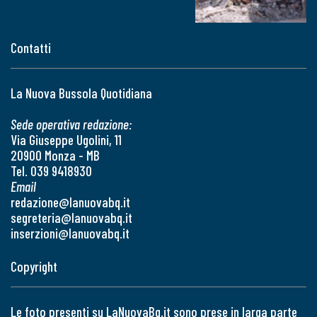
Contatti
La Nuova Bussola Quotidiana
Sede operativa redazione:
Via Giuseppe Ugolini, 11
20900 Monza - MB
Tel. 039 9418930
Email
redazione@lanuovabq.it
segreteria@lanuovabq.it
inserzioni@lanuovabq.it
Copyright
Le foto presenti su LaNuovaBq.it sono prese in larga parte