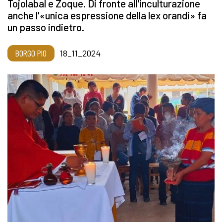
Tojolabal e Zoque. Di fronte all'inculturazione
anche l'«unica espressione della lex orandi» fa
un passo indietro.
BORGO PIO
18_11_2024