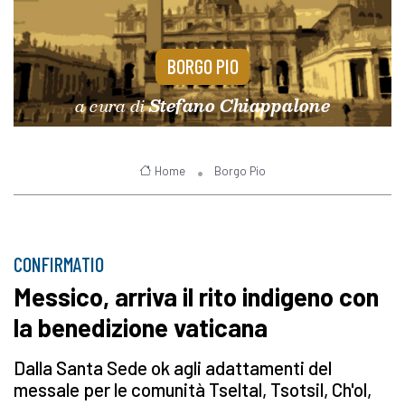
BORGO PIO
a cura di
Stefano Chiappalone
Home
Borgo Pio
CONFIRMATIO
Messico, arriva il rito indigeno con
la benedizione vaticana
Dalla Santa Sede ok agli adattamenti del
messale per le comunità Tseltal, Tsotsil, Ch'ol,