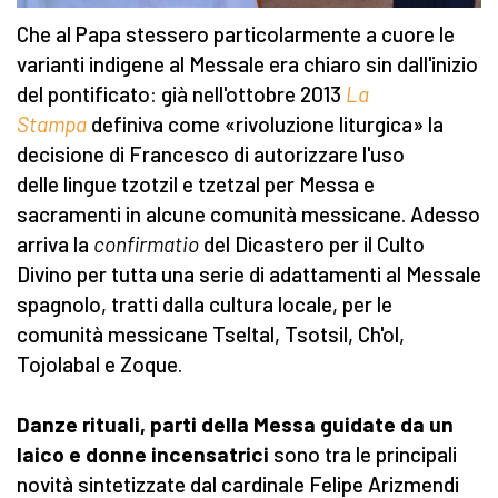
Che al Papa stessero particolarmente a cuore le
varianti indigene al Messale era chiaro sin dall'inizio
del pontificato: già nell'ottobre 2013
La
Stampa
definiva come «rivoluzione liturgica» la
decisione di Francesco di autorizzare l'uso
delle lingue tzotzil e tzetzal per Messa e
sacramenti in alcune comunità messicane. Adesso
arriva la
confirmatio
del Dicastero per il Culto
Divino per tutta una serie di adattamenti al Messale
spagnolo, tratti dalla cultura locale, per le
comunità messicane Tseltal, Tsotsil, Ch'ol,
Tojolabal e Zoque.
Danze rituali, parti della Messa guidate da un
laico e donne incensatrici
sono tra le principali
novità sintetizzate dal cardinale Felipe Arizmendi