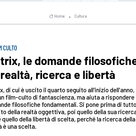
Home
Cultura
LM CULTO
trix, le domande filosofich
realtà, ricerca e libertà
x, di cui è uscito il quarto seguito all'inizio dell'anno,
un film-culto di fantascienza, ma aiuta a rispondere 
de filosofiche fondamentali. Si pone prima di tutto 
to della realtà oggettiva, poi quello della sua ricerc
e quello della libertà di scelta, perché la ricerca della
à è una scelta.