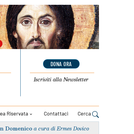
DONA ORA
Iscriviti alla
Newsletter
ea Riservata
Contattaci
Cerca
n Domenico
a cura di Ermes Dovico