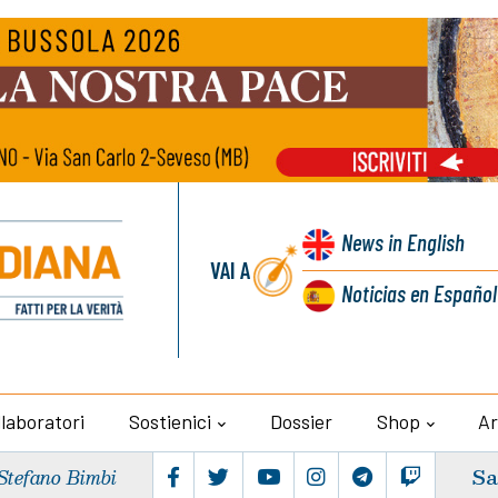
News
in English
VAI A
Noticias
en Español
llaboratori
Sostienici
Dossier
Shop
Ar
Sa
Stefano Bimbi