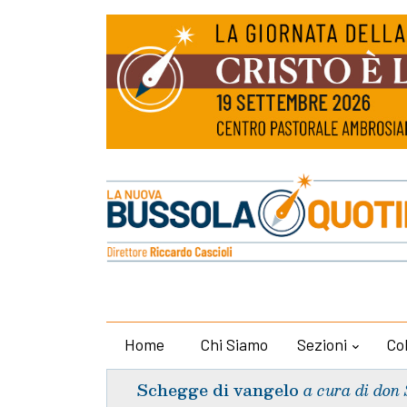
Home
Chi Siamo
Sezioni
Co
Schegge di vangelo
a cura di don 