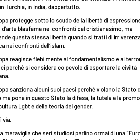
in Turchia, in India, dappertutto.
opa protegge sotto lo scudo della libertà di espressione
 d’arte blasfeme nei confronti del cristianesimo, ma
nde questa stessa libertà quando si tratti di irriverenz
ca nei confronti dell’islam.
opa reagisce flebilmente al fondamentalismo e al terr
ici perché si considera colpevole di esportare la civiltà
ana.
opa sanziona alcuni suoi paesi perché violano la Stato d
to ma pone in questo Stato la difesa, la tutela e la prom
cultura Lgbt e della teoria del gender.
 via.
a meraviglia che seri studiosi parlino ormai di una “Eur