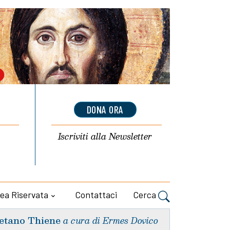
DONA ORA
Iscriviti alla
Newsletter
ea Riservata
Contattaci
Cerca
etano Thiene
a cura di Ermes Dovico