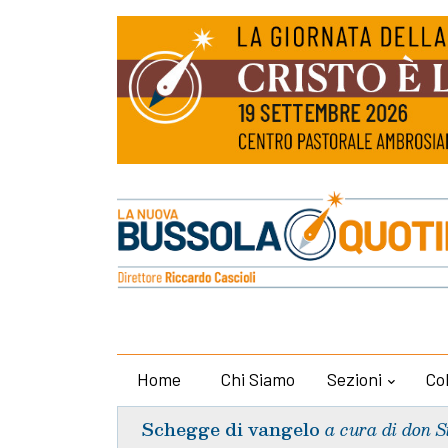
Home
Chi Siamo
Sezioni
Co
Schegge di vangelo
a cura di don S