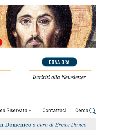
DONA ORA
Iscriviti alla
Newsletter
ea Riservata
Contattaci
Cerca
n Domenico
a cura di Ermes Dovico