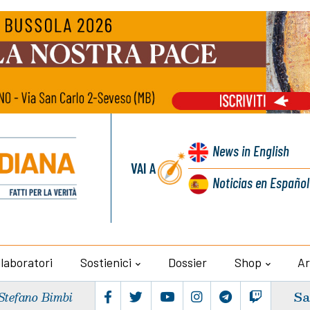
News
in English
VAI A
Noticias
en Español
llaboratori
Sostienici
Dossier
Shop
Ar
Sa
Stefano Bimbi