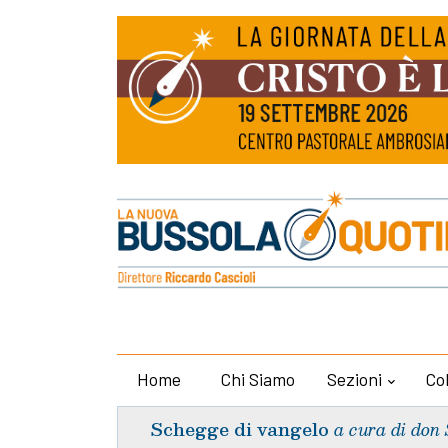
Home
Chi Siamo
Sezioni
Co
Schegge di vangelo
a cura di don 