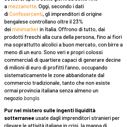
a
mezzanotte
. Oggi, secondo i dati
di
Confesercenti
, gli imprenditori di origine
bengalese controllano oltre il 23%
dei
minimarket
in Italia. Offrono di tutto, dai
prodotti freschi alla cura della persona, fino ai fiori
ma soprattutto alcolici a buon mercato, con birre a
meno di un euro. Sono veri e propri colossi
commerciali di quartiere capaci di generare decine
di milioni di euro di profitti l’anno, occupando
sistematicamente le zone abbandonate dal
commercio tradizionale, tanto che non esiste
ormai provincia italiana senza almeno un
negozio
bangla
.
Pur nel mistero sulle ingenti liquidità
sotterranee
usate dagli imprenditori stranieri per
rilevare le attività italiane in crisi, la mappa di