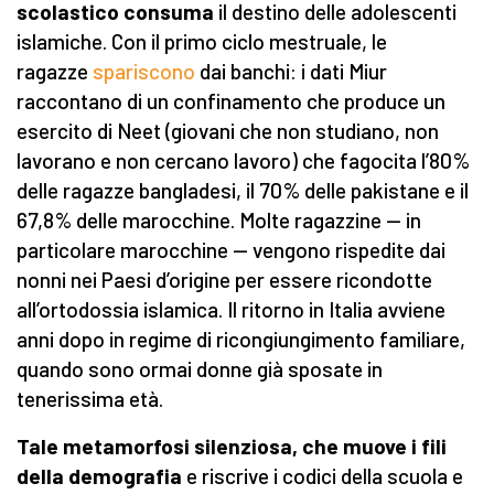
scolastico consuma
il destino delle adolescenti
islamiche. Con il primo ciclo mestruale, le
ragazze
spariscono
dai banchi: i dati Miur
raccontano di un confinamento che produce un
esercito di Neet (giovani che non studiano, non
lavorano e non cercano lavoro) che fagocita l’80%
delle ragazze bangladesi, il 70% delle pakistane e il
67,8% delle marocchine. Molte ragazzine — in
particolare marocchine — vengono rispedite dai
nonni nei Paesi d’origine per essere ricondotte
all’ortodossia islamica. Il ritorno in Italia avviene
anni dopo in regime di ricongiungimento familiare,
quando sono ormai donne già sposate in
tenerissima età.
Tale metamorfosi silenziosa, che muove i fili
della demografia
e riscrive i codici della scuola e