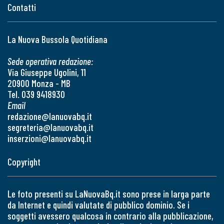
Contatti
La Nuova Bussola Quotidiana
Sede operativa redazione:
Via Giuseppe Ugolini, 11
20900 Monza - MB
Tel. 039 9418930
Email
redazione@lanuovabq.it
segreteria@lanuovabq.it
inserzioni@lanuovabq.it
Copyright
Le foto presenti su LaNuovaBq.it sono prese in larga parte
da Internet e quindi valutate di pubblico dominio. Se i
soggetti avessero qualcosa in contrario alla pubblicazione,