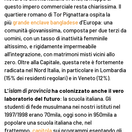
questo impero commerciale resta chiarissima. Il
quartiere romano di Tor Pignattara ospita la
più
grande enclave bangladese
d’Europa: una
comunità giovanissima, composta per due terzi da
uomini, con un tasso di inattività femminile
altissimo, e rigidamente impermeabile
all’integrazione, con matrimoni misti vicini allo
zero. Oltre alla Capitale, questa rete è fortemente
radicata nel Nord Italia, in particolare in Lombardia
(15% dei residenti regolari) e in Veneto (12%).
L’
islam di provincia
ha colonizzato anche il vero
laboratorio del futuro
: la scuola italiana. Gli
studenti di fede musulmana nei nostri istituti nel
1997/1998 erano 70mila, oggi sono in 950mila a
popolare una scuola italiana che, nel
frattempo,
capitola
sui programmi esentando gli