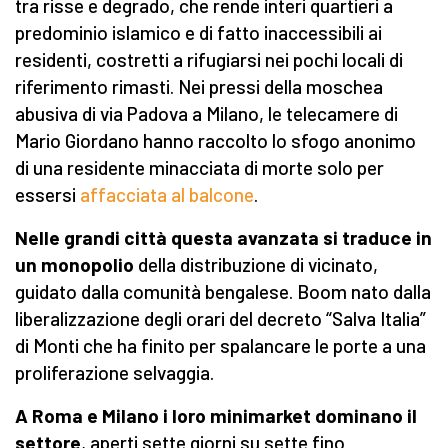
tra risse e degrado, che rende interi quartieri a
predominio islamico e di fatto inaccessibili ai
residenti, costretti a rifugiarsi nei pochi locali di
riferimento rimasti. Nei pressi della moschea
abusiva di via Padova a Milano, le telecamere di
Mario Giordano hanno raccolto lo sfogo anonimo
di una residente minacciata di morte solo per
essersi
affacciata al balcone
.
Nelle grandi città questa avanzata si traduce in
un monopolio
della distribuzione di vicinato,
guidato dalla comunità bengalese. Boom nato dalla
liberalizzazione degli orari del decreto “Salva Italia”
di Monti che ha finito per spalancare le porte a una
proliferazione selvaggia.
A Roma e Milano i loro minimarket dominano il
settore
, aperti sette giorni su sette fino