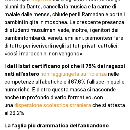
alunni da Dante, cancella la musica e la carne di
maiale dalle mense, chiude per il Ramadan e porta i
bambini in gita in moschea. La crescente presenza
di studenti musulmani vede, inoltre, i genitori dei
bambini lombardi, veneti, emiliani, piemontesi fare
di tutto per iscriverli negli istituti privati cattolici:
«così i marocchini non vengono».
I dati Istat certificano poi che il 75% dei ragazzi
nati all’estero
non raggiunge la sufficienza
nelle
competenze alfabetiche e il 67,6% fallisce in quelle
numeriche. E dietro questa massa si nasconde
anche un profondo divario formativo, con
una
dispersione scolastica straniera
che si attesta
al 26,2%.
La faglia più drammatica dell’abbandono