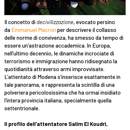
Il concetto di
decivilizzazione
, evocato persino
da
Emmanuel Macron
per descrivere il collasso
delle norme di convivenza, ha smesso da tempo di
essere un’astrazione accademica. In Europa,
nell’ultimo decennio, le dinamiche incrociate di
terrorismo e immigrazione hanno ridisegnato la
quotidianità attraverso armi improvvisate.
L’attentato di Modena s’inserisce esattamente in
tale panorama, e rappresenta la scintilla di una
polveriera pericolosissima che ha ormai insidiato
l’intera provincia italiana, specialmente quella
settentrionale.
Il profilo dell’attentatore Salim El Koudri,