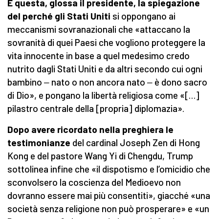
È questa, glossa il presidente, la spiegazione
del perché gli Stati Uniti
si oppongano ai
meccanismi sovranazionali che «attaccano la
sovranità di quei Paesi che vogliono proteggere la
vita innocente in base a quel medesimo credo
nutrito dagli Stati Uniti e da altri secondo cui ogni
bambino ‒ nato o non ancora nato ‒ è dono sacro
di Dio», e pongano la libertà religiosa come «[…]
pilastro centrale della [propria] diplomazia».
Dopo avere ricordato nella preghiera le
testimonianze
del cardinal Joseph Zen di Hong
Kong e del pastore Wang Yi di Chengdu, Trump
sottolinea infine che «il dispotismo e l’omicidio che
sconvolsero la coscienza del Medioevo non
dovranno essere mai più consentiti», giacché «una
società senza religione non può prosperare» e «un