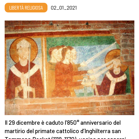
LIBERTÀ RELIGIOSA
02_01_2021
Il 29 dicembre è caduto l’850° anniversario del
martirio del primate cattolico d’Inghilterra san