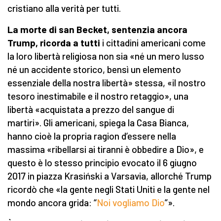
cristiano alla verità per tutti.
La morte di san Becket, sentenzia ancora
Trump, ricorda a tutti
i cittadini americani come
la loro libertà religiosa non sia «né un mero lusso
né un accidente storico, bensì un elemento
essenziale della nostra libertà» stessa, «il nostro
tesoro inestimabile e il nostro retaggio», una
libertà «acquistata a prezzo del sangue di
martiri». Gli americani, spiega la Casa Bianca,
hanno cioè la propria ragion d’essere nella
massima «ribellarsi ai tiranni è obbedire a Dio», e
questo è lo stesso principio evocato il 6 giugno
2017 in piazza Krasiński a Varsavia, allorché Trump
ricordò che «la gente negli Stati Uniti e la gente nel
mondo ancora grida: “
Noi vogliamo Dio
”».