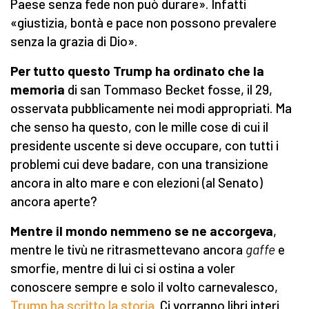
Paese senza fede non può durare». Infatti
«giustizia, bontà e pace non possono prevalere
senza la grazia di Dio».
Per tutto questo Trump ha ordinato che la
memoria
di san Tommaso Becket fosse, il 29,
osservata pubblicamente nei modi appropriati. Ma
che senso ha questo, con le mille cose di cui il
presidente uscente si deve occupare, con tutti i
problemi cui deve badare, con una transizione
ancora in alto mare e con elezioni (al Senato)
ancora aperte?
Mentre il mondo nemmeno se ne accorgeva
,
mentre le tivù ne ritrasmettevano ancora
gaffe
e
smorfie, mentre di lui ci si ostina a voler
conoscere sempre e solo il volto carnevalesco,
Trump ha scritto la storia
. Ci vorranno libri interi