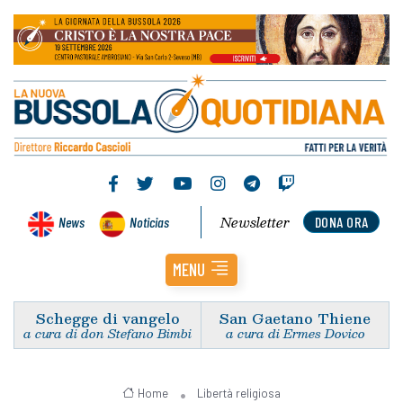
Newsletter
News
Noticias
DONA ORA
MENU
Schegge di vangelo
San Gaetano Thiene
a cura di don Stefano Bimbi
a cura di Ermes Dovico
Home
Libertà religiosa