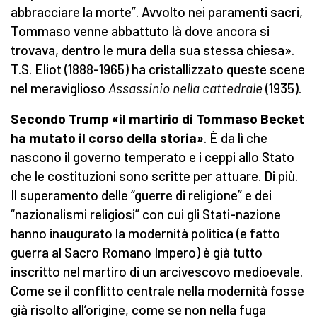
abbracciare la morte”. Avvolto nei paramenti sacri,
Tommaso venne abbattuto là dove ancora si
trovava, dentro le mura della sua stessa chiesa».
T.S. Eliot (1888-1965) ha cristallizzato queste scene
nel meraviglioso
Assassinio nella cattedrale
(1935).
Secondo Trump «il martirio di Tommaso Becket
ha mutato il corso della storia»
. È da lì che
nascono il governo temperato e i ceppi allo Stato
che le costituzioni sono scritte per attuare. Di più.
Il superamento delle “guerre di religione” e dei
“nazionalismi religiosi” con cui gli Stati-nazione
hanno inaugurato la modernità politica (e fatto
guerra al Sacro Romano Impero) è già tutto
inscritto nel martiro di un arcivescovo medioevale.
Come se il conflitto centrale nella modernità fosse
già risolto all’origine, come se non nella fuga