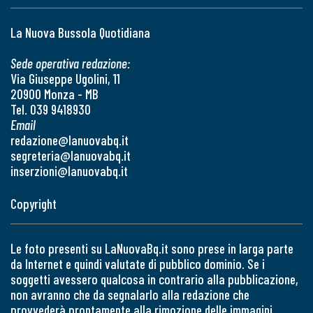
La Nuova Bussola Quotidiana
Sede operativa redazione:
Via Giuseppe Ugolini, 11
20900 Monza - MB
Tel. 039 9418930
Email
redazione@lanuovabq.it
segreteria@lanuovabq.it
inserzioni@lanuovabq.it
Copyright
Le foto presenti su LaNuovaBq.it sono prese in larga parte
da Internet e quindi valutate di pubblico dominio. Se i
soggetti avessero qualcosa in contrario alla pubblicazione,
non avranno che da segnalarlo alla redazione che
provvederà prontamente alla rimozione delle immagini