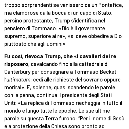
troppo sorprendenti se venissero da un Pontefice,
ma clamorose dalla bocca di un capo di Stato,
persino protestante, Trump s’identifica nel
pensiero di Tommaso: «Dio è il governante
supremo, superiore ai re», «si deve obbedire a Dio
piuttosto che agli uomini».
Fu così, rievoca Trump, che «i cavalieri del re
risposero
, cavalcando fino alla cattedrale di
Canterbury per consegnare a Tommaso Becket
l’
ultimatum
: cedi alle richieste del sovrano oppure
morirai». E, solenne, quasi scandendo le parole
con la penna, continua il presidente degli Stati
Uniti: «La replica di Tommaso riecheggia in tutto il
mondo e lungo tutte le epoche. Le sue ultime
parole su questa Terra furono: “Per il nome di Gesù
e a protezione della Chiesa sono pronto ad