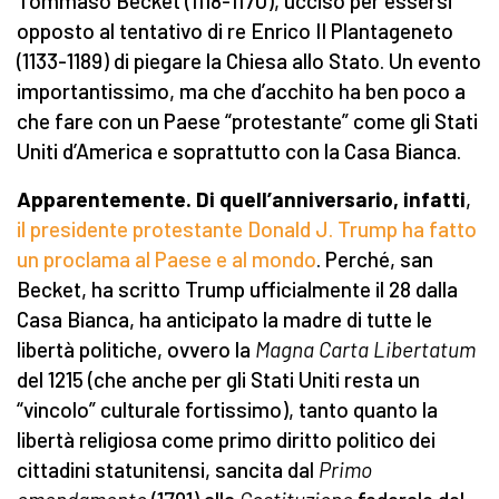
Tommaso Becket (1118-1170), ucciso per essersi
opposto al tentativo di re Enrico II Plantageneto
(1133-1189) di piegare la Chiesa allo Stato. Un evento
importantissimo, ma che d’acchito ha ben poco a
che fare con un Paese “protestante” come gli Stati
Uniti d’America e soprattutto con la Casa Bianca.
Apparentemente. Di quell’anniversario, infatti
,
il presidente protestante Donald J. Trump ha fatto
un proclama al Paese e al mondo
. Perché, san
Becket, ha scritto Trump ufficialmente il 28 dalla
Casa Bianca, ha anticipato la madre di tutte le
libertà politiche, ovvero la
Magna Carta Libertatum
del 1215 (che anche per gli Stati Uniti resta un
“vincolo” culturale fortissimo), tanto quanto la
libertà religiosa come primo diritto politico dei
cittadini statunitensi, sancita dal
Primo