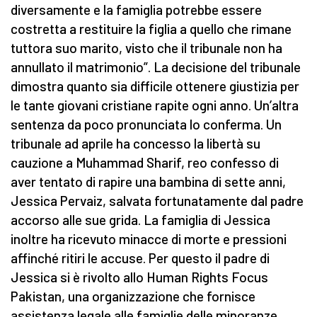
diversamente e la famiglia potrebbe essere
costretta a restituire la figlia a quello che rimane
tuttora suo marito, visto che il tribunale non ha
annullato il matrimonio”. La decisione del tribunale
dimostra quanto sia difficile ottenere giustizia per
le tante giovani cristiane rapite ogni anno. Un’altra
sentenza da poco pronunciata lo conferma. Un
tribunale ad aprile ha concesso la libertà su
cauzione a Muhammad Sharif, reo confesso di
aver tentato di rapire una bambina di sette anni,
Jessica Pervaiz, salvata fortunatamente dal padre
accorso alle sue grida. La famiglia di Jessica
inoltre ha ricevuto minacce di morte e pressioni
affinché ritiri le accuse. Per questo il padre di
Jessica si è rivolto allo Human Rights Focus
Pakistan, una organizzazione che fornisce
assistenza legale alle famiglie delle minoranze