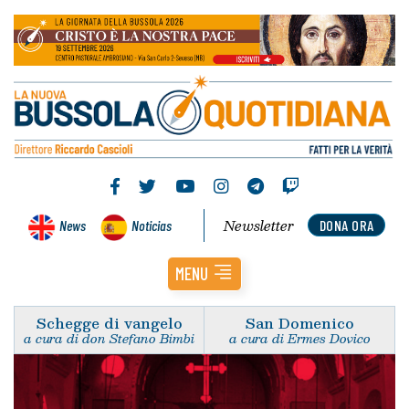
Newsletter
News
Noticias
DONA ORA
MENU
Schegge di vangelo
San Domenico
a cura di don Stefano Bimbi
a cura di Ermes Dovico