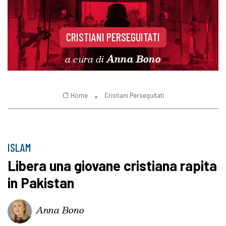
CRISTIANI PERSEGUITATI
a cura di
Anna Bono
Home
Cristiani Perseguitati
ISLAM
Libera una giovane cristiana rapita
in Pakistan
Anna Bono