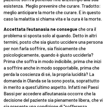
esistenza. Meglio prevenire che curare. Tradotto:
meglio anticipare la morte che curare. E in questo
caso la malattia si chiama vita e la cura è la morte.
Accettata l’eutanasia ne consegue
che ora il
problema si sposta solo al quando. Detto in altri
termini, posto che sia giusto uccidere una persona
per non farla soffrire, sia fisicamente che
psicologicamente, quando è giusto ucciderla?
Prima che soffra in modo indicibile, prima che inizi
a soffrire anche in modo sopportabile, prima che
perda la coscienza di sé, la propria lucidità? La
domanda in Olanda se la sono posta, soprattutto
in merito a quest’ultimo aspetto. Infatti nei Paesi
Bassi per accedere all’eutanasia occorre che la
decisione del paziente sia pienamente libera, che vi
sia presente una condizione di "sofferenza