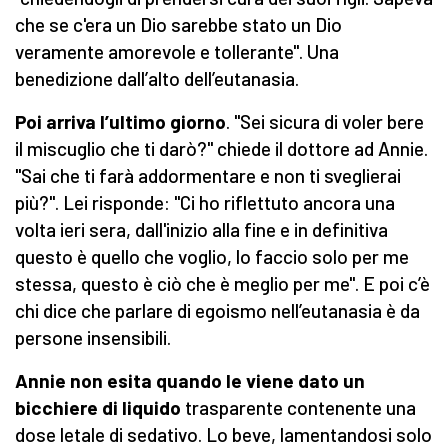
che se c'era un Dio sarebbe stato un Dio
veramente amorevole e tollerante". Una
benedizione dall’alto dell’eutanasia.
Poi arriva l’ultimo giorno
. "Sei sicura di voler bere
il miscuglio che ti darò?" chiede il dottore ad Annie.
"Sai che ti farà addormentare e non ti sveglierai
più?". Lei risponde: "Ci ho riflettuto ancora una
volta ieri sera, dall'inizio alla fine e in definitiva
questo è quello che voglio, lo faccio solo per me
stessa, questo è ciò che è meglio per me". E poi c’è
chi dice che parlare di egoismo nell’eutanasia è da
persone insensibili.
Annie non esita quando le viene dato un
bicchiere di liquido
trasparente contenente una
dose letale di sedativo. Lo beve, lamentandosi solo