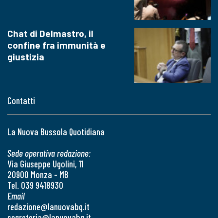
Chat di Delmastro, il
confine fra immunità e
giustizia
Contatti
La Nuova Bussola Quotidiana
Sede operativa redazione:
Via Giuseppe Ugolini, 11
20900 Monza - MB
Tel. 039 9418930
Email
redazione@lanuovabq.it
segreteria@lanuovabq.it