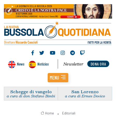
Newsletter
News
Noticias
DONA ORA
MENU
Schegge di vangelo
San Lorenzo
a cura di don Stefano Bimbi
a cura di Ermes Dovico
Home
Editoriali