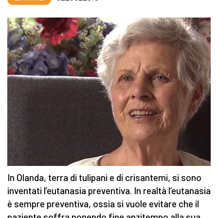
In Olanda, terra di tulipani e di crisantemi, si sono
inventati l’eutanasia preventiva. In realtà l’eutanasia
è sempre preventiva, ossia si vuole evitare che il
paziente soffra ponendo fine anzitempo alla sua