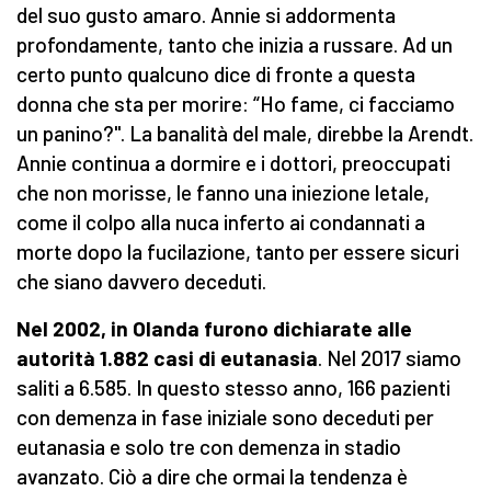
del suo gusto amaro. Annie si addormenta
profondamente, tanto che inizia a russare. Ad un
certo punto qualcuno dice di fronte a questa
donna che sta per morire: “Ho fame, ci facciamo
un panino?". La banalità del male, direbbe la Arendt.
Annie continua a dormire e i dottori, preoccupati
che non morisse, le fanno una iniezione letale,
come il colpo alla nuca inferto ai condannati a
morte dopo la fucilazione, tanto per essere sicuri
che siano davvero deceduti.
Nel 2002, in Olanda furono dichiarate alle
autorità 1.882 casi di eutanasia
. Nel 2017 siamo
saliti a 6.585. In questo stesso anno, 166 pazienti
con demenza in fase iniziale sono deceduti per
eutanasia e solo tre con demenza in stadio
avanzato. Ciò a dire che ormai la tendenza è