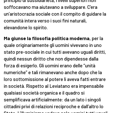
principio di sussidiarietà, i livelli superiori non
soffocavano ma aiutavano a sviluppare. C’era
un’aristocrazia sociale con il compito di guidare la
comunità intera verso i suoi fini naturali,
elevandone lo spirito.
Ma giunse la filosofia politica moderna
, per la
quale originariamente gli uomini vivevano in uno
stato pre-sociale in cui tutti avevano uguali diritti,
quindi nessun diritto che non dipendesse dalla
forza di esigerlo. Gli uomini erano delle “unità
numeriche” e tali rimanevano anche dopo che la
loro sottomissione al potere li aveva fatti entrare
in società. Rispetto al Leviatano era impensabile
qualsiasi società organica e il quadro si
semplificava artificialmente: da un lato i singoli
cittadini privi di relazioni reciproche e dall’altro lo