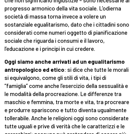
che non significano ingiustizie – sono necessarie al
progresso armonico della vita sociale. L’odierna
società di massa torna invece a volere un
sostanziale egualitarismo, dato che i cittadini sono
considerati come numeri oggetto di pianificazione
sociale che riguarda i consumi e il lavoro,
l’educazione e i principi in cui credere.
Oggi siamo anche arrivati ad un egualitarismo
antropologico ed etico
: si dice che tutte le morali
si equivalgono, come gli stili di vita, i tipi di
“famiglia” come anche l’esercizio della sessualità e
le modalità della procreazione. Le differenze tra
maschio e femmina, tra morte e vita, tra procreare
e produrre spariscono e tutto diventa ugualmente
tollerabile. Anche le religioni oggi sono considerate
tutte uguali e prive di verità che le caratterizzi e le