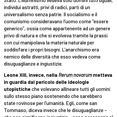
Stato. L’illuminismo vedeva solo uomini tutti uguali,
individui astratti, privi di radici, parti di un
universalismo senza patrie. Il socialismo e il
comunismo consideravano l’uomo come “essere
generico”, ossia come appartenente ad un genere
privo di natura e che si evolveva tramite la prassi
con cui manipolava la materia naturale per
soddisfare i propri bisogni. L’anarchismo era
nemico delle diversità che esso vedeva come
disuguaglianze e ingiustizie.
Leone XIII, invece, nella
Rerum novarum
metteva
in guardia dal pericolo delle ideologie
utopistiche
che volevano allineare tutti gli uomini
sullo stesso piano sostenendo che sarebbero
state rovinose per l’umanità. Egli, come san
Tommaso, diceva invece che le disuguaglianze –