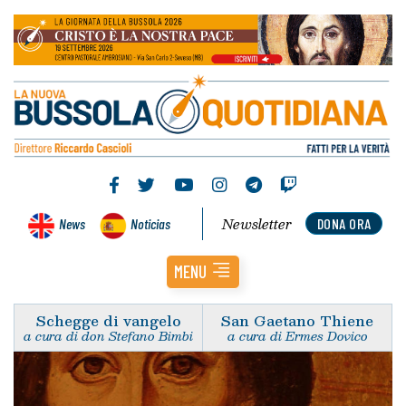
Newsletter
News
Noticias
DONA ORA
MENU
Schegge di vangelo
San Gaetano Thiene
a cura di don Stefano Bimbi
a cura di Ermes Dovico