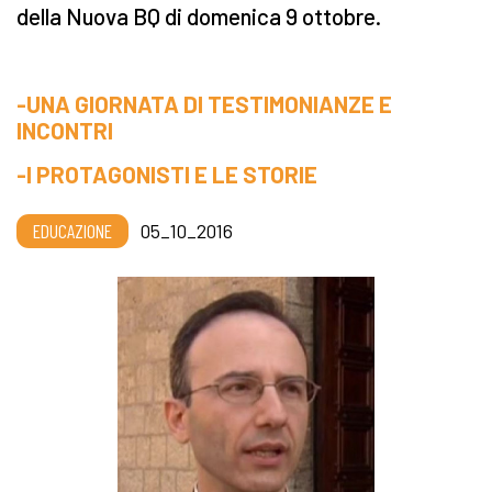
della Nuova BQ di domenica 9 ottobre.
-UNA GIORNATA DI TESTIMONIANZE E
INCONTRI
-I PROTAGONISTI E LE STORIE
EDUCAZIONE
05_10_2016