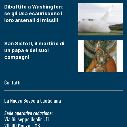
Dibattito a Washington:
se gli Usa esauriscono i
loro arsenali di missili
San Sisto II, il martirio di
un papa e dei suoi
compagni
Contatti
La Nuova Bussola Quotidiana
Sede operativa redazione:
Via Giuseppe Ugolini, 11
20900 Monza - MB