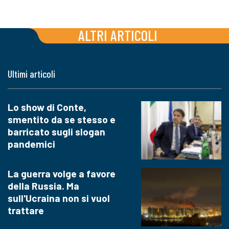
ALTRI ARTICOLI
Ultimi articoli
Lo show di Conte,
smentito da se stesso e
barricato sugli slogan
pandemici
La guerra volge a favore
della Russia. Ma
sull'Ucraina non si vuol
trattare