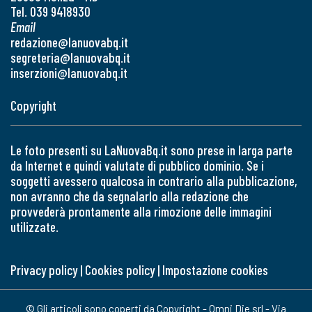
Tel. 039 9418930
Email
redazione@lanuovabq.it
segreteria@lanuovabq.it
inserzioni@lanuovabq.it
Copyright
Le foto presenti su LaNuovaBq.it sono prese in larga parte
da Internet e quindi valutate di pubblico dominio. Se i
soggetti avessero qualcosa in contrario alla pubblicazione,
non avranno che da segnalarlo alla redazione che
provvederà prontamente alla rimozione delle immagini
utilizzate.
Privacy policy
|
Cookies policy
|
Impostazione cookies
© Gli articoli sono coperti da Copyright - Omni Die srl - Via