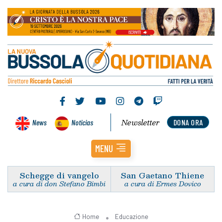
Newsletter
News
Noticias
DONA ORA
MENU
Schegge di vangelo
San Gaetano Thiene
a cura di don Stefano Bimbi
a cura di Ermes Dovico
Home
Educazione