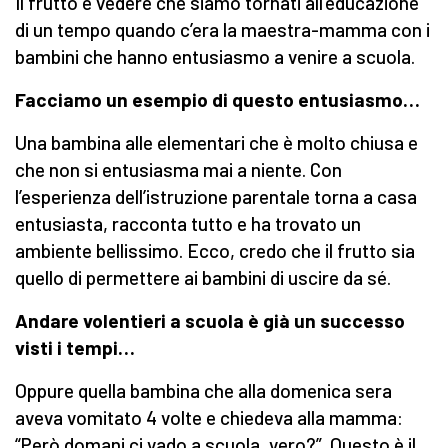
Il frutto è vedere che siamo tornati all’educazione
di un tempo quando c’era la maestra-mamma con i
bambini che hanno entusiasmo a venire a scuola.
Facciamo un esempio di questo entusiasmo…
Una bambina alle elementari che è molto chiusa e
che non si entusiasma mai a niente. Con
l’esperienza dell’istruzione parentale torna a casa
entusiasta, racconta tutto e ha trovato un
ambiente bellissimo. Ecco, credo che il frutto sia
quello di permettere ai bambini di uscire da sé.
Andare volentieri a scuola è già un successo
visti i tempi…
Oppure quella bambina che alla domenica sera
aveva vomitato 4 volte e chiedeva alla mamma:
“Però domani ci vado a scuola, vero?”. Questo è il