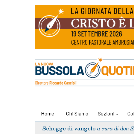
Home
Chi Siamo
Sezioni
Co
Schegge di vangelo
a cura di don S