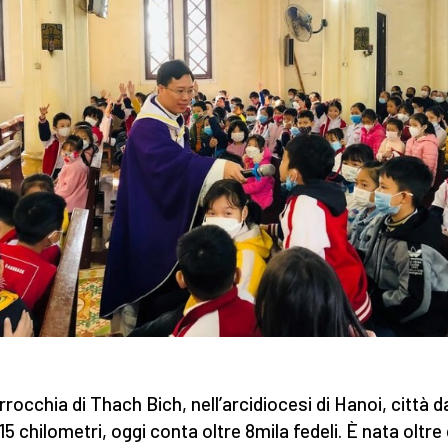
rrocchia di Thach Bich, nell’arcidiocesi di Hanoi, città d
 15 chilometri, oggi conta oltre 8mila fedeli. È nata oltre