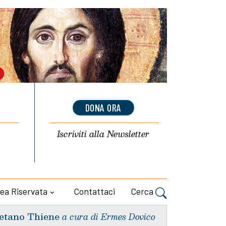
DONA ORA
Iscriviti alla
Newsletter
ea Riservata
Contattaci
Cerca
etano Thiene
a cura di Ermes Dovico