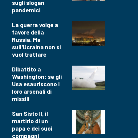
sugli slogan
pandemici
La guerra volge a
favore della
Russia. Ma
sull'Ucraina non si
vuol trattare
Dibattito a
Washington: se gli
Usa esauriscono i
loro arsenali di
missili
San Sisto II, il
martirio di un
papa e dei suoi
compagni