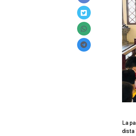
La pa
dista