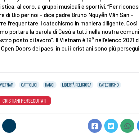
istica, al coro, a gruppi musicali e sportivi. “Per ricono
re di Dio per noi – dice padre Bruno Nguyễn Văn San –
re frequentare il catechismo in maniera diligente. Così
mo portare la parola di Gesù a tutti nella nostra comuni
stro posto di lavoro”. Il Vietnam è 19° nell’elenco 2021 d
 Open Doors dei paesi in cui i cristiani sono più persegui
VIETNAM
CATTOLICI
HANOI
LIBERTÀ RELIGIOSA
CATECHISMO
CRISTIANI PERSEGUITATI