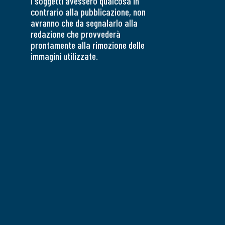
i soggetti avessero qualcosa in
contrario alla pubblicazione, non
avranno che da segnalarlo alla
redazione che provvederà
prontamente alla rimozione delle
immagini utilizzate.