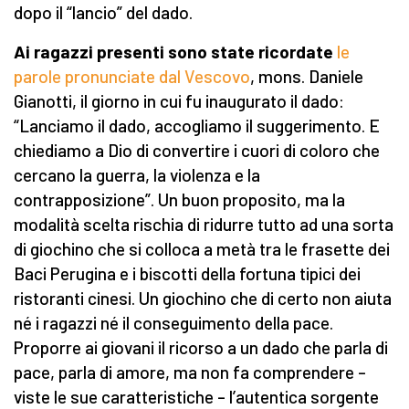
dopo il “lancio” del dado.
Ai ragazzi presenti sono state ricordate
le
parole pronunciate dal Vescovo
, mons. Daniele
Gianotti, il giorno in cui fu inaugurato il dado:
“Lanciamo il dado, accogliamo il suggerimento. E
chiediamo a Dio di convertire i cuori di coloro che
cercano la guerra, la violenza e la
contrapposizione”. Un buon proposito, ma la
modalità scelta rischia di ridurre tutto ad una sorta
di giochino che si colloca a metà tra le frasette dei
Baci Perugina e i biscotti della fortuna tipici dei
ristoranti cinesi. Un giochino che di certo non aiuta
né i ragazzi né il conseguimento della pace.
Proporre ai giovani il ricorso a un dado che parla di
pace, parla di amore, ma non fa comprendere –
viste le sue caratteristiche – l’autentica sorgente