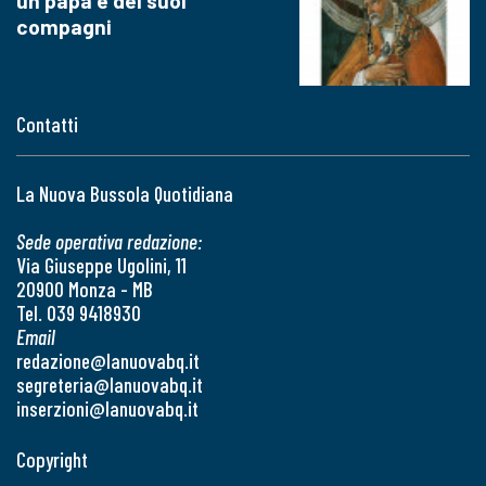
un papa e dei suoi
compagni
Contatti
La Nuova Bussola Quotidiana
Sede operativa redazione:
Via Giuseppe Ugolini, 11
20900 Monza - MB
Tel. 039 9418930
Email
redazione@lanuovabq.it
segreteria@lanuovabq.it
inserzioni@lanuovabq.it
Copyright