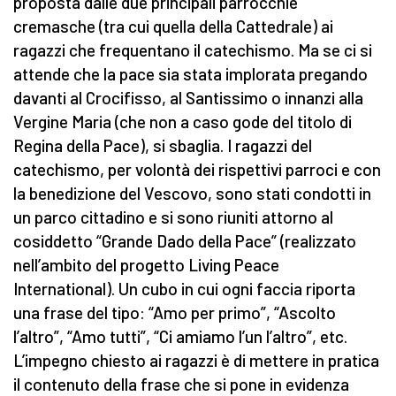
proposta dalle due principali parrocchie
cremasche (tra cui quella della Cattedrale) ai
ragazzi che frequentano il catechismo. Ma se ci si
attende che la pace sia stata implorata pregando
davanti al Crocifisso, al Santissimo o innanzi alla
Vergine Maria (che non a caso gode del titolo di
Regina della Pace), si sbaglia. I ragazzi del
catechismo, per volontà dei rispettivi parroci e con
la benedizione del Vescovo, sono stati condotti in
un parco cittadino e si sono riuniti attorno al
cosiddetto “Grande Dado della Pace” (realizzato
nell’ambito del progetto Living Peace
International). Un cubo in cui ogni faccia riporta
una frase del tipo: “Amo per primo”, “Ascolto
l’altro”, “Amo tutti”, “Ci amiamo l’un l’altro”, etc.
L’impegno chiesto ai ragazzi è di mettere in pratica
il contenuto della frase che si pone in evidenza