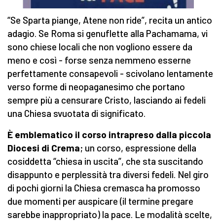
“Se Sparta piange, Atene non ride”, recita un antico
adagio. Se Roma si genuflette alla Pachamama, vi
sono chiese locali che non vogliono essere da
meno e così - forse senza nemmeno esserne
perfettamente consapevoli - scivolano lentamente
verso forme di neopaganesimo che portano
sempre più a censurare Cristo, lasciando ai fedeli
una Chiesa svuotata di significato.
È
emblematico il corso intrapreso dalla piccola
Diocesi di Crema
; un corso, espressione della
cosiddetta “chiesa in uscita”, che sta suscitando
disappunto e perplessità tra diversi fedeli. Nel giro
di pochi giorni la Chiesa cremasca ha promosso
due momenti per auspicare (il termine pregare
sarebbe inappropriato) la pace. Le modalità scelte,