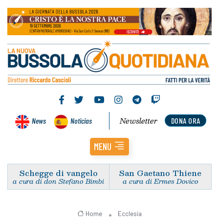
Newsletter
News
Noticias
DONA ORA
MENU
Schegge di vangelo
San Gaetano Thiene
a cura di don Stefano Bimbi
a cura di Ermes Dovico
Home
Ecclesia