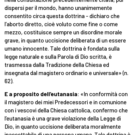
dispersi per il mondo, hanno unanimemente
consentito circa questa dottrina - dichiaro che
l’aborto diretto, cioè voluto come fine o come
mezzo, costituisce sempre un disordine morale
grave, in quanto uccisione deliberata di un essere
umano innocente. Tale dottrina è fondata sulla
legge naturale e sulla Parola di Dio scritta, è
trasmessa dalla Tradizione della Chiesa ed
insegnata dal magistero ordinario e universale» (n.
62).
E a proposito dell’eutanasia
: «In conformità con
il magistero dei miei Predecessori e in comunione
con i vescovi della Chiesa cattolica, confermo che
l’eutanasia è una grave violazione della Legge di
Dio, in quanto uccisione deliberata moralmente
inaccettabile di una persona umana. Tale dottrina è