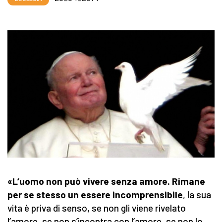
«L’uomo non può vivere senza amore. Rimane
per se stesso un essere incomprensibile
, la sua
vita è priva di senso, se non gli viene rivelato
l’amore, se non s’incontra con l’amore, se non lo