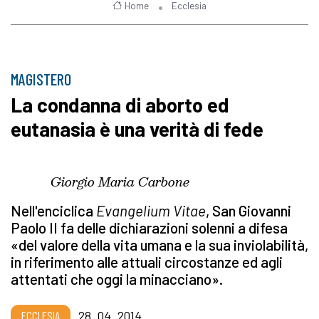
Home
Ecclesia
MAGISTERO
La condanna di aborto ed
eutanasia è una verità di fede
Giorgio Maria Carbone
Nell'enciclica
Evangelium Vitae
, San Giovanni
Paolo II fa delle dichiarazioni solenni a difesa
«del valore della vita umana e la sua inviolabilità,
in riferimento alle attuali circostanze ed agli
attentati che oggi la minacciano».
ECCLESIA
28_04_2014