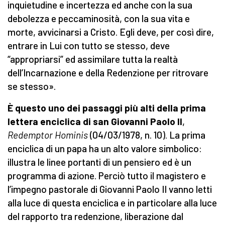
inquietudine e incertezza ed anche con la sua
debolezza e peccaminosità, con la sua vita e
morte, avvicinarsi a Cristo. Egli deve, per così dire,
entrare in Lui con tutto se stesso, deve
“appropriarsi” ed assimilare tutta la realtà
dell’Incarnazione e della Redenzione per ritrovare
se stesso».
È questo uno dei passaggi più alti della prima
lettera enciclica di san Giovanni Paolo II
,
Redemptor Hominis
(04/03/1978, n. 10). La prima
enciclica di un papa ha un alto valore simbolico:
illustra le linee portanti di un pensiero ed è un
programma di azione. Perciò tutto il magistero e
l’impegno pastorale di Giovanni Paolo II vanno letti
alla luce di questa enciclica e in particolare alla luce
del rapporto tra redenzione, liberazione dal