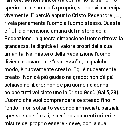
sperimenta e non lo fa proprio, se non vi partecipa
vivamente. E perciò appunto Cristo Redentore [...]
rivela pienamente l’uomo all’uomo stesso. Questa
è [...] la dimensione umana del mistero della
Redenzione. In questa dimensione l’uomo ritrova la
grandezza, la dignità e il valore propri della sua
umanità. Nel mistero della Redenzione l’uomo
diviene nuovamente “espresso” e, in qualche
modo, è nuovamente creato. Egli è nuovamente
creato! Non c'è più giudeo né greco; non c’è più
schiavo né libero; non c'è più uomo né donna,
poiché tutti voi siete uno in Cristo Gesù (Gal 3,28).
L’uomo che vuol comprendere se stesso fino in
fondo - non soltanto secondo immediati, parziali,
spesso superficiali, e perfino apparenti criteri e
misure del proprio essere - deve, con la sua