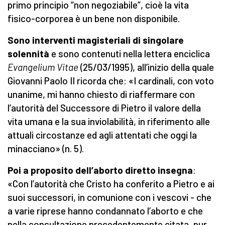
primo principio “non negoziabile”, cioè la vita
fisico-corporea è un bene non disponibile.
Sono interventi magisteriali di singolare
solennità
e sono contenuti nella lettera enciclica
Evangelium Vitae
(25/03/1995), all’inizio della quale
Giovanni Paolo II ricorda che: «I cardinali, con voto
unanime, mi hanno chiesto di riaffermare con
l’autorità del Successore di Pietro il valore della
vita umana e la sua inviolabilità, in riferimento alle
attuali circostanze ed agli attentati che oggi la
minacciano» (n. 5).
Poi a proposito dell’aborto diretto insegna
:
«Con l’autorità che Cristo ha conferito a Pietro e ai
suoi successori, in comunione con i vescovi - che
a varie riprese hanno condannato l’aborto e che
nella consultazione precedentemente citata, pur