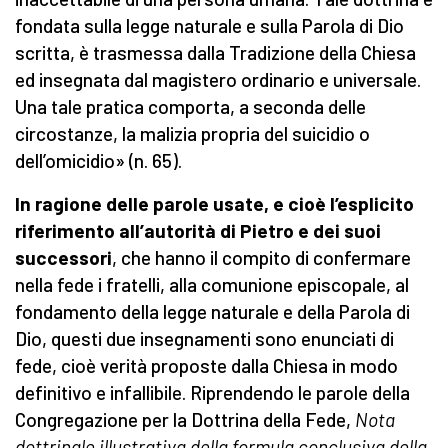
fondata sulla legge naturale e sulla Parola di Dio
scritta, è trasmessa dalla Tradizione della Chiesa
ed insegnata dal magistero ordinario e universale.
Una tale pratica comporta, a seconda delle
circostanze, la malizia propria del suicidio o
dell’omicidio» (n. 65).
In ragione delle parole usate, e cioè l’esplicito
riferimento all’autorità di Pietro e dei suoi
successori
, che hanno il compito di confermare
nella fede i fratelli, alla comunione episcopale, al
fondamento della legge naturale e della Parola di
Dio, questi due insegnamenti sono enunciati di
fede, cioè verità proposte dalla Chiesa in modo
definitivo e infallibile. Riprendendo le parole della
Congregazione per la Dottrina della Fede,
Nota
dottrinale illustrativa della formula conclusiva della