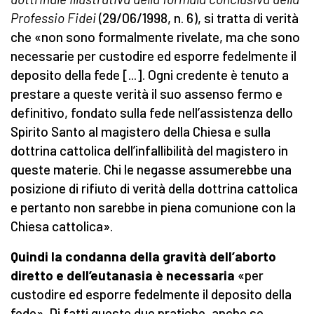
Professio Fidei
(29/06/1998, n. 6), si tratta di verità
che «non sono formalmente rivelate, ma che sono
necessarie per custodire ed esporre fedelmente il
deposito della fede [...]. Ogni credente è tenuto a
prestare a queste verità il suo assenso fermo e
definitivo, fondato sulla fede nell’assistenza dello
Spirito Santo al magistero della Chiesa e sulla
dottrina cattolica dell’infallibilità del magistero in
queste materie. Chi le negasse assumerebbe una
posizione di rifiuto di verità della dottrina cattolica
e pertanto non sarebbe in piena comunione con la
Chiesa cattolica».
Quindi la condanna della gravità dell’aborto
diretto e dell’eutanasia è necessaria
«per
custodire ed esporre fedelmente il deposito della
fede». Di fatti queste due pratiche, anche se