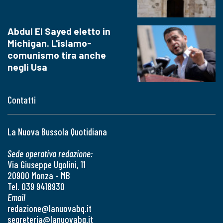
Abdul El Sayed eletto in
Michigan. L'islamo-
comunismo tira anche
negli Usa
Contatti
La Nuova Bussola Quotidiana
Sede operativa redazione:
Via Giuseppe Ugolini, 11
20900 Monza - MB
Tel. 039 9418930
Email
redazione@lanuovabq.it
segreteria@lanuovabq.it