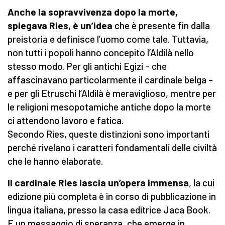
Anche la sopravvivenza dopo la morte,
spiegava Ries, è un’idea
che è presente fin dalla
preistoria e definisce l’uomo come tale. Tuttavia,
non tutti i popoli hanno concepito l’Aldilà nello
stesso modo. Per gli antichi Egizi – che
affascinavano particolarmente il cardinale belga –
e per gli Etruschi l’Aldilà è meraviglioso, mentre per
le religioni mesopotamiche antiche dopo la morte
ci attendono lavoro e fatica.
Secondo Ries, queste distinzioni sono importanti
perché rivelano i caratteri fondamentali delle civiltà
che le hanno elaborate.
Il cardinale Ries lascia un’opera immensa
, la cui
edizione più completa è in corso di pubblicazione in
lingua italiana, presso la casa editrice Jaca Book.
E un messaggio di speranza, che emerge in