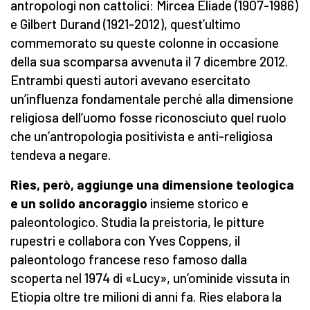
antropologi non cattolici: Mircea Eliade (1907-1986)
e Gilbert Durand (1921-2012), quest’ultimo
commemorato su queste colonne in occasione
della sua scomparsa avvenuta il 7 dicembre 2012.
Entrambi questi autori avevano esercitato
un’influenza fondamentale perché alla dimensione
religiosa dell’uomo fosse riconosciuto quel ruolo
che un’antropologia positivista e anti-religiosa
tendeva a negare.
Ries, però, aggiunge una dimensione teologica
e un solido ancoraggio
insieme storico e
paleontologico. Studia la preistoria, le pitture
rupestri e collabora con Yves Coppens, il
paleontologo francese reso famoso dalla
scoperta nel 1974 di «Lucy», un’ominide vissuta in
Etiopia oltre tre milioni di anni fa. Ries elabora la