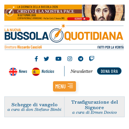
Newsletter
News
Noticias
DONA ORA
MENU
Trasfigurazione del
Schegge di vangelo
Signore
a cura di don Stefano Bimbi
a cura di Ermes Dovico