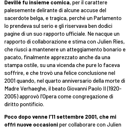
Devillé fu insieme comica
, per il carattere
palesemente delirante di alcune accuse del
sacerdote belga, e tragica, perché un Parlamento
lo prendeva sul serio e gli riservava ben dodici
pagine di un suo rapporto ufficiale. Ne nacque un
rapporto di collaborazione e stima con Julien Ries,
che riuscì a mantenere un atteggiamento bonario e
pacato, finalmente apprezzato anche da una
stampa ostile, su una vicenda che pure lo faceva
soffrire, e che trovò una felice conclusione nel
2001 quando, nel quarto anniversario della morte di
Madre Verhaeghe, il beato Giovanni Paolo II (1920-
2005) approvò l’Opera come congregazione di
diritto pontificio.
Poco dopo venne l’11 settembre 2001, che mi
offrì nuove occasioni
per collaborare con Julien