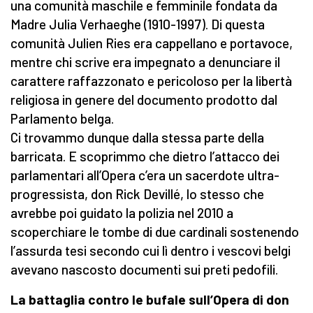
una comunità maschile e femminile fondata da
Madre Julia Verhaeghe (1910-1997). Di questa
comunità Julien Ries era cappellano e portavoce,
mentre chi scrive era impegnato a denunciare il
carattere raffazzonato e pericoloso per la libertà
religiosa in genere del documento prodotto dal
Parlamento belga.
Ci trovammo dunque dalla stessa parte della
barricata. E scoprimmo che dietro l’attacco dei
parlamentari all’Opera c’era un sacerdote ultra-
progressista, don Rick Devillé, lo stesso che
avrebbe poi guidato la polizia nel 2010 a
scoperchiare le tombe di due cardinali sostenendo
l’assurda tesi secondo cui lì dentro i vescovi belgi
avevano nascosto documenti sui preti pedofili.
La battaglia contro le bufale sull’Opera di don