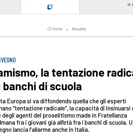
a 
Home
Attualità
NVEGNO
lamismo, la tentazione radic
i banchi di scuola
tta Europa si va diffondendo quella che gli esperti
ano ‘’tentazione radicale’’, la capacità di insinuarsi
 degli agenti del proselitismo made in Fratellanza
mana fra i giovani già all’età fra i banchi di scuola. 
gno lancia l'allarme anche in Italia.