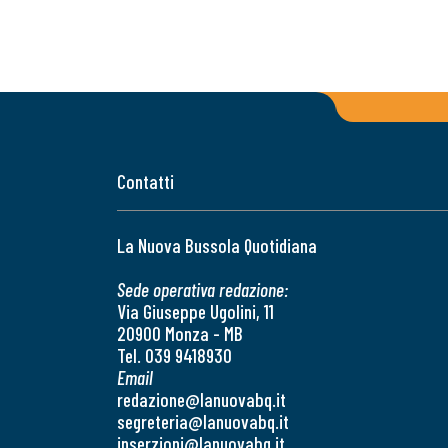
Contatti
La Nuova Bussola Quotidiana
Sede operativa redazione:
Via Giuseppe Ugolini, 11
20900 Monza - MB
Tel. 039 9418930
Email
redazione@lanuovabq.it
segreteria@lanuovabq.it
inserzioni@lanuovabq.it