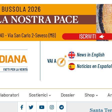
News
in English
VAI A
Noticias
en Español
llaboratori
Sostienici
Dossier
Shop
Ar
Santa Ter