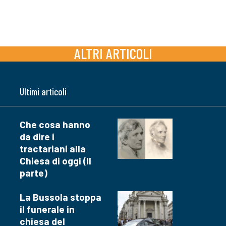
ALTRI ARTICOLI
Ultimi articoli
Che cosa hanno
da dire i
tractariani alla
Chiesa di oggi (II
parte)
La Bussola stoppa
il funerale in
chiesa del