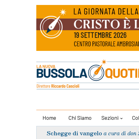
Home
Chi Siamo
Sezioni
Co
Schegge di vangelo
a cura di don 