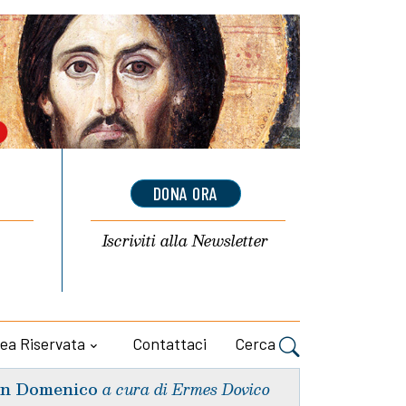
DONA ORA
Iscriviti alla
Newsletter
ea Riservata
Contattaci
Cerca
n Domenico
a cura di Ermes Dovico