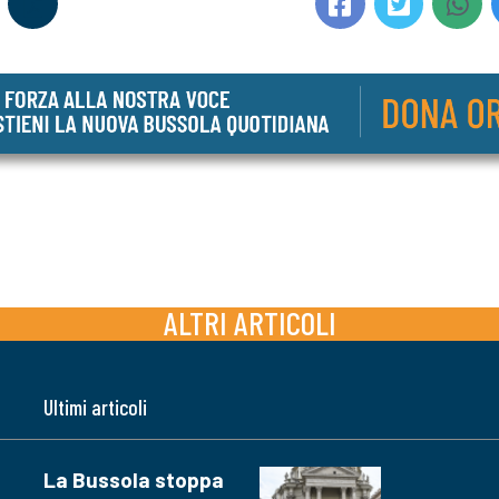
ALTRI ARTICOLI
Ultimi articoli
La Bussola stoppa