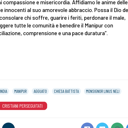
ni compassione e misericordia. Affidiamo le anime delle
me innocenti al suo amorevole abbraccio. Possa il Dio de
consolare chi soffre, guarire i feriti, perdonare il male,
ggere tutte le comunità e benedire il Manipur con
ciliazione, comprensione e una pace duratura”.
INDIA
MANIPUR
AGGUATO
CHIESA BATTISTA
MONSIGNOR LINUS NELI
CRISTIANI PERSEGUITATI