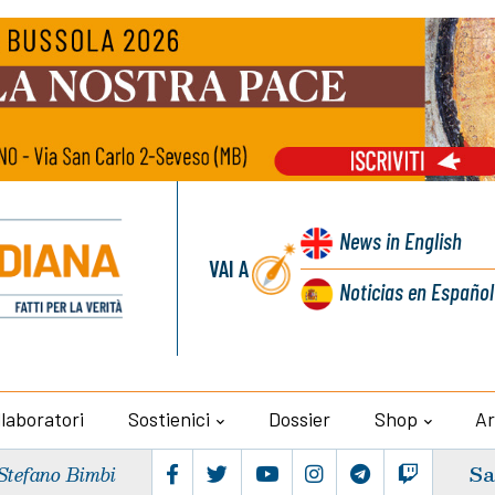
News
in English
VAI A
Noticias
en Español
llaboratori
Sostienici
Dossier
Shop
Ar
Sa
Stefano Bimbi