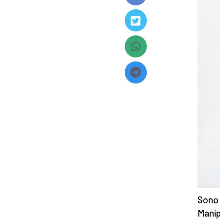
Sono 
Manip