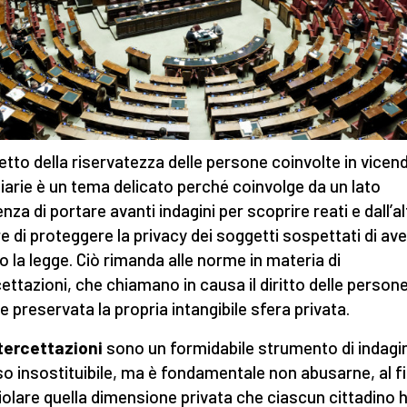
spetto della riservatezza delle persone coinvolte in vicen
ziarie è un tema delicato perché coinvolge da un lato
enza di portare avanti indagini per scoprire reati e dall’alt
e di proteggere la privacy dei soggetti sospettati di ave
to la legge. Ciò rimanda alle norme in materia di
cettazioni, che chiamano in causa il diritto delle persone
e preservata la propria intangibile sfera privata.
tercettazioni
sono un formidabile strumento di indagi
o insostituibile, ma è fondamentale non abusarne, al fi
iolare quella dimensione privata che ciascun cittadino ha