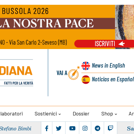
News
in English
VAI A
Noticias
en Español
llaboratori
Sostienici
Dossier
Shop
Ar
Sa
Stefano Bimbi