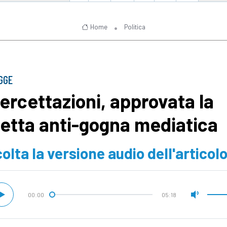
Home
Politica
GGE
tercettazioni, approvata la
retta anti-gogna mediatica
olta la versione audio dell'articol
00:00
05:18