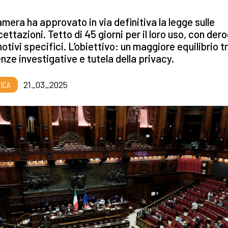
mera ha approvato in via definitiva la legge sulle
cettazioni. Tetto di 45 giorni per il loro uso, con der
otivi specifici. L’obiettivo: un maggiore equilibrio t
nze investigative e tutela della privacy.
TICA
21_03_2025