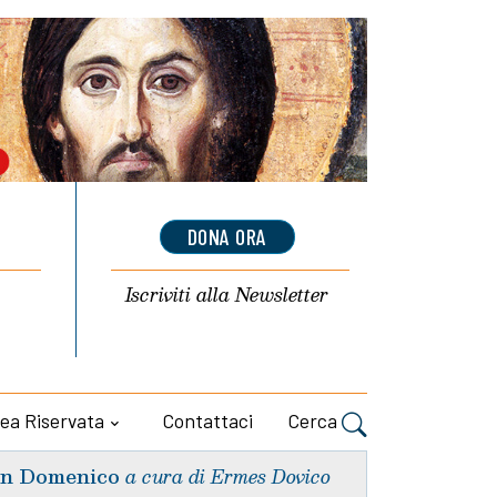
DONA ORA
Iscriviti alla
Newsletter
ea Riservata
Contattaci
Cerca
n Domenico
a cura di Ermes Dovico