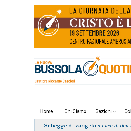
Home
Chi Siamo
Sezioni
Co
Schegge di vangelo
a cura di don 