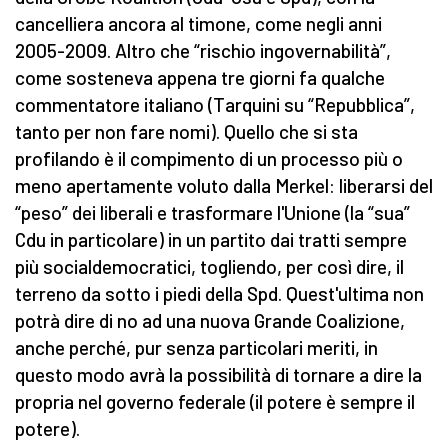
cancelliera ancora al timone, come negli anni
2005-2009. Altro che “rischio ingovernabilità”,
come sosteneva appena tre giorni fa qualche
commentatore italiano (Tarquini su “Repubblica”,
tanto per non fare nomi). Quello che si sta
profilando è il compimento di un processo più o
meno apertamente voluto dalla Merkel: liberarsi del
“peso” dei liberali e trasformare l'Unione (la “sua”
Cdu in particolare) in un partito dai tratti sempre
più socialdemocratici, togliendo, per così dire, il
terreno da sotto i piedi della Spd. Quest'ultima non
potrà dire di no ad una nuova Grande Coalizione,
anche perché, pur senza particolari meriti, in
questo modo avrà la possibilità di tornare a dire la
propria nel governo federale (il potere è sempre il
potere).