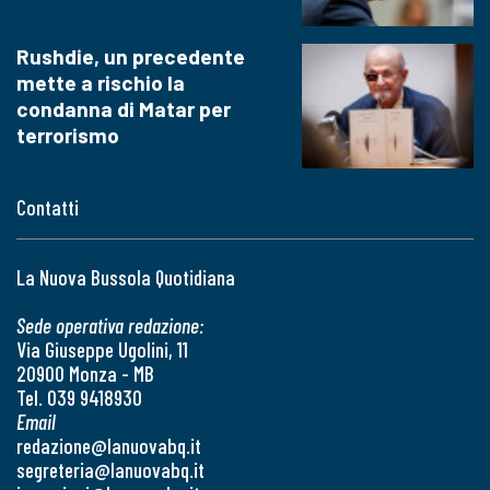
Rushdie, un precedente
mette a rischio la
condanna di Matar per
terrorismo
Contatti
La Nuova Bussola Quotidiana
Sede operativa redazione:
Via Giuseppe Ugolini, 11
20900 Monza - MB
Tel. 039 9418930
Email
redazione@lanuovabq.it
segreteria@lanuovabq.it