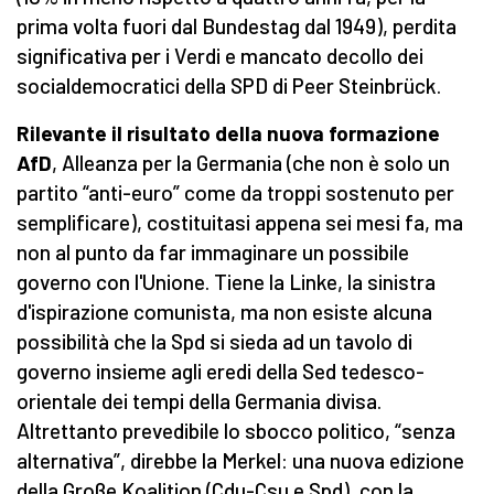
prima volta fuori dal Bundestag dal 1949), perdita
significativa per i Verdi e mancato decollo dei
socialdemocratici della SPD di Peer Steinbrück.
Rilevante il risultato della nuova formazione
AfD
, Alleanza per la Germania (che non è solo un
partito “anti-euro” come da troppi sostenuto per
semplificare), costituitasi appena sei mesi fa, ma
non al punto da far immaginare un possibile
governo con l'Unione. Tiene la Linke, la sinistra
d'ispirazione comunista, ma non esiste alcuna
possibilità che la Spd si sieda ad un tavolo di
governo insieme agli eredi della Sed tedesco-
orientale dei tempi della Germania divisa.
Altrettanto prevedibile lo sbocco politico, “senza
alternativa”, direbbe la Merkel: una nuova edizione
della Große Koalition (Cdu-Csu e Spd), con la