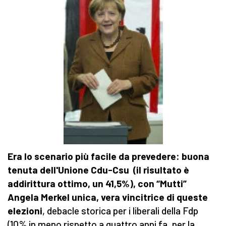
Era lo scenario più facile da prevedere: buona
tenuta dell'Unione Cdu-Csu (il risultato è
addirittura ottimo, un 41,5%), con “Mutti”
Angela Merkel unica, vera vincitrice di queste
elezioni
, debacle storica per i liberali della Fdp
(10% in meno rispetto a quattro anni fa, per la