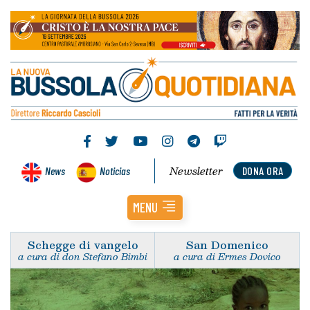
Newsletter
News
Noticias
DONA ORA
MENU
Schegge di vangelo
San Domenico
a cura di don Stefano Bimbi
a cura di Ermes Dovico