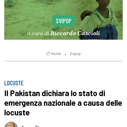
SVIPOP
a cura di
Riccardo Cascioli
Home
Svipop
LOCUSTE
Il Pakistan dichiara lo stato di
emergenza nazionale a causa delle
locuste