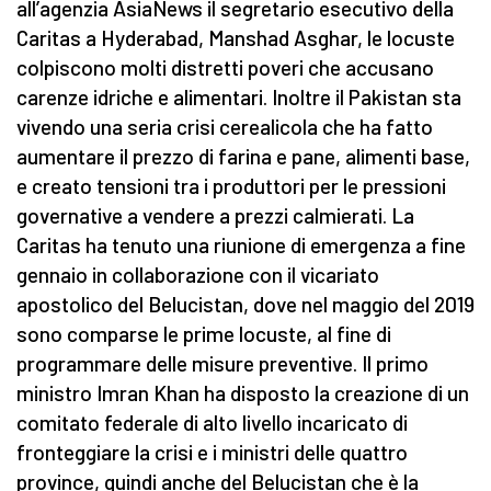
all’agenzia AsiaNews il segretario esecutivo della
Caritas a Hyderabad, Manshad Asghar, le locuste
colpiscono molti distretti poveri che accusano
carenze idriche e alimentari. Inoltre il Pakistan sta
vivendo una seria crisi cerealicola che ha fatto
aumentare il prezzo di farina e pane, alimenti base,
e creato tensioni tra i produttori per le pressioni
governative a vendere a prezzi calmierati. La
Caritas ha tenuto una riunione di emergenza a fine
gennaio in collaborazione con il vicariato
apostolico del Belucistan, dove nel maggio del 2019
sono comparse le prime locuste, al fine di
programmare delle misure preventive. Il primo
ministro Imran Khan ha disposto la creazione di un
comitato federale di alto livello incaricato di
fronteggiare la crisi e i ministri delle quattro
province, quindi anche del Belucistan che è la