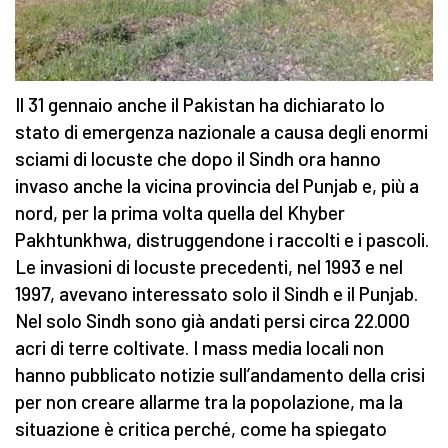
Il 31 gennaio anche il Pakistan ha dichiarato lo
stato di emergenza nazionale a causa degli enormi
sciami di locuste che dopo il Sindh ora hanno
invaso anche la vicina provincia del Punjab e, più a
nord, per la prima volta quella del Khyber
Pakhtunkhwa, distruggendone i raccolti e i pascoli.
Le invasioni di locuste precedenti, nel 1993 e nel
1997, avevano interessato solo il Sindh e il Punjab.
Nel solo Sindh sono già andati persi circa 22.000
acri di terre coltivate. I mass media locali non
hanno pubblicato notizie sull’andamento della crisi
per non creare allarme tra la popolazione, ma la
situazione è critica perché, come ha spiegato