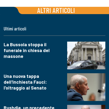
ALTRI ARTICOLI
Ultimi articoli
La Bussola stoppa il
funerale in chiesa del
massone
Una nuova tappa
dell'inchiesta Fauci:
l'oltraggio al Senato
Rushdie, un precedente