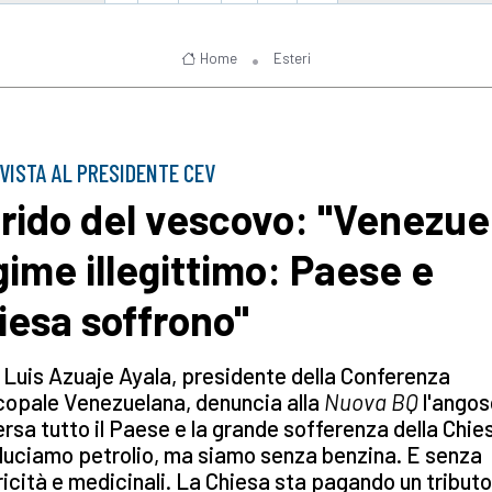
Home
Esteri
VISTA AL PRESIDENTE CEV
 grido del vescovo: "Venezue
gime illegittimo: Paese e
iesa soffrono"
Luis Azuaje Ayala, presidente della Conferenza
copale Venezuelana, denuncia alla
Nuova BQ
l'angos
ersa tutto il Paese e la grande sofferenza della Chie
uciamo petrolio, ma siamo senza benzina. E senza
ricità e medicinali. La Chiesa sta pagando un tributo