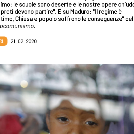
simo: le scuole sono deserte e le nostre opere chiud
 preti devono partire". E su Maduro: "Il regime è
ittimo, Chiesa e popolo soffrono le conseguenze" del
rocomunismo
.
RI
21_02_2020