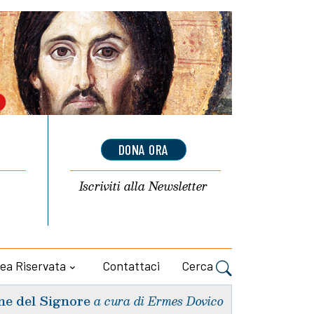
DONA ORA
Iscriviti alla
Newsletter
ea Riservata
Contattaci
Cerca
ne del Signore
a cura di Ermes Dovico