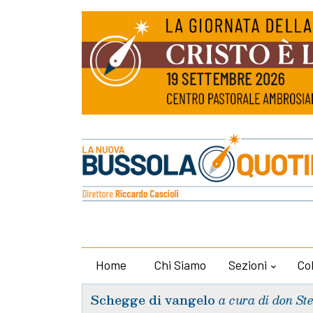
Home
Chi Siamo
Sezioni
Co
Schegge di vangelo
a cura di don St