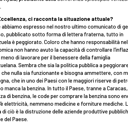
.
ccellenza, ci racconta la situazione attuale?
abbiamo espresso nel nostro ultimo comunicato di g
o, pubblicato sotto forma di lettera fraterna, tutto in
uela è peggiorato. Coloro che hanno responsabilità nel
mica non hanno avuto la capacità di controllare l'infla
 meno di lavorare per il benessere della famiglia
uelana. Sembra che sia la politica pubblica a peggiorar
, che nulla sia funzionante e bisogna ammettere, con m
gna, che in uno dei Paesi con le maggiori riserve di petro
 manca la benzina. In tutto il Paese, tranne a Caracas,
za di benzina, le code per comprare la benzina sono en
'è elettricità, nemmeno medicine e forniture mediche. 
 di ciò è la distruzione delle aziende produttive pubblic
te del Paese.