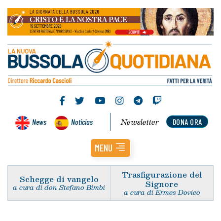
Newsletter
News
Noticias
DONA ORA
MENU
Trasfigurazione del
Schegge di vangelo
Signore
a cura di don Stefano Bimbi
a cura di Ermes Dovico