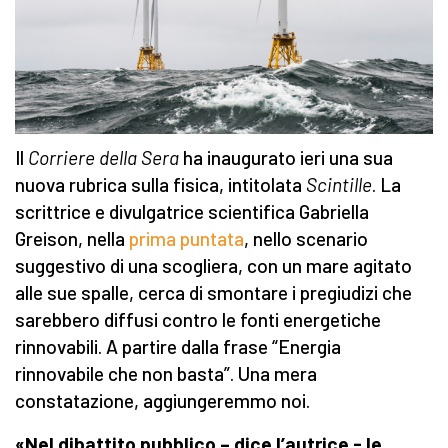
Il
Corriere della Sera
ha inaugurato ieri una sua
nuova rubrica sulla fisica, intitolata
Scintille
. La
scrittrice e divulgatrice scientifica Gabriella
Greison, nella
prima puntata
, nello scenario
suggestivo di una scogliera, con un mare agitato
alle sue spalle, cerca di smontare i pregiudizi che
sarebbero diffusi contro le fonti energetiche
rinnovabili. A partire dalla frase “Energia
rinnovabile che non basta”. Una mera
constatazione, aggiungeremmo noi.
«Nel dibattito pubblico – dice l’autrice - le