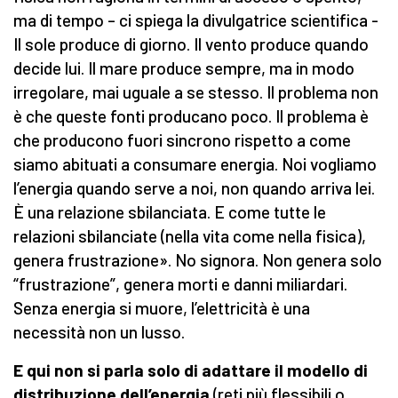
ma di tempo – ci spiega la divulgatrice scientifica -
Il sole produce di giorno. Il vento produce quando
decide lui. Il mare produce sempre, ma in modo
irregolare, mai uguale a se stesso. Il problema non
è che queste fonti producano poco. Il problema è
che producono fuori sincrono rispetto a come
siamo abituati a consumare energia. Noi vogliamo
l’energia quando serve a noi, non quando arriva lei.
È una relazione sbilanciata. E come tutte le
relazioni sbilanciate (nella vita come nella fisica),
genera frustrazione». No signora. Non genera solo
“frustrazione”, genera morti e danni miliardari.
Senza energia si muore, l’elettricità è una
necessità non un lusso.
E qui non si parla solo di adattare il modello di
distribuzione dell’energia
(reti più flessibili o