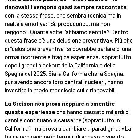
rinnovabili vengono quasi sempre raccontate
con la stessa frase, che sembra tecnica ma in
realtà è emotiva: “Sì, producono… ma non
reggono”. Quante volte l'abbiamo sentita? Dentro
questa frase c’è una delusione preventiva». Più che
di “delusione preventiva” si dovrebbe parlare di una
ormai ricorrente e tragica esperienza, soprattutto
dopo i grandi blackout della California e della
Spagna del 2025. Sia la California che la Spagna,
pur avendo ancora loro centrali nucleari, hanno
investito in modo massiccio sulle rinnovabili.
La Greison non prova neppure a smentire
queste esperienze
che hanno causato miliardi di
danni e continuano a causarne (soprattutto in
California), ma prova a cambiare… paradigma: «La
fisica non ragiona in termini di acceso o spento,