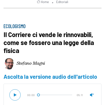
Home
Editoriali
ECOLOGISMO
Il Corriere ci vende le rinnovabili,
come se fossero una legge della
fisica
Stefano Magni
Ascolta la versione audio dell'articolo
00:00
05:11