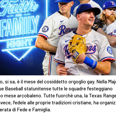
o, si sa, è il mese del cosiddetto orgoglio gay. Nella Maj
e Baseball statunitense tutte le squadre festeggiano
o mese arcobaleno. Tutte fuorchè una, la Texas Rang
nvece, fedele alle proprie tradizioni cristiane, ha organi
erata di Fede e Famiglia.