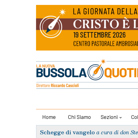
Home
Chi Siamo
Sezioni
Co
Schegge di vangelo
a cura di don St