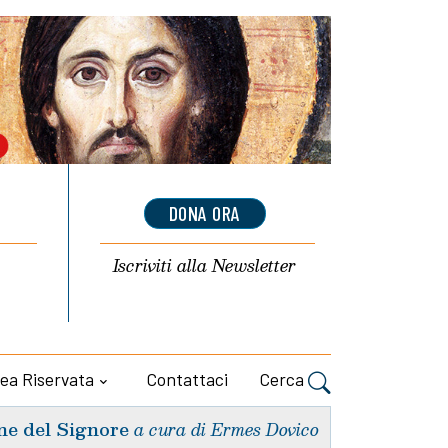
DONA ORA
Iscriviti alla
Newsletter
ea Riservata
Contattaci
Cerca
ne del Signore
a cura di Ermes Dovico