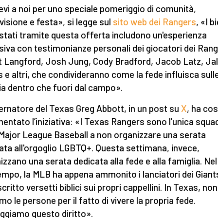
evi a noi per uno speciale pomeriggio di comunità,
visione e festa», si legge sul
sito web dei Rangers
, «I bi
stati tramite questa offerta includono un'esperienza
siva con testimonianze personali dei giocatori dei Ran
 Langford, Josh Jung, Cody Bradford, Jacob Latz, Ja
 e altri, che condivideranno come la fede influisca sull
sia dentro che fuori dal campo».
vernatore del Texas Greg Abbott, in un post su
X
, ha cos
ntato l’iniziativa: «I Texas Rangers sono l'unica squa
 Major League Baseball a non organizzare una serata
ata all'orgoglio LGBTQ+. Questa settimana, invece,
izzano una serata dedicata alla fede e alla famiglia. Nel
empo, la MLB ha appena ammonito i lanciatori dei Giant
critto versetti biblici sui propri cappellini. In Texas, non
mo le persone per il fatto di vivere la propria fede.
ggiamo questo diritto».