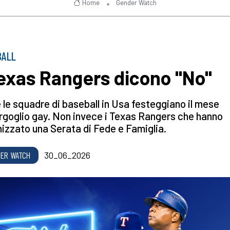
Home
Gender Watch
BALL
Texas Rangers dicono "No"
 le squadre di baseball in Usa festeggiano il mese
orgoglio gay. Non invece i Texas Rangers che hanno
izzato una Serata di Fede e Famiglia.
ER WATCH
30_06_2026