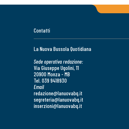
Contatti
La Nuova Bussola Quotidiana
Sede operativa redazione:
Via Giuseppe Ugolini, 11
20900 Monza - MB
Tel. 039 9418930
Email
redazione@lanuovabq.it
segreteria@lanuovabq.it
inserzioni@lanuovabq.it