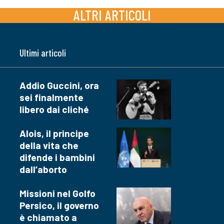
ALTRI ARTICOLI
Ultimi articoli
Addio Guccini, ora
sei finalmente
libero dai cliché
Alois, il principe
della vita che
difende i bambini
dall’aborto
Missioni nel Golfo
Persico, il governo
è chiamato a