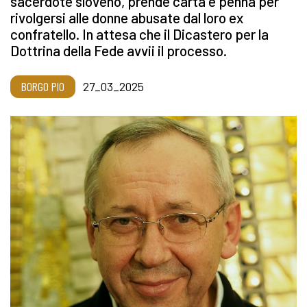
sacerdote sloveno, prende carta e penna per
rivolgersi alle donne abusate dal loro ex
confratello. In attesa che il Dicastero per la
Dottrina della Fede avvii il processo.
BORGO PIO
27_03_2025