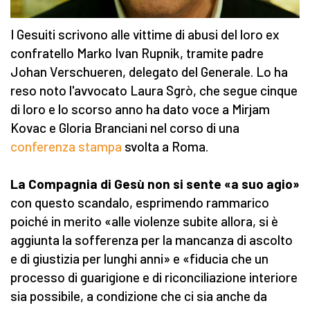
I Gesuiti scrivono alle vittime di abusi del loro ex
confratello Marko Ivan Rupnik, tramite padre
Johan Verschueren, delegato del Generale. Lo ha
reso noto l'avvocato Laura Sgrò, che segue cinque
di loro e lo scorso anno ha dato voce a Mirjam
Kovac e Gloria Branciani nel corso di una
conferenza stampa
svolta a Roma.
La Compagnia di Gesù non si sente «a suo agio»
con questo scandalo, esprimendo rammarico
poiché in merito «alle violenze subite allora, si è
aggiunta la sofferenza per la mancanza di ascolto
e di giustizia per lunghi anni» e «fiducia che un
processo di guarigione e di riconciliazione interiore
sia possibile, a condizione che ci sia anche da