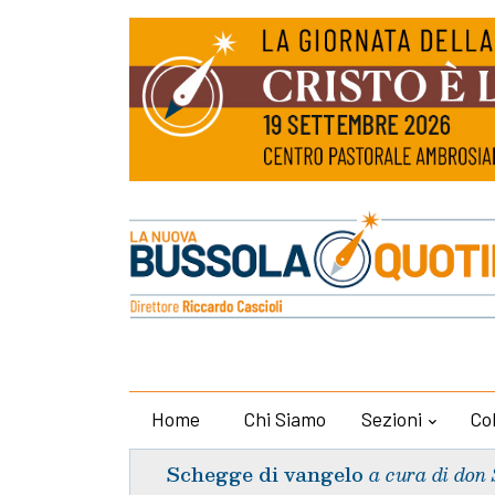
Home
Chi Siamo
Sezioni
Co
Schegge di vangelo
a cura di don 