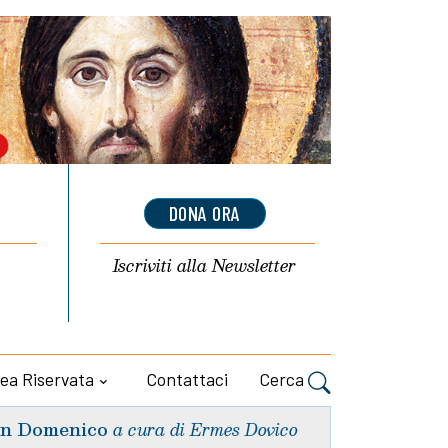
DONA ORA
Iscriviti alla
Newsletter
ea Riservata
Contattaci
Cerca
n Domenico
a cura di Ermes Dovico