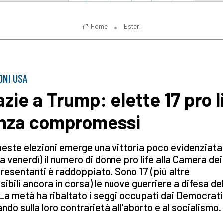
Home
Esteri
ONI USA
azie a Trump: elette 17 pro l
nza compromessi
este elezioni emerge una vittoria poco evidenziata
 a venerdì) il numero di donne pro life alla Camera dei
esentanti è raddoppiato. Sono 17 (più altre
sibili ancora in corsa) le nuove guerriere a difesa del
 La metà ha ribaltato i seggi occupati dai Democrati
ndo sulla loro contrarietà all'aborto e al socialismo.