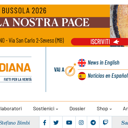
News
in English
VAI A
Noticias
en Español
llaboratori
Sostienici
Dossier
Shop
Ar
Sa
Stefano Bimbi