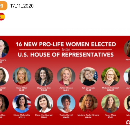
RI
17_11_2020