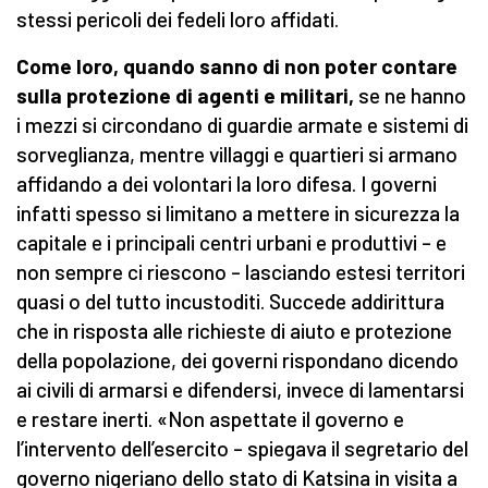
stessi pericoli dei fedeli loro affidati.
Come loro, quando sanno di non poter contare
sulla protezione di agenti e militari,
se ne hanno
i mezzi si circondano di guardie armate e sistemi di
sorveglianza, mentre villaggi e quartieri si armano
affidando a dei volontari la loro difesa. I governi
infatti spesso si limitano a mettere in sicurezza la
capitale e i principali centri urbani e produttivi – e
non sempre ci riescono – lasciando estesi territori
quasi o del tutto incustoditi. Succede addirittura
che in risposta alle richieste di aiuto e protezione
della popolazione, dei governi rispondano dicendo
ai civili di armarsi e difendersi, invece di lamentarsi
e restare inerti. «Non aspettate il governo e
l’intervento dell’esercito – spiegava il segretario del
governo nigeriano dello stato di Katsina in visita a