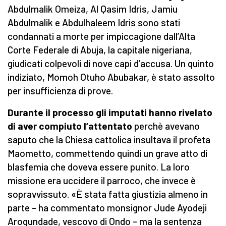
Abdulmalik Omeiza, Al Qasim Idris, Jamiu
Abdulmalik e Abdulhaleem Idris sono stati
condannati a morte per impiccagione dall’Alta
Corte Federale di Abuja, la capitale nigeriana,
giudicati colpevoli di nove capi d’accusa. Un quinto
indiziato, Momoh Otuho Abubakar, è stato assolto
per insufficienza di prove.
Durante il processo gli imputati hanno rivelato
di aver compiuto l’attentato
perchè avevano
saputo che la Chiesa cattolica insultava il profeta
Maometto, commettendo quindi un grave atto di
blasfemia che doveva essere punito. La loro
missione era uccidere il parroco, che invece è
sopravvissuto. «È stata fatta giustizia almeno in
parte – ha commentato monsignor Jude Ayodeji
Arogundade, vescovo di Ondo – ma la sentenza