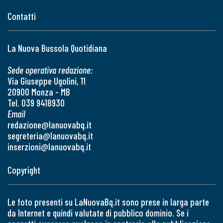
Contatti
La Nuova Bussola Quotidiana
Sede operativa redazione:
Via Giuseppe Ugolini, 11
20900 Monza - MB
Tel. 039 9418930
Email
redazione@lanuovabq.it
segreteria@lanuovabq.it
inserzioni@lanuovabq.it
Copyright
Le foto presenti su LaNuovaBq.it sono prese in larga parte
da Internet e quindi valutate di pubblico dominio. Se i