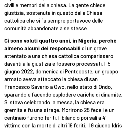
civili e membri della chiesa. La gente chiede
giustizia, sostenuta in questo dalla Chiesa
cattolica che si fa sempre portavoce delle
comunità abbandonate a se stesse.
Ci sono voluti quattro anni, in Nigeria, perché
almeno alcuni dei responsabili
di un grave
attentato a una chiesa cattolica comparissero
davanti alla giustizia e fossero processati. Il 5
giugno 2022, domenica di Pentecoste, un gruppo
armato aveva attaccato la chiesa di san
Francesco Saverio a Owo, nello stato di Ondo,
sparando e facendo esplodere cariche di dinamite.
Si stava celebrando la messa, la chiesa era
gremita e fu una strage. Morirono 25 fedeli e un
centinaio furono feriti. Il bilancio poi salì a 41
vittime con la morte di altri 16 feriti. Il 9 giugno Idris