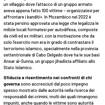
un villaggio dove l’attacco di un gruppo armato
aveva appena fatto 100 vittime – organizzatevi per
affrontare i banditi». In Mozambico nel 2022 è
stata persino approvata una legge che legalizza le
milizie locali formatesi per autodifesa, composte
da civili ed ex militari, con la motivazione che da
solo l’esercito non era in grado di contrastare il
terrorismo islamico, specialmente nella provincia
settentrionale di Cabo Delgado dove ha le sue basi
Ansar al-Sunna, un gruppo jihadista affiliato allo
Stato Islamico.
Sfiducia e risentimento nei confronti di chi
governa
sono accresciuti dal poco impegno
spesso mostrato dalle autorità nella ricerca dei
responsabili dei crimini, molti dei quali rimangono
impuniti, anche quando le vittime sono autorità