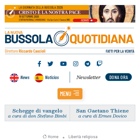
Newsletter
News
Noticias
DONA ORA
MENU
Schegge di vangelo
San Gaetano Thiene
a cura di don Stefano Bimbi
a cura di Ermes Dovico
Home
Libertà religiosa