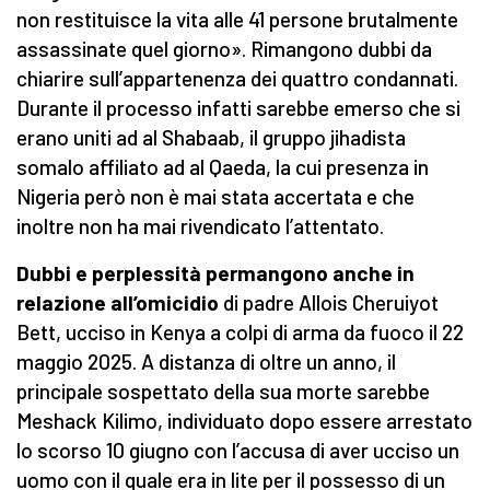
non restituisce la vita alle 41 persone brutalmente
assassinate quel giorno». Rimangono dubbi da
chiarire sull’appartenenza dei quattro condannati.
Durante il processo infatti sarebbe emerso che si
erano uniti ad al Shabaab, il gruppo jihadista
somalo affiliato ad al Qaeda, la cui presenza in
Nigeria però non è mai stata accertata e che
inoltre non ha mai rivendicato l’attentato.
Dubbi e perplessità permangono anche in
relazione all’omicidio
di padre Allois Cheruiyot
Bett, ucciso in Kenya a colpi di arma da fuoco il 22
maggio 2025. A distanza di oltre un anno, il
principale sospettato della sua morte sarebbe
Meshack Kilimo
, individuato dopo essere arrestato
lo scorso 10 giugno con l’accusa di aver ucciso un
uomo con il quale era in lite per il possesso di un