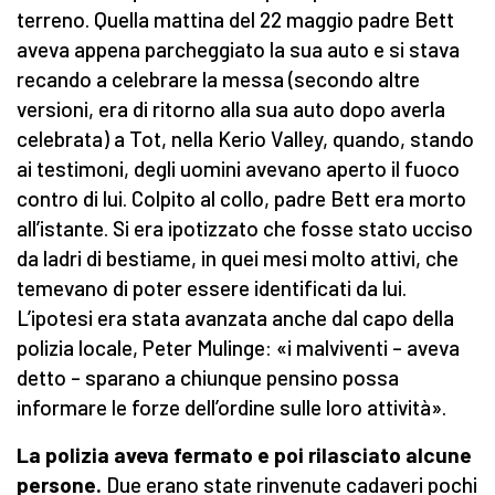
terreno. Quella mattina del 22 maggio padre Bett
aveva appena parcheggiato la sua auto e si stava
recando a celebrare la messa (secondo altre
versioni, era di ritorno alla sua auto dopo averla
celebrata) a Tot, nella Kerio Valley, quando, stando
ai testimoni, degli uomini avevano aperto il fuoco
contro di lui. Colpito al collo, padre Bett era morto
all’istante. Si era ipotizzato che fosse stato ucciso
da ladri di bestiame, in quei mesi molto attivi, che
temevano di poter essere identificati da lui.
L’ipotesi era stata avanzata anche dal capo della
polizia locale, Peter Mulinge: «i malviventi – aveva
detto – sparano a chiunque pensino possa
informare le forze dell’ordine sulle loro attività».
La polizia aveva fermato e poi rilasciato alcune
persone.
Due erano state rinvenute cadaveri pochi