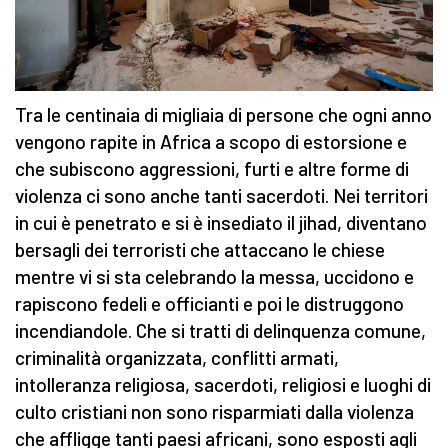
Tra le centinaia di migliaia di persone che ogni anno
vengono rapite in Africa a scopo di estorsione e
che subiscono aggressioni, furti e altre forme di
violenza ci sono anche tanti sacerdoti. Nei territori
in cui è penetrato e si è insediato il jihad, diventano
bersagli dei terroristi che attaccano le chiese
mentre vi si sta celebrando la messa, uccidono e
rapiscono fedeli e officianti e poi le distruggono
incendiandole. Che si tratti di delinquenza comune,
criminalità organizzata, conflitti armati,
intolleranza religiosa, sacerdoti, religiosi e luoghi di
culto cristiani non sono risparmiati dalla violenza
che affligge tanti paesi africani, sono esposti agli