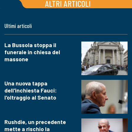
ALTRI ARTICOLI
Ultimi articoli
La Bussola stoppa il
funerale in chiesa del
massone
Una nuova tappa
dell'inchiesta Fauci:
l'oltraggio al Senato
Rushdie, un precedente
mette a rischio la