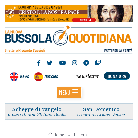
Newsletter
News
Noticias
DONA ORA
MENU
Schegge di vangelo
San Domenico
a cura di don Stefano Bimbi
a cura di Ermes Dovico
Home
Editoriali