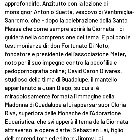
approfondirlo. Anzitutto con la lezione di
monsignor Antonio Suetta, vescovo di Ventimiglia-
Sanremo, che - dopo la celebrazione della Santa
Messa che come sempre aprirà la Giornata – ci
guiderà nella comprensione del tema. E poi con le
testimonianze di: don Fortunato Di Noto,
fondatore e presidente dell’associazione Meter,
noto per il suo impegno contro la pedofilia e
pedopornografia online; David Caron Olivares,
studioso della tilma di Guadalupe, il mantello
appartenuto a Juan Diego, su cui si è
miracolosamente formata l’immagine della
Madonna di Guadalupe a lui apparsa; suor Gloria
Riva, superiora delle Monache dell'Adorazione
Eucaristica, che svilupperà il tema della Giornata
attraverso le opere d'arte; Sebastien Lai, figlio
dell’imprenditore ed editore Jimmy Lai,