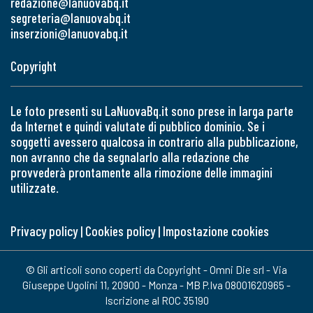
redazione@lanuovabq.it
segreteria@lanuovabq.it
inserzioni@lanuovabq.it
Copyright
Le foto presenti su LaNuovaBq.it sono prese in larga parte
da Internet e quindi valutate di pubblico dominio. Se i
soggetti avessero qualcosa in contrario alla pubblicazione,
non avranno che da segnalarlo alla redazione che
provvederà prontamente alla rimozione delle immagini
utilizzate.
Privacy policy
|
Cookies policy
|
Impostazione cookies
© Gli articoli sono coperti da Copyright - Omni Die srl - Via
Giuseppe Ugolini 11, 20900 - Monza - MB P.Iva 08001620965 -
Iscrizione al ROC 35190