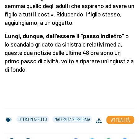
semmai quello degli adulti che aspirano ad avere un
figlio a tutti i costi». Riducendo il figlio stesso,
aggiungiamo, a un oggetto.
Lungi, dunque, dall’essere
il
“passo indietro”
o
lo scandalo gridato da sinistra e relativi media,
queste due notizie delle ultime 48 ore sono un
primo passo di civiltà, volto a riparare un’ingiustizia
di fondo.
UTERO IN AFFITTO
MATERNITÀ SURROGATA
ATTUALITÀ