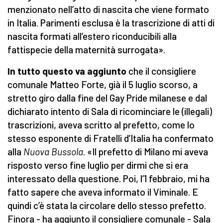
menzionato nell’atto di nascita che viene formato
in Italia. Parimenti esclusa è la trascrizione di atti di
nascita formati all’estero riconducibili alla
fattispecie della maternità surrogata».
I
n tutto questo va aggiunto
che il consigliere
comunale Matteo Forte, già il 5 luglio scorso, a
stretto giro dalla fine del Gay Pride milanese e dal
dichiarato intento di Sala di ricominciare le (illegali)
trascrizioni, aveva scritto al prefetto, come lo
stesso esponente di Fratelli d’Italia ha confermato
alla
Nuova
Bussola
. «Il prefetto di Milano mi aveva
risposto verso fine luglio per dirmi che si era
interessato della questione. Poi, l’1 febbraio, mi ha
fatto sapere che aveva informato il Viminale. E
quindi c’è stata la circolare dello stesso prefetto.
Finora - ha aggiunto il consigliere comunale - Sala