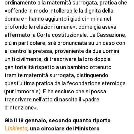
ordinamento alla maternità surrogata, pratica che
«offende in modo intollerabile la dignità della
donna e - hanno aggiunto i giudici - mina nel
profondo le relazioni umane», come già aveva
affermato la Corte costituzionale. La Cassazione,
più in particolare, si è pronunciata su un caso con
al centro la pretesa, proveniente da due uomini
uniti civilmente, di trascrivere la loro doppia
genitorialità rispetto a un bambino ottenuto
tramite maternità surrogata, distinguendo
quest’ultima pratica dalla fecondazione eterologa
(pur immorale). E ha escluso che si possa
trascrivere nell’atto di nascita il «padre
d’intenzione».
Già i
l 19 gennaio,
secondo quanto riporta
Linkiesta
,
una circolare del Ministero