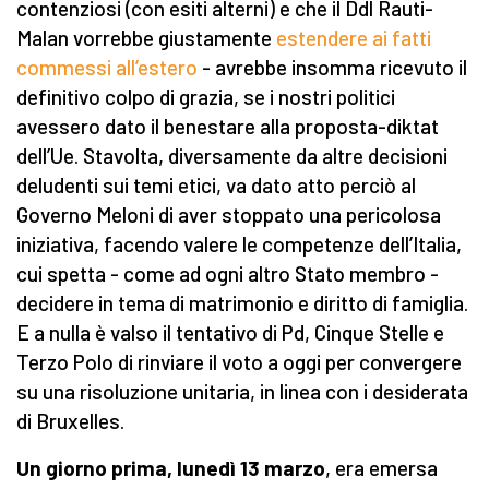
contenziosi (con esiti alterni) e che il Ddl Rauti-
Malan vorrebbe giustamente
estendere ai fatti
commessi all’estero
- avrebbe insomma ricevuto il
definitivo colpo di grazia, se i nostri politici
avessero dato il benestare alla proposta-diktat
dell’Ue. Stavolta, diversamente da altre decisioni
deludenti sui temi etici, va dato atto perciò al
Governo Meloni di aver stoppato una pericolosa
iniziativa, facendo valere le competenze dell’Italia,
cui spetta - come ad ogni altro Stato membro -
decidere in tema di matrimonio e diritto di famiglia.
E a nulla è valso il tentativo di Pd, Cinque Stelle e
Terzo Polo di rinviare il voto a oggi per convergere
su una risoluzione unitaria, in linea con i desiderata
di Bruxelles.
Un giorno prima, lunedì 13 marzo
, era emersa