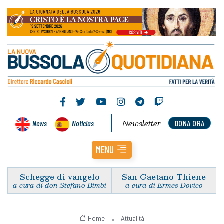
Newsletter
News
Noticias
DONA ORA
MENU
Schegge di vangelo
San Gaetano Thiene
a cura di don Stefano Bimbi
a cura di Ermes Dovico
Home
Attualità