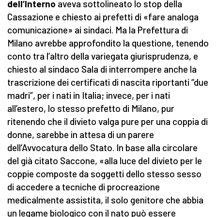
dell’Interno
aveva sottolineato lo stop della
Cassazione e chiesto ai prefetti di «fare analoga
comunicazione» ai sindaci. Ma la Prefettura di
Milano avrebbe approfondito la questione, tenendo
conto tra l’altro della variegata giurisprudenza, e
chiesto al sindaco Sala di interrompere anche la
trascrizione dei certificati di nascita riportanti “due
madri”, per i nati in Italia; invece, per i nati
all’estero, lo stesso prefetto di Milano, pur
ritenendo che il divieto valga pure per una coppia di
donne, sarebbe in attesa di un parere
dell’Avvocatura dello Stato. In base alla circolare
del già citato Saccone, «alla luce del divieto per le
coppie composte da soggetti dello stesso sesso
di accedere a tecniche di procreazione
medicalmente assistita, il solo genitore che abbia
un legame biologico con il nato può essere