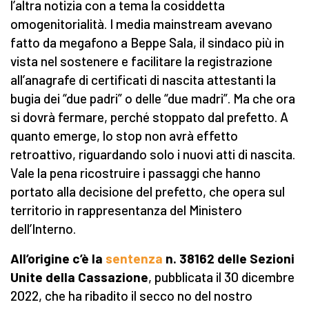
l’altra notizia con a tema la cosiddetta
omogenitorialità. I media mainstream avevano
fatto da megafono a Beppe Sala, il sindaco più in
vista nel sostenere e facilitare la registrazione
all’anagrafe di certificati di nascita attestanti la
bugia dei “due padri” o delle “due madri”. Ma che ora
si dovrà fermare, perché stoppato dal prefetto. A
quanto emerge, lo stop non avrà effetto
retroattivo, riguardando solo i nuovi atti di nascita.
Vale la pena ricostruire i passaggi che hanno
portato alla decisione del prefetto, che opera sul
territorio in rappresentanza del Ministero
dell’Interno.
All’origine c’è la
sentenza
n. 38162 delle Sezioni
Unite della Cassazione
, pubblicata il 30 dicembre
2022, che ha ribadito il secco no del nostro