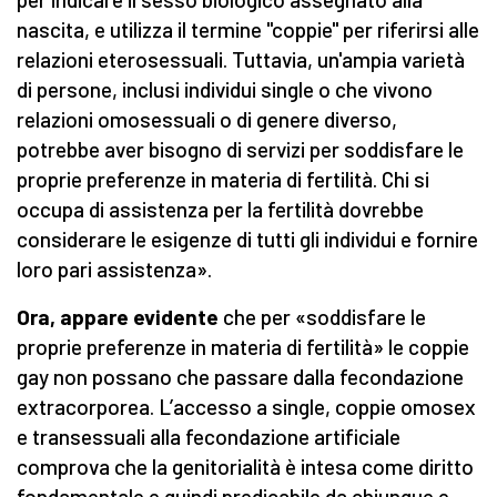
nascita, e utilizza il termine "coppie" per riferirsi alle
relazioni eterosessuali. Tuttavia, un'ampia varietà
di persone, inclusi individui single o che vivono
relazioni omosessuali o di genere diverso,
potrebbe aver bisogno di servizi per soddisfare le
proprie preferenze in materia di fertilità. Chi si
occupa di assistenza per la fertilità dovrebbe
considerare le esigenze di tutti gli individui e fornire
loro pari assistenza».
Ora, appare evidente
che per «soddisfare le
proprie preferenze in materia di fertilità» le coppie
gay non possano che passare dalla fecondazione
extracorporea. L’accesso a single, coppie omosex
e transessuali alla fecondazione artificiale
comprova che la genitorialità è intesa come diritto
fondamentale e quindi predicabile da chiunque e