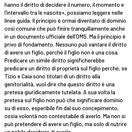
hanno il diritto di decidere il numero, il momento e
l'intervallo tra le nascite», possiamo leggere nelle
linee guida. Il principio è ormai diventato di dominio
così comune che può finire tranquillamente anche
in un documento ufficiale dell’OMS. Ma il principio è
privo di fondamento. Nessuno può vantare il diritto
di avere un figlio, perché il figlio non è una cosa.
Predicare un simile diritto significherebbe
predicare un diritto di proprietà sul figlio perché, se
Tizio e Caia sono titolari di un diritto alla
genitorialità, vuol dire che questo diritto è una
pretesa giuridicamente tutelata. A sua volta la
pretesa sul figlio non può che significare dominio
su di esso, esperibile fin dal suo concepimento,
ossia volontà non contestabile di averlo. Ma non si
può pretendere di avere un figlio, ma solo di nutrire
un nobile desiderio di averlo.