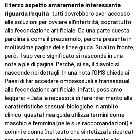
Il terzo aspetto amaramente interessante
riguarda l’equità
: tutti dovrebbero aver accesso
alle soluzioni per ovviare all’infertilità, soprattutto
alla fecondazione artificiale. Da una parte questa
parolina è come il prezzemolo, perché presente in
moltissime pagine delle linee guida. Su altro fronte,
però, il suo vero significato si nasconde in una
nota a piè di pagina. Perché, si sa, il diavolo si
nasconde nei dettagli. In una nota l’OMS chiede ai
Paesi di far accedere omosessuali e transessuali
alla fecondazione artificiale. Infatti, possiamo
leggere: «Data la necessità di fare riferimento alle
caratteristiche sessuali biologiche in ambito
clinico, questa linea guida utilizza termini come
maschio e femmina (nelle sue raccomandazioni) e
uomini e donne (nel testo che sintetizza la ricerca)
per indicare il sesso biologico assegnato alla