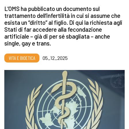
L’OMS ha pubblicato un documento sul
trattamento dell’infertilità in cui si assume che
esista un “diritto” al figlio. Di qui la richiesta agli
Stati di far accedere alla fecondazione
artificiale – già di per sé sbagliata – anche
single, gay e trans.
VITA E BIOETICA
05_12_2025