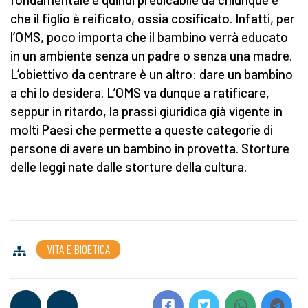
che il figlio è reificato, ossia cosificato. Infatti, per
l’OMS, poco importa che il bambino verrà educato
in un ambiente senza un padre o senza una madre.
L’obiettivo da centrare è un altro: dare un bambino
a chi lo desidera. L’OMS va dunque a ratificare,
seppur in ritardo, la prassi giuridica già vigente in
molti Paesi che permette a queste categorie di
persone di avere un bambino in provetta. Storture
delle leggi nate dalle storture della cultura.
VITA E BIOETICA