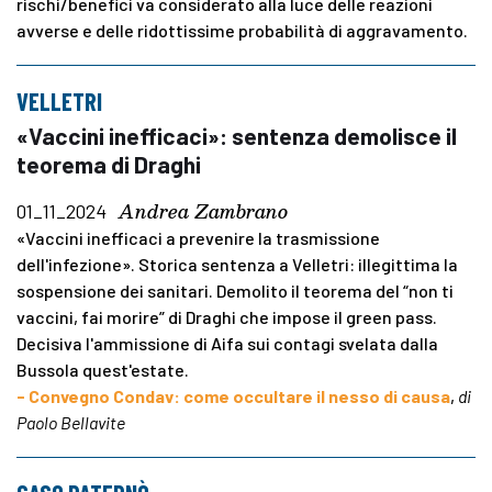
rischi/benefici va considerato alla luce delle reazioni
avverse e delle ridottissime probabilità di aggravamento.
VELLETRI
«Vaccini inefficaci»: sentenza demolisce il
teorema di Draghi
Andrea Zambrano
01_11_2024
«Vaccini inefficaci a prevenire la trasmissione
dell'infezione». Storica sentenza a Velletri: illegittima la
sospensione dei sanitari. Demolito il teorema del “non ti
vaccini, fai morire” di Draghi che impose il green pass.
Decisiva l'ammissione di Aifa sui contagi svelata dalla
Bussola quest'estate.
- Convegno Condav: come occultare il nesso di causa
,
di
Paolo Bellavite