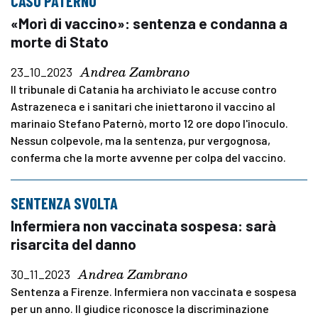
CASO PATERNÒ
«Morì di vaccino»: sentenza e condanna a
morte di Stato
Andrea Zambrano
23_10_2023
Il tribunale di Catania ha archiviato le accuse contro
Astrazeneca e i sanitari che iniettarono il vaccino al
marinaio Stefano Paternò, morto 12 ore dopo l'inoculo.
Nessun colpevole, ma la sentenza, pur vergognosa,
conferma che la morte avvenne per colpa del vaccino.
SENTENZA SVOLTA
Infermiera non vaccinata sospesa: sarà
risarcita del danno
Andrea Zambrano
30_11_2023
Sentenza a Firenze. Infermiera non vaccinata e sospesa
per un anno. Il giudice riconosce la discriminazione