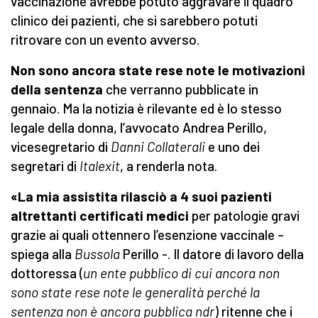
vaccinazione avrebbe potuto aggravare il quadro
clinico dei pazienti, che si sarebbero potuti
ritrovare con un evento avverso.
Non sono ancora state rese note le motivazioni
della sentenza
che verranno pubblicate in
gennaio. Ma la notizia è rilevante ed è lo stesso
legale della donna, l’avvocato Andrea Perillo,
vicesegretario di
Danni Collaterali
e uno dei
segretari di
Italexit
, a renderla nota.
«La mia assistita rilasciò a 4 suoi pazienti
altrettanti certificati medici
per patologie gravi
grazie ai quali ottennero l’esenzione vaccinale –
spiega alla
Bussola
Perillo -. Il datore di lavoro della
dottoressa (
un ente pubblico di cui ancora non
sono state rese note le generalità perché la
sentenza non è ancora pubblica ndr
) ritenne che i