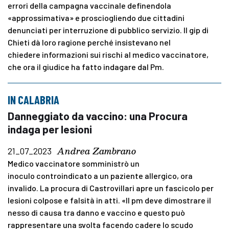
errori della campagna vaccinale definendola
«approssimativa» e prosciogliendo due cittadini
denunciati per interruzione di pubblico servizio. Il gip di
Chieti dà loro ragione perché insistevano nel
chiedere informazioni sui rischi al medico vaccinatore,
che ora il giudice ha fatto indagare dal Pm.
IN CALABRIA
Danneggiato da vaccino: una Procura
indaga per lesioni
Andrea Zambrano
21_07_2023
Medico vaccinatore somministrò un
inoculo controindicato a un paziente allergico, ora
invalido. La procura di Castrovillari apre un fascicolo per
lesioni colpose e falsità in atti. «Il pm deve dimostrare il
nesso di causa tra danno e vaccino e questo può
rappresentare una svolta facendo cadere lo scudo