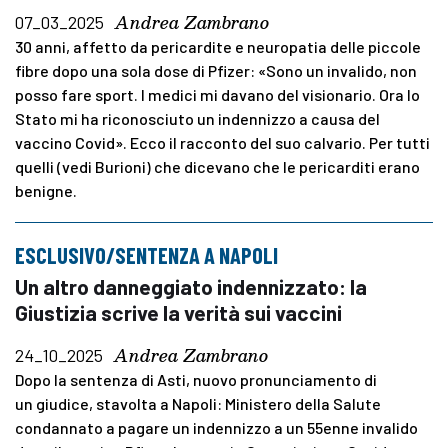
Andrea Zambrano
07_03_2025
30 anni, affetto da pericardite e neuropatia delle piccole
fibre dopo una sola dose di Pfizer: «Sono un invalido, non
posso fare sport. I medici mi davano del visionario. Ora lo
Stato mi ha riconosciuto un indennizzo a causa del
vaccino Covid». Ecco il racconto del suo calvario. Per tutti
quelli (vedi Burioni) che dicevano che le pericarditi erano
benigne.
ESCLUSIVO/SENTENZA A NAPOLI
Un altro danneggiato indennizzato: la
Giustizia scrive la verità sui vaccini
Andrea Zambrano
24_10_2025
Dopo la sentenza di Asti, nuovo pronunciamento di
un giudice, stavolta a Napoli: Ministero della Salute
condannato a pagare un indennizzo a un 55enne invalido