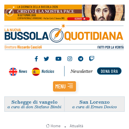
Newsletter
News
Noticias
DONA ORA
MENU
Schegge di vangelo
San Lorenzo
a cura di don Stefano Bimbi
a cura di Ermes Dovico
Home
Attualità