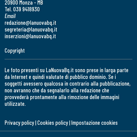
20900 Monza - MB
Tel. 039 9418930
Email
redazione@lanuovabq.it
segreteria@lanuovabq.it
inserzioni@lanuovabq.it
Copyright
Le foto presenti su LaNuovaBq.it sono prese in larga parte
da Internet e quindi valutate di pubblico dominio. Se i
soggetti avessero qualcosa in contrario alla pubblicazione,
non avranno che da segnalarlo alla redazione che
provvederà prontamente alla rimozione delle immagini
utilizzate.
Privacy policy
|
Cookies policy
|
Impostazione cookies