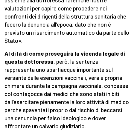
assieme alla dottoressa faremo le nostre
valutazioni per capire come procedere nei
confronti dei dirigenti della struttura sanitaria che
fecero la denuncia all’epoca, dato che non è
previsto un risarcimento automatico da parte dello
Stato».
Al di là di come proseguirà la vicenda legale di
questa dottoressa
, però, la sentenza
rappresenta uno spartiacque importante sul
versante delle esenzioni vaccinali, vera e propria
chimera durante la campagna vaccinale, concesse
col contagocce dai medici che sono stati inibiti
dall’esercitare pienamente la loro attività di medico
perché spaventati proprio dal rischio di beccarsi
una denuncia per falso ideologico e dover
affrontare un calvario giudiziario.