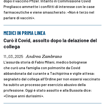
dopo il vaccino Pfizer. Intanto in Commissione Covid
Pregliasco ammette i conflitti di interesse con le case
farmaceutiche e viene smascherato: «Non è terzo nel
parlare di vaccini».
MEDICI IN PRIMA LINEA
Curò il Covid, assolto dopo la delazione del
collega
Andrea Zambrano
11_03_2025
L'assurda storia di Fabio Milani, medico bolognese
che curò una famiglia con polmonite da Covid
abbandonata dal curante a Tachipirina e vigile attesa:
segnalato dal collega all'Ordine per non essersi vaccinato
ha subito un processo per esercizio abusivo della
professione. Oggi è stato assolto e alla Bussola dice:
«Cinque anni durissimi».